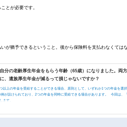
ることが必要です。
払いが猶予できるということ。後から保険料を支払わなくては
自分の老齢厚生年金をもらう年齢（65歳）になりました。両
に、遺族厚生年金が減るって損じゃないですか？
つ以上の年金を受給することができる場合、原則として、いずれか1つの年金を選
例が設けられており、2つの年金を同時に受給できる場合があります。 今回は、「
します。