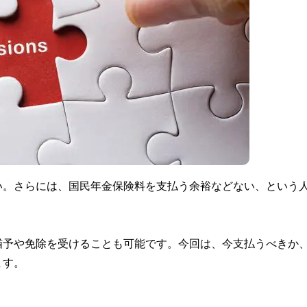
い。さらには、国民年金保険料を支払う余裕などない、という
猶予や免除を受けることも可能です。今回は、今支払うべきか
ます。