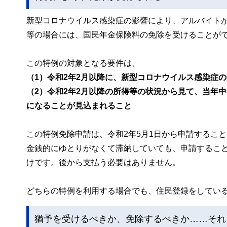
新型コロナウイルス感染症の影響により、アルバイト
等の場合には、国民年金保険料の免除を受けることが
この特例の対象となる要件は、
（1）令和2年2月以降に、新型コロナウイルス感染症
（2）令和2年2月以降の所得等の状況から見て、当年
になることが見込まれること
この特例免除申請は、令和2年5月1日から申請するこ
金銭的にゆとりがなくて滞納していても、申請するこ
けです。後から支払う必要はありません。
どちらの特例を利用する場合でも、住民登録をしてい
猶予を受けるべきか、免除するべきか……それ