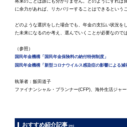
将来のことは誰にも分かりません。どのようにすれば
に余力があれば、リカバリーすることはできるという
どのような選択をした場合でも、年金の支払い状況を
た未来になるのか考え、選んでいくことが必要なので
（参照）
国民年金機構「国民年金保険料の納付特例制度」
国民年金機構「新型コロナウイルス感染症の影響による減
執筆者：飯田道子
ファイナンシャル・プランナー(CFP)、海外生活ジャ
おすすめ紹介記事
【PR】