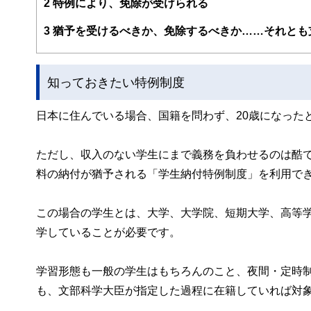
2
特例により、免除が受けられる
3
猶予を受けるべきか、免除するべきか……それとも
知っておきたい特例制度
日本に住んでいる場合、国籍を問わず、20歳になった
ただし、収入のない学生にまで義務を負わせるのは酷
料の納付が猶予される「学生納付特例制度」を利用で
この場合の学生とは、大学、大学院、短期大学、高等
学していることが必要です。
学習形態も一般の学生はもちろんのこと、夜間・定時制
も、文部科学大臣が指定した過程に在籍していれば対