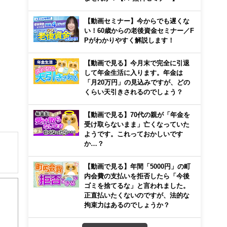
【動画セミナー】今からでも遅くな
い！60歳からの老後資金セミナー／F
Pがわかりやすく解説します！
【動画で見る】今月末で完全に引退
して年金生活に入ります。年金は
「月20万円」の見込みですが、どの
くらい天引きされるのでしょう？
【動画で見る】70代の親が「年金を
受け取らないまま」亡くなっていた
ようです。これっておかしいです
か…？
【動画で見る】年間「5000円」の町
内会費の支払いを拒否したら「今後
ゴミを捨てるな」と言われました。
正直払いたくないのですが、法的な
拘束力はあるのでしょうか？