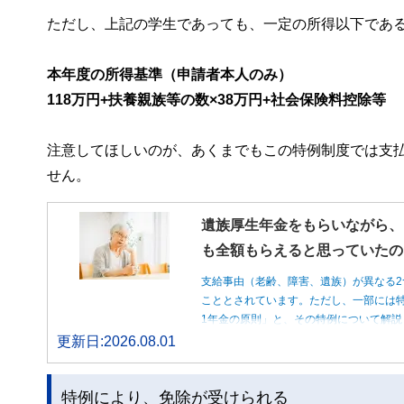
ただし、上記の学生であっても、一定の所得以下であ
本年度の所得基準（申請者本人のみ）
118万円+扶養親族等の数×38万円+社会保険料控除等
注意してほしいのが、あくまでもこの特例制度では支
せん。
遺族厚生年金をもらいながら、
も全額もらえると思っていたの
支給事由（老齢、障害、遺族）が異なる2
こととされています。ただし、一部には特
1年金の原則」と、その特例について解説
更新日:2026.08.01
特例により、免除が受けられる