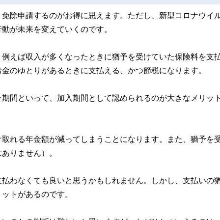
、免除申請するのがお得に思えます。ただし、新型コロナウイ
行動が未来を変えていくのです。
、例えば収入が多くなったときに猶予を受けていた保険料を支
お金のゆとりがあるときに支払える、かつ節税になります。
ラ期間といって、加入期間として認められるのが大きなメリッ
け取れる年金額が減ってしまうことになります。また、猶予を
はありません）。
支払わなくても良いと思うかもしれません。しかし、支払いの
リットがあるのです。