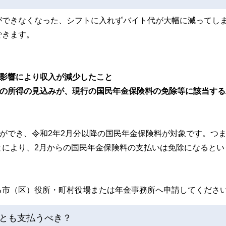
ができなくなった、シフトに入れずバイト代が大幅に減ってし
できます。
の影響により収入が減少したこと
中の所得の見込みが、現行の国民年金保険料の免除等に該当する
とができ、令和2年2月分以降の国民年金保険料が対象です。つ
とにより、2月からの国民年金保険料の支払いは免除になるとい
る市（区）役所・町村役場または年金事務所へ申請してくださ
とも支払うべき？