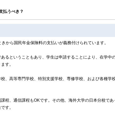
支払うべき？
ときから国民年金保険料の支払いが義務付けられています。
であるということもあり、学生は申請することにより、在学中
きます。
学校、高等専門学校、特別支援学校、専修学校、および各種学
課程、通信課程もOKです。その他、海外大学の日本分校であ
象です。