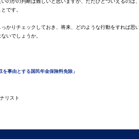
良いのかの判断は難しいと思いますが、ただひとついえるのは
ことです。
しっかりチェックしておき、将来、どのような行動をすれば思
はないでしょうか。
収を事由とする国民年金保険料免除」
ーナリスト