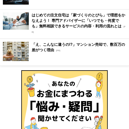
はじめての注文住宅は「家づくりのとびら」で理想をか
なえよう！ 専門アドバイザーに「いつでも・何度で
も」無料相談できるサービスの内容・利用の流れとは
[P
R]
「え、こんなに違うの!?」マンション売却で、数百万の
差がつく理由
[PR]