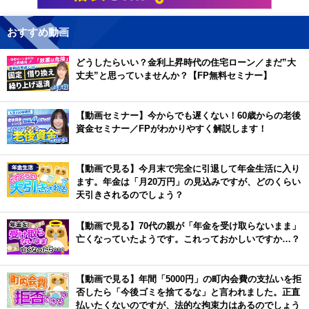
おすすめ動画
どうしたらいい？金利上昇時代の住宅ローン／まだ”大
丈夫”と思っていませんか？【FP無料セミナー】
【動画セミナー】今からでも遅くない！60歳からの老後
資金セミナー／FPがわかりやすく解説します！
【動画で見る】今月末で完全に引退して年金生活に入り
ます。年金は「月20万円」の見込みですが、どのくらい
天引きされるのでしょう？
【動画で見る】70代の親が「年金を受け取らないまま」
亡くなっていたようです。これっておかしいですか…？
【動画で見る】年間「5000円」の町内会費の支払いを拒
否したら「今後ゴミを捨てるな」と言われました。正直
払いたくないのですが、法的な拘束力はあるのでしょう