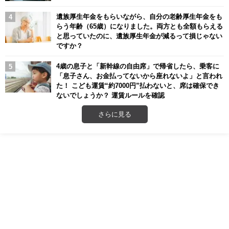
遺族厚生年金をもらいながら、自分の老齢厚生年金をも
らう年齢（65歳）になりました。両方とも全額もらえる
と思っていたのに、遺族厚生年金が減るって損じゃない
ですか？
4歳の息子と「新幹線の自由席」で帰省したら、乗客に
「息子さん、お金払ってないから座れないよ」と言われ
た！ こども運賃“約7000円”払わないと、席は確保でき
ないでしょうか？ 運賃ルールを確認
さらに見る