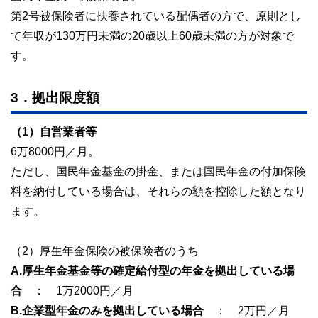
第2号被保険者に扶養されている配偶者の方で、原則とし
て年収が130万円未満の20歳以上60歳未満の方が対象で
す。
3．拠出限度額
（1）自営業者等
6万8000円／月。
ただし、国民年金基金の掛金、または国民年金の付加保険
料を納付している場合は、それらの額を控除した額となり
ます。
（2）厚生年金保険の被保険者のうち
A.厚生年金基金等の確定給付型の年金を拠出している場
合
： 1万2000円／月
B.企業型年金のみを拠出している場合
： 2万円／月