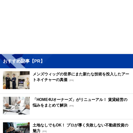
おすすめ記事【PR】
メンズウィッグの世界にまた新たな技術を投入したアー
トネイチャーの真価
[PR]
「HOME4Uオーナーズ」がリニューアル！ 賃貸経営の
悩みをまとめて解決
[PR]
土地なしでもOK！ プロが導く失敗しない不動産投資の
魅力
[PR]