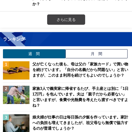
か？
さらに見る
ランキング
週 間
月 間
父が亡くなった後も、母は父の「家族カード」で買い物
を続けています。「自分の名義だから問題ない」と言い
ますが、このまま利用を続けてもよいのでしょうか？
家族3人で義実家に帰省するたび、手土産とは別に「1日
1万円」を包んでいます。夫は「親子だから必要ない」
と言いますが、食費や光熱費を考えたら渡すべきですよ
ね？
娘夫婦が仕事の日は毎日孫の夕飯を作っています。家計
への負担も増えてきましたが、祖父母なら無償で協力す
るのが普通でしょうか？