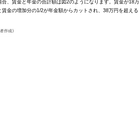
場合、賃金と年金の合計額は図2のようになります。賃金が18
賃金の増加分の1/2が年金額からカットされ、38万円を超える