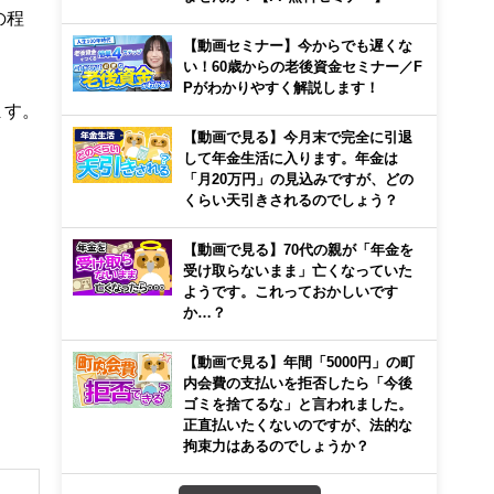
の程
【動画セミナー】今からでも遅くな
い！60歳からの老後資金セミナー／F
Pがわかりやすく解説します！
ます。
【動画で見る】今月末で完全に引退
して年金生活に入ります。年金は
「月20万円」の見込みですが、どの
くらい天引きされるのでしょう？
【動画で見る】70代の親が「年金を
受け取らないまま」亡くなっていた
ようです。これっておかしいです
か…？
【動画で見る】年間「5000円」の町
内会費の支払いを拒否したら「今後
ゴミを捨てるな」と言われました。
正直払いたくないのですが、法的な
拘束力はあるのでしょうか？