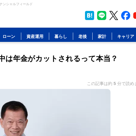
イナンシャルフィールド
ローン
資産運用
暮らし
老後
家計
キャリア
中は年金がカットされるって本当？
この記事は約
5
分で読め