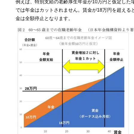
例えば、特別支給の老齢厚生年金が10万円と仮定した
では年金はカットされません。賃金が18万円を超えると
金は全額停止となります。