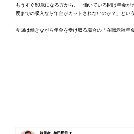
もうすぐ60歳になる方から、「働いている間は年金が
度までの収入なら年金がカットされないのか？」とい
今回は働きながら年金を受け取る場合の「在職老齢年
執筆者 : 植田周司 ▼