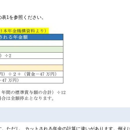
の表1を参照ください。
す。ただし、カットされる年金の計算に違いがあります。例え