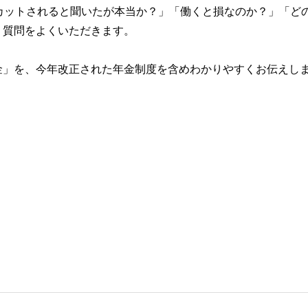
カットされると聞いたが本当か？」「働くと損なのか？」「ど
う質問をよくいただきます。
金」を、今年改正された年金制度を含めわかりやすくお伝えし