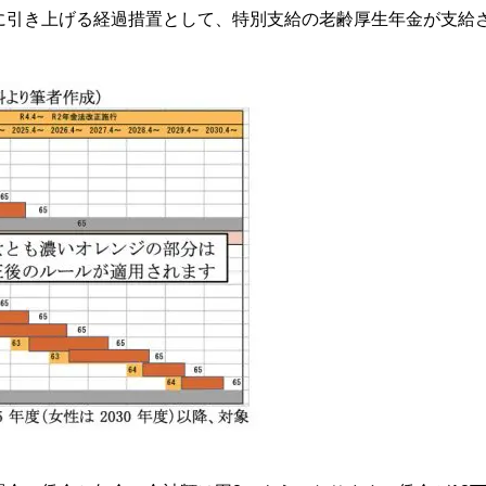
に引き上げる経過措置として、特別支給の老齢厚生年金が支給