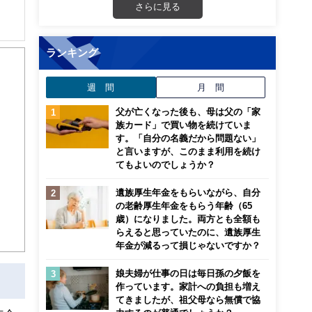
さらに見る
をご
ランキング
週 間
月 間
父が亡くなった後も、母は父の「家
族カード」で買い物を続けていま
す。「自分の名義だから問題ない」
と言いますが、このまま利用を続け
てもよいのでしょうか？
遺族厚生年金をもらいながら、自分
の老齢厚生年金をもらう年齢（65
歳）になりました。両方とも全額も
らえると思っていたのに、遺族厚生
年金が減るって損じゃないですか？
娘夫婦が仕事の日は毎日孫の夕飯を
作っています。家計への負担も増え
てきましたが、祖父母なら無償で協