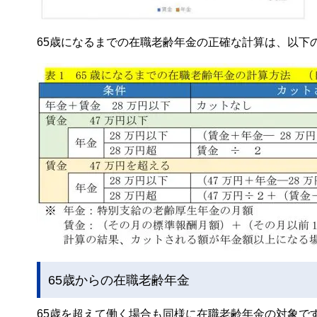
65歳になるまでの在職老齢年金の正確な計算は、以下
65歳からの在職老齢年金
65歳を超えて働く場合も同様に在職老齢年金の対象で