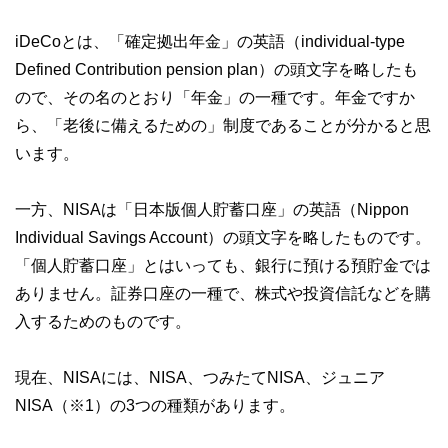
iDeCoとは、「確定拠出年金」の英語（individual-type
Defined Contribution pension plan）の頭文字を略したも
ので、その名のとおり「年金」の一種です。年金ですか
ら、「老後に備えるための」制度であることが分かると思
います。
一方、NISAは「日本版個人貯蓄口座」の英語（Nippon
Individual Savings Account）の頭文字を略したものです。
「個人貯蓄口座」とはいっても、銀行に預ける預貯金では
ありません。証券口座の一種で、株式や投資信託などを購
入するためのものです。
現在、NISAには、NISA、つみたてNISA、ジュニア
NISA（※1）の3つの種類があります。