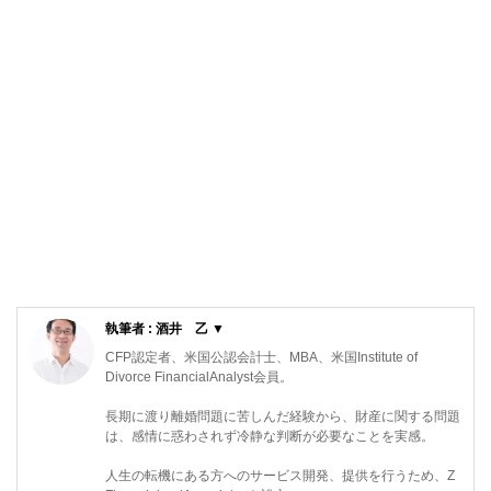
執筆者 : 酒井 乙 ▼
CFP認定者、米国公認会計士、MBA、米国Institute of
Divorce FinancialAnalyst会員。
長期に渡り離婚問題に苦しんだ経験から、財産に関する問題
は、感情に惑わされず冷静な判断が必要なことを実感。
人生の転機にある方へのサービス開発、提供を行うため、Z