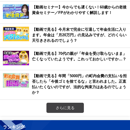
【動画セミナー】今からでも遅くない！60歳からの老後
資金セミナー／FPがわかりやすく解説します！
【動画で見る】今月末で完全に引退して年金生活に入り
ます。年金は「月20万円」の見込みですが、どのくらい
天引きされるのでしょう？
【動画で見る】70代の親が「年金を受け取らないまま」
亡くなっていたようです。これっておかしいですか…？
【動画で見る】年間「5000円」の町内会費の支払いを拒
否したら「今後ゴミを捨てるな」と言われました。正直
払いたくないのですが、法的な拘束力はあるのでしょう
か？
さらに見る
ランキング