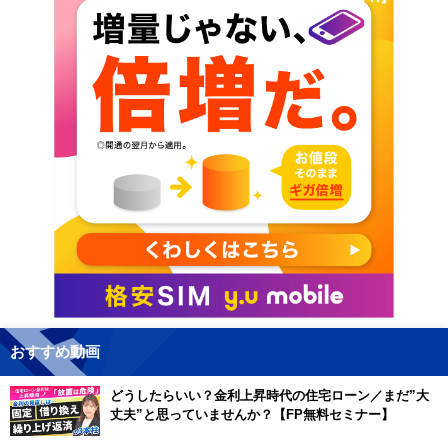
おすすめ動画
どうしたらいい？金利上昇時代の住宅ローン／まだ”大
丈夫”と思っていませんか？【FP無料セミナー】