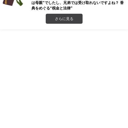
は母親”でしたし、兄弟では受け取れないですよね？ 香
典をめぐる“税金と法律”
さらに見る