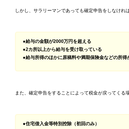
しかし、サラリーマンであっても確定申告をしなけれ
●給与の金額が2000万円を超える
●2カ所以上から給与を受け取っている
●給与所得のほかに原稿料や満期保険金などの所得
また、確定申告をすることによって税金が戻ってくる
●住宅借入金等特別控除（初回のみ）