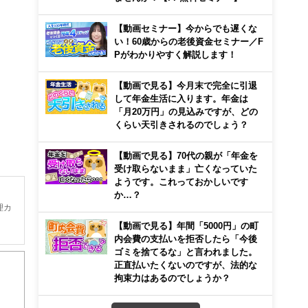
【動画セミナー】今からでも遅くな
い！60歳からの老後資金セミナー／F
Pがわかりやすく解説します！
【動画で見る】今月末で完全に引退
して年金生活に入ります。年金は
「月20万円」の見込みですが、どの
くらい天引きされるのでしょう？
【動画で見る】70代の親が「年金を
受け取らないまま」亡くなっていた
ようです。これっておかしいです
か…？
理カ
【動画で見る】年間「5000円」の町
内会費の支払いを拒否したら「今後
は
ゴミを捨てるな」と言われました。
正直払いたくないのですが、法的な
拘束力はあるのでしょうか？
で