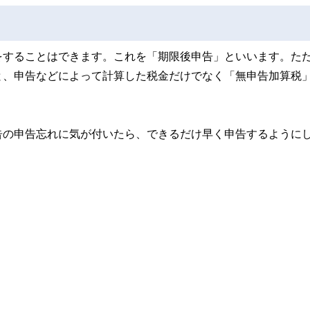
をすることはできます。これを「期限後申告」といいます。た
と、申告などによって計算した税金だけでなく「無申告加算税
告の申告忘れに気が付いたら、できるだけ早く申告するように