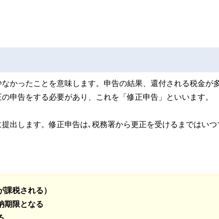
少なかったことを意味します。申告の結果、還付される税金が
正の申告をする必要があり、これを「修正申告」といいます。
に提出します。修正申告は､税務署から更正を受けるまではいつ
が課税される）
納期限となる
る