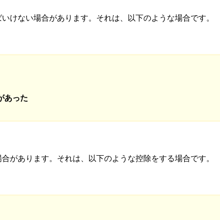
ばいけない場合があります。それは、以下のような場合です。
があった
場合があります。それは、以下のような控除をする場合です。