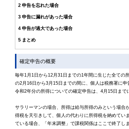
2
申告を忘れた場合
3
申告に漏れがあった場合
4
申告が過大であった場合
5
まとめ
確定申告の概要
毎年1月1日から12月31日までの1年間に生じた全て
の2月16日から3月15日までの間に、個人は税務署
令和2年分の所得についての確定申告は、4月15日まで
サラリーマンの場合、所得は給与所得のみという場合
得税を天引きして、個人の代わりに所得税を納めてい
ている場合、「年末調整」で課税関係はここで終了し