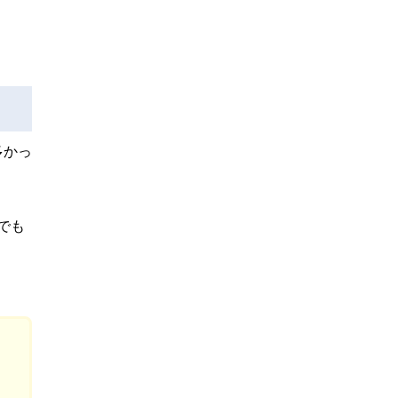
多かっ
でも