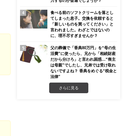
力するのが普通でしょうか？
食べる前のソフトクリームを落とし
てしまった息子。交換を依頼すると
「新しいものを買ってください」と
言われました。わざとではないの
に、理不尽すぎませんか？
父の葬儀で「香典80万円」を“母の生
活費”に使ったら、兄から「相続財産
だから分けろ」と言われ困惑…“喪主
は母親”でしたし、兄弟では受け取れ
ないですよね？ 香典をめぐる“税金と
法律”
さらに見る