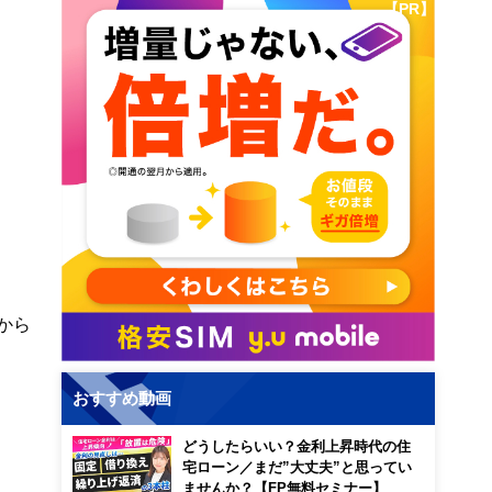
【PR】
から
おすすめ動画
どうしたらいい？金利上昇時代の住
宅ローン／まだ”大丈夫”と思ってい
ませんか？【FP無料セミナー】