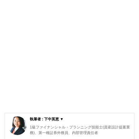
執筆者 : 下中英恵 ▼
1級ファイナンシャル・プランニング技能士(資産設計提案業
務)、第一種証券外務員、内部管理責任者