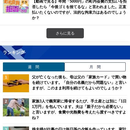
【動画で見る】年間「5000円」の町内会費の支払いを拒
否したら「今後ゴミを捨てるな」と言われました。正直
払いたくないのですが、法的な拘束力はあるのでしょう
か？
さらに見る
ランキング
週 間
月 間
父が亡くなった後も、母は父の「家族カード」で買い物
を続けています。「自分の名義だから問題ない」と言い
ますが、このまま利用を続けてもよいのでしょうか？
家族3人で義実家に帰省するたび、手土産とは別に「1日
1万円」を包んでいます。夫は「親子だから必要ない」
と言いますが、食費や光熱費を考えたら渡すべきですよ
ね？
娘夫婦が仕事の日は毎日孫の夕飯を作っています。家計