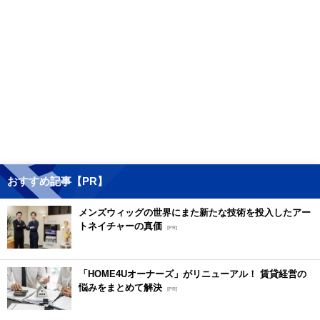
おすすめ記事【PR】
メンズウィッグの世界にまた新たな技術を投入したアー
トネイチャーの真価
[PR]
「HOME4Uオーナーズ」がリニューアル！ 賃貸経営の
悩みをまとめて解決
[PR]