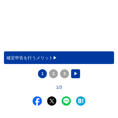
確定申告を行うメリット
1
2
3
▶
1/3