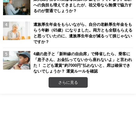
への負担も増えてきましたが、祖父母なら無償で協力す
るのが普通でしょうか？
遺族厚生年金をもらいながら、自分の老齢厚生年金をも
らう年齢（65歳）になりました。両方とも全額もらえる
と思っていたのに、遺族厚生年金が減るって損じゃない
ですか？
4歳の息子と「新幹線の自由席」で帰省したら、乗客に
「息子さん、お金払ってないから座れないよ」と言われ
た！ こども運賃“約7000円”払わないと、席は確保でき
ないでしょうか？ 運賃ルールを確認
さらに見る