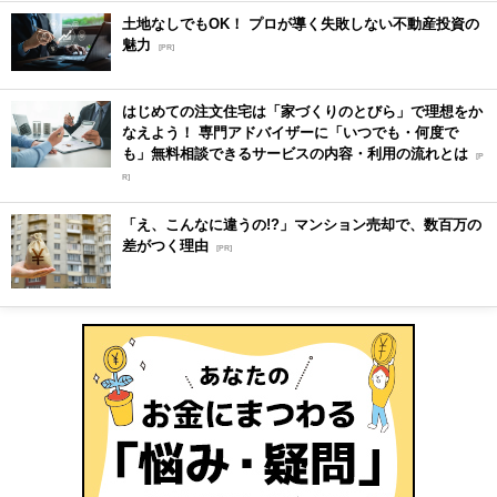
土地なしでもOK！ プロが導く失敗しない不動産投資の
魅力
[PR]
はじめての注文住宅は「家づくりのとびら」で理想をか
なえよう！ 専門アドバイザーに「いつでも・何度で
も」無料相談できるサービスの内容・利用の流れとは
[P
R]
「え、こんなに違うの!?」マンション売却で、数百万の
差がつく理由
[PR]