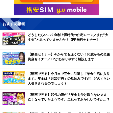
おすすめ動画
どうしたらいい？金利上昇時代の住宅ローン／まだ”大
丈夫”と思っていませんか？【FP無料セミナー】
【動画セミナー】今からでも遅くない！60歳からの老後
資金セミナー／FPがわかりやすく解説します！
【動画で見る】今月末で完全に引退して年金生活に入り
ます。年金は「月20万円」の見込みですが、どのくらい
天引きされるのでしょう？
【動画で見る】70代の親が「年金を受け取らないまま」
亡くなっていたようです。これっておかしいですか…？