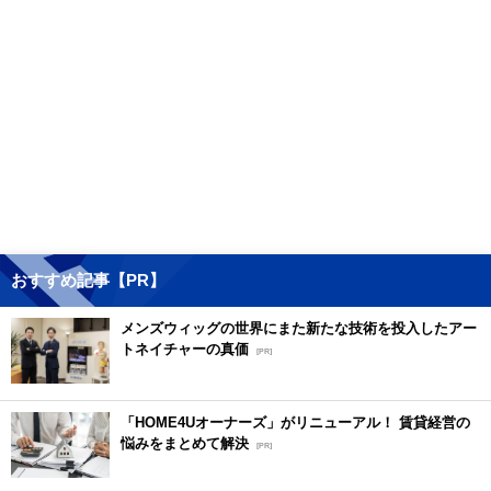
おすすめ記事【PR】
メンズウィッグの世界にまた新たな技術を投入したアー
トネイチャーの真価
[PR]
「HOME4Uオーナーズ」がリニューアル！ 賃貸経営の
悩みをまとめて解決
[PR]