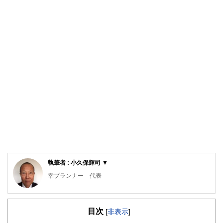
執筆者 : 小久保輝司 ▼
幸プランナー 代表
30数年の営業経験と金融・経済の知識をマッチング納得いく
までお話しさせていただきます。
目次
[
非表示
]