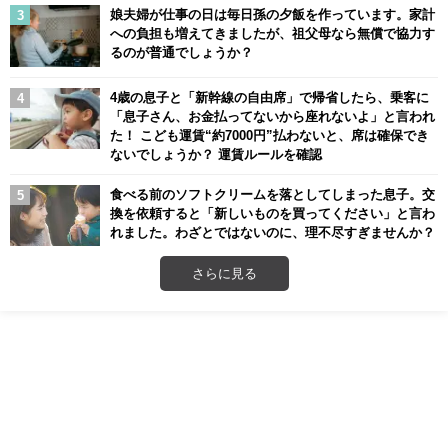
娘夫婦が仕事の日は毎日孫の夕飯を作っています。家計
への負担も増えてきましたが、祖父母なら無償で協力す
るのが普通でしょうか？
4歳の息子と「新幹線の自由席」で帰省したら、乗客に
「息子さん、お金払ってないから座れないよ」と言われ
た！ こども運賃“約7000円”払わないと、席は確保でき
ないでしょうか？ 運賃ルールを確認
食べる前のソフトクリームを落としてしまった息子。交
換を依頼すると「新しいものを買ってください」と言わ
れました。わざとではないのに、理不尽すぎませんか？
さらに見る