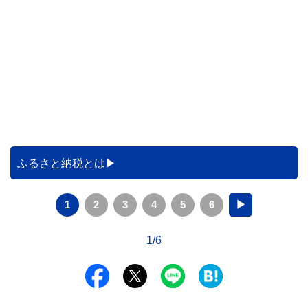
ふるさと納税とは
1
2
3
4
5
6
▶
1/6