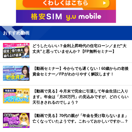
おすすめ動画
どうしたらいい？金利上昇時代の住宅ローン／まだ”大
丈夫”と思っていませんか？【FP無料セミナー】
【動画セミナー】今からでも遅くない！60歳からの老後
資金セミナー／FPがわかりやすく解説します！
【動画で見る】今月末で完全に引退して年金生活に入り
ます。年金は「月20万円」の見込みですが、どのくらい
天引きされるのでしょう？
【動画で見る】70代の親が「年金を受け取らないまま」
亡くなっていたようです。これっておかしいですか…？