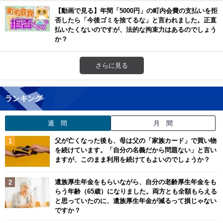
【動画で見る】年間「5000円」の町内会費の支払いを拒
否したら「今後ゴミを捨てるな」と言われました。正直
払いたくないのですが、法的な拘束力はあるのでしょう
か？
さらに見る
ランキング
週 間
月 間
父が亡くなった後も、母は父の「家族カード」で買い物
を続けています。「自分の名義だから問題ない」と言い
ますが、このまま利用を続けてもよいのでしょうか？
遺族厚生年金をもらいながら、自分の老齢厚生年金をも
らう年齢（65歳）になりました。両方とも全額もらえる
と思っていたのに、遺族厚生年金が減るって損じゃない
ですか？