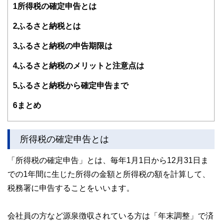
1
所得税の確定申告とは
2
ふるさと納税とは
3
ふるさと納税の申告期限は
4
ふるさと納税のメリットと注意点は
5
ふるさと納税から確定申告まで
6
まとめ
所得税の確定申告とは
「所得税の確定申告」とは、毎年1月1日から12月31日ま
での1年間に生じた所得の金額と所得税の額を計算して、
税務署に申告することをいいます。
会社員の方など源泉徴収されている方は「年末調整」で済