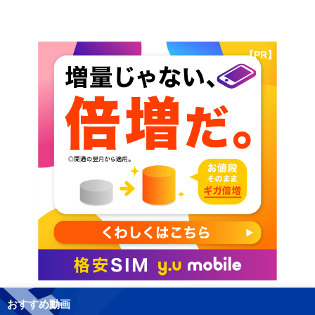
【PR】
おすすめ動画