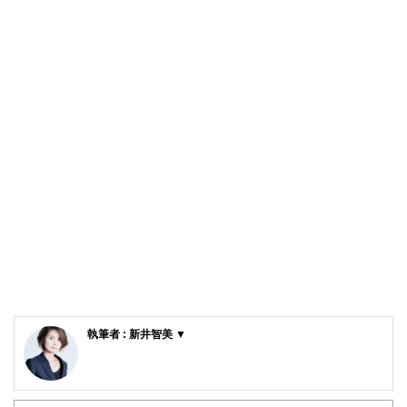
執筆者 : 新井智美 ▼
新井智美/トータルマネーコンサルタント
公式サイト：
https://marron-financial.com/
（保有資格）