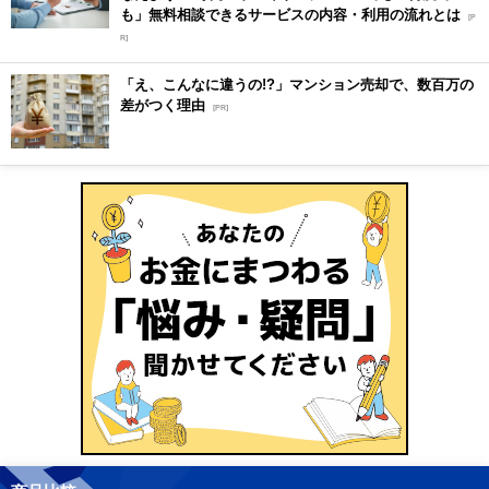
も」無料相談できるサービスの内容・利用の流れとは
[P
R]
「え、こんなに違うの!?」マンション売却で、数百万の
差がつく理由
[PR]