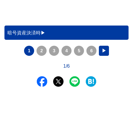
暗号資産決済時
1
2
3
4
5
6
▶
1/6