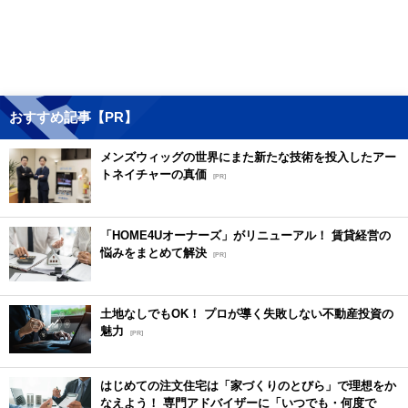
おすすめ記事【PR】
メンズウィッグの世界にまた新たな技術を投入したアー
トネイチャーの真価
[PR]
「HOME4Uオーナーズ」がリニューアル！ 賃貸経営の
悩みをまとめて解決
[PR]
土地なしでもOK！ プロが導く失敗しない不動産投資の
魅力
[PR]
はじめての注文住宅は「家づくりのとびら」で理想をか
なえよう！ 専門アドバイザーに「いつでも・何度で