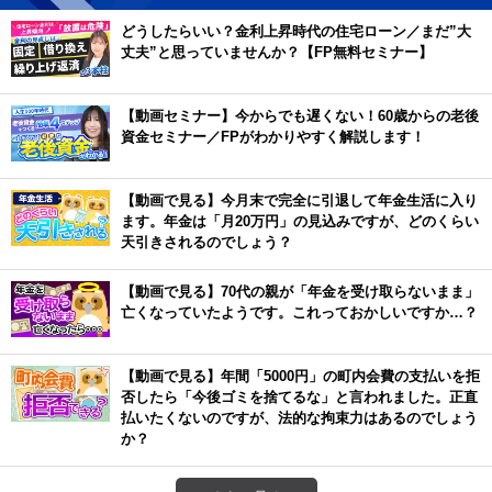
どうしたらいい？金利上昇時代の住宅ローン／まだ”大
丈夫”と思っていませんか？【FP無料セミナー】
【動画セミナー】今からでも遅くない！60歳からの老後
資金セミナー／FPがわかりやすく解説します！
【動画で見る】今月末で完全に引退して年金生活に入り
ます。年金は「月20万円」の見込みですが、どのくらい
天引きされるのでしょう？
【動画で見る】70代の親が「年金を受け取らないまま」
亡くなっていたようです。これっておかしいですか…？
【動画で見る】年間「5000円」の町内会費の支払いを拒
否したら「今後ゴミを捨てるな」と言われました。正直
払いたくないのですが、法的な拘束力はあるのでしょう
か？