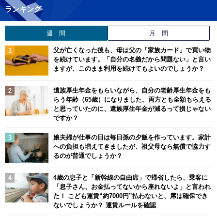
ランキング
週 間
月 間
父が亡くなった後も、母は父の「家族カード」で買い物
を続けています。「自分の名義だから問題ない」と言い
ますが、このまま利用を続けてもよいのでしょうか？
遺族厚生年金をもらいながら、自分の老齢厚生年金をも
らう年齢（65歳）になりました。両方とも全額もらえる
と思っていたのに、遺族厚生年金が減るって損じゃない
ですか？
娘夫婦が仕事の日は毎日孫の夕飯を作っています。家計
への負担も増えてきましたが、祖父母なら無償で協力す
るのが普通でしょうか？
4歳の息子と「新幹線の自由席」で帰省したら、乗客に
「息子さん、お金払ってないから座れないよ」と言われ
た！ こども運賃“約7000円”払わないと、席は確保でき
ないでしょうか？ 運賃ルールを確認