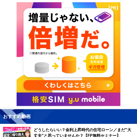
【PR】
おすすめ動画
どうしたらいい？金利上昇時代の住宅ローン／まだ”大
丈夫”と思っていませんか？【FP無料セミナー】