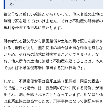
か
祖父母など近しい親族だからといって、他人名義の土地に
無断で家を建ててはいけません。それは不動産の所有者の
権利を侵害する行為に当たります。
所有者たる祖父母から損害賠償や土地の明け渡しを請求さ
れる可能性があり、無断使用の場合は正当な権限を有しな
いため、それらの請求に対抗することができません。な
お、他人所有の土地に無断で不動産を建てることは、本来
であれば不動産侵奪罪に該当する犯罪行為です。
しかし、不動産侵奪罪は直系血族（配偶者・同居の親族）
間で起こった場合には「親族間の犯罪に関する特例」が適
用され、刑が免除されることとなっています。祖父母と孫
は直系血族に該当するため、刑事事件になって刑罰を科さ