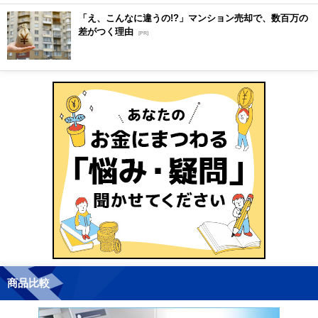
「え、こんなに違うの!?」マンション売却で、数百万の
差がつく理由
[PR]
商品比較