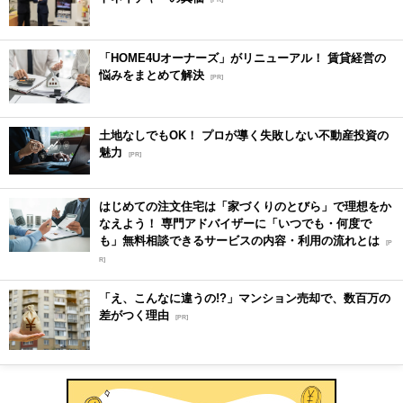
「HOME4Uオーナーズ」がリニューアル！ 賃貸経営の
悩みをまとめて解決
[PR]
土地なしでもOK！ プロが導く失敗しない不動産投資の
魅力
[PR]
はじめての注文住宅は「家づくりのとびら」で理想をか
なえよう！ 専門アドバイザーに「いつでも・何度で
も」無料相談できるサービスの内容・利用の流れとは
[P
R]
「え、こんなに違うの!?」マンション売却で、数百万の
差がつく理由
[PR]