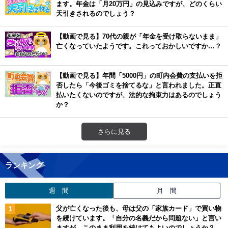
ます。年金は「月20万円」の見込みですが、どのくらい
天引きされるのでしょう？
【動画で見る】70代の親が「年金を受け取らないまま」
亡くなっていたようです。これっておかしいですか…？
【動画で見る】年間「5000円」の町内会費の支払いを拒
否したら「今後ゴミを捨てるな」と言われました。正直
払いたくないのですが、法的な拘束力はあるのでしょう
か？
さらに見る
ランキング
週 間
月 間
父が亡くなった後も、母は父の「家族カード」で買い物
を続けています。「自分の名義だから問題ない」と言い
ますが、このまま利用を続けてもよいのでしょうか？