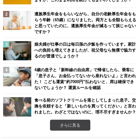
遺族厚生年金をもらいながら、自分の老齢厚生年金をも
らう年齢（65歳）になりました。両方とも全額もらえる
と思っていたのに、遺族厚生年金が減るって損じゃない
ですか？
娘夫婦が仕事の日は毎日孫の夕飯を作っています。家計
への負担も増えてきましたが、祖父母なら無償で協力す
るのが普通でしょうか？
4歳の息子と「新幹線の自由席」で帰省したら、乗客に
「息子さん、お金払ってないから座れないよ」と言われ
た！ こども運賃“約7000円”払わないと、席は確保でき
ないでしょうか？ 運賃ルールを確認
食べる前のソフトクリームを落としてしまった息子。交
換を依頼すると「新しいものを買ってください」と言わ
れました。わざとではないのに、理不尽すぎませんか？
さらに見る