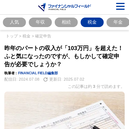
人気
年収
相続
税金
年金
トップ
>
税金
>
確定申告
昨年のパートの収入が「103万円」を超えた！
ふと気になったのですが、もしかして確定申
告が必要でしょうか？
執筆者 :
FINANCIAL FIELD編集部
配信日:
2024.07.08
更新日:
2025.07.02
この記事は約
3
分で読めます。