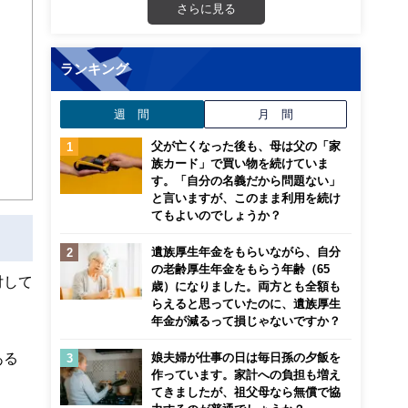
画立
さらに見る
ンナ
ランキング
迎
週 間
月 間
こ
父が亡くなった後も、母は父の「家
族カード」で買い物を続けていま
す。「自分の名義だから問題ない」
と言いますが、このまま利用を続け
てもよいのでしょうか？
遺族厚生年金をもらいながら、自分
の老齢厚生年金をもらう年齢（65
付して
歳）になりました。両方とも全額も
らえると思っていたのに、遺族厚生
年金が減るって損じゃないですか？
ある
娘夫婦が仕事の日は毎日孫の夕飯を
作っています。家計への負担も増え
てきましたが、祖父母なら無償で協