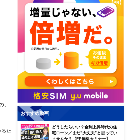
【PR】
の、
おすすめ動画
どうしたらいい？金利上昇時代の住
いるた
宅ローン／まだ”大丈夫”と思ってい
ませんか？【FP無料セミナー】