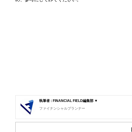
執筆者 : FINANCIAL FIELD編集部 ▼
ファイナンシャルプランナー
FinancialField編集部は、金融、経済に関する記
るようわかりやすく発信しています。