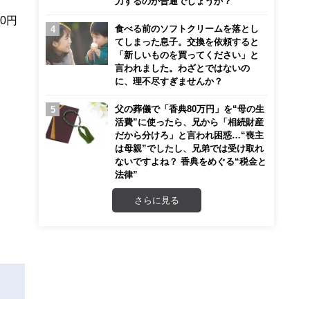
力するのが普通でしょうか？
0円
食べる前のソフトクリームを落とし
てしまった息子。交換を依頼すると
「新しいものを買ってください」と
言われました。わざとではないの
に、理不尽すぎませんか？
父の葬儀で「香典80万円」を“母の生
活費”に使ったら、兄から「相続財産
だから分けろ」と言われ困惑…“喪主
は母親”でしたし、兄弟では受け取れ
ないですよね？ 香典をめぐる“税金と
法律”
さらに見る