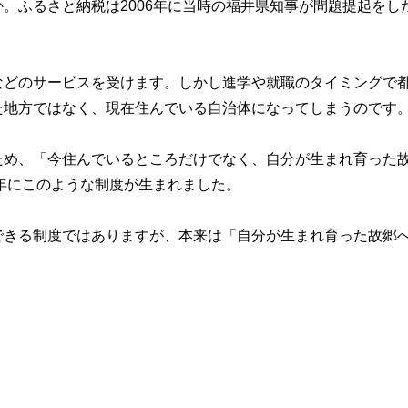
。ふるさと納税は2006年に当時の福井県知事が問題提起をし
。
などのサービスを受けます。しかし進学や就職のタイミングで
た地方ではなく、現在住んでいる自治体になってしまうのです
ため、「今住んでいるところだけでなく、自分が生まれ育った
8年にこのような制度が生まれました。
できる制度ではありますが、本来は「自分が生まれ育った故郷