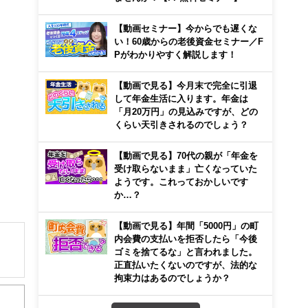
【動画セミナー】今からでも遅くな
い！60歳からの老後資金セミナー／F
Pがわかりやすく解説します！
【動画で見る】今月末で完全に引退
して年金生活に入ります。年金は
「月20万円」の見込みですが、どの
くらい天引きされるのでしょう？
【動画で見る】70代の親が「年金を
受け取らないまま」亡くなっていた
ようです。これっておかしいです
か…？
【動画で見る】年間「5000円」の町
内会費の支払いを拒否したら「今後
ゴミを捨てるな」と言われました。
正直払いたくないのですが、法的な
解でき
拘束力はあるのでしょうか？