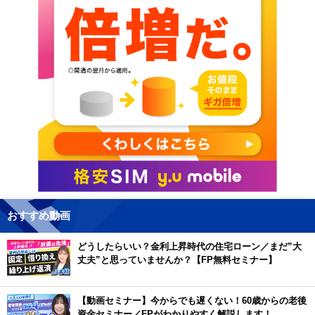
おすすめ動画
どうしたらいい？金利上昇時代の住宅ローン／まだ”大
丈夫”と思っていませんか？【FP無料セミナー】
【動画セミナー】今からでも遅くない！60歳からの老後
資金セミナー／FPがわかりやすく解説します！