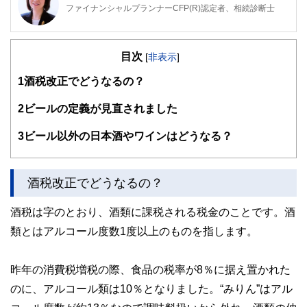
ファイナンシャルプランナーCFP(R)認定者、相続診断士
大阪府出身。同志社大学経済学部卒業後、５年間繊維メーカ
ーに勤務。
目次
その後、派遣社員として数社の金融機関を経てFPとして独
[
非表示
]
立。
1
酒税改正でどうなるの？
大きな心配事はもちろん、ちょっとした不安でも「お金」に
関することは相談しづらい・・・。
そんな時気軽に相談できる存在でありたい～というポリシー
2
ビールの定義が見直されました
のもと、
個別相談・セミナー講師・執筆活動を展開中。
3
ビール以外の日本酒やワインはどうなる？
新聞・テレビ等のメディアにもフィールドを広げている。
ライフプランに応じた家計のスリム化・健全化を通じて、夢
を形にするお手伝いを目指しています。
酒税改正でどうなるの？
酒税は字のとおり、酒類に課税される税金のことです。酒
類とはアルコール度数1度以上のものを指します。
昨年の消費税増税の際、食品の税率が8％に据え置かれた
のに、アルコール類は10％となりました。“みりん”はアル