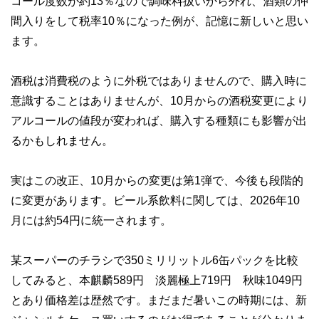
コール度数が約13％なので調味料扱いから外れ、酒類の仲
間入りをして税率10％になった例が、記憶に新しいと思い
ます。
酒税は消費税のように外税ではありませんので、購入時に
意識することはありませんが、10月からの酒税変更により
アルコールの値段が変われば、購入する種類にも影響が出
るかもしれません。
実はこの改正、10月からの変更は第1弾で、今後も段階的
に変更があります。ビール系飲料に関しては、2026年10
月には約54円に統一されます。
某スーパーのチラシで350ミリリットル6缶パックを比較
してみると、本麒麟589円 淡麗極上719円 秋味1049円
とあり価格差は歴然です。まだまだ暑いこの時期には、新