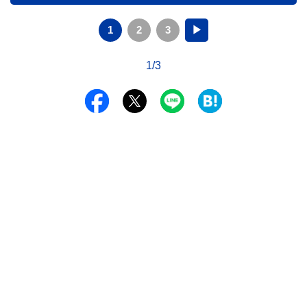
1
2
3
▶
1/3