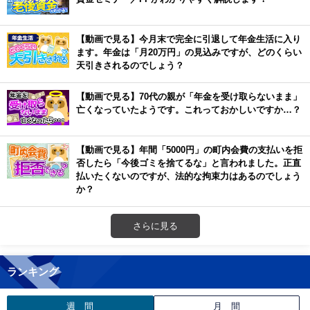
【動画で見る】今月末で完全に引退して年金生活に入り
ます。年金は「月20万円」の見込みですが、どのくらい
天引きされるのでしょう？
【動画で見る】70代の親が「年金を受け取らないまま」
亡くなっていたようです。これっておかしいですか…？
【動画で見る】年間「5000円」の町内会費の支払いを拒
否したら「今後ゴミを捨てるな」と言われました。正直
払いたくないのですが、法的な拘束力はあるのでしょう
か？
さらに見る
ランキング
週 間
月 間