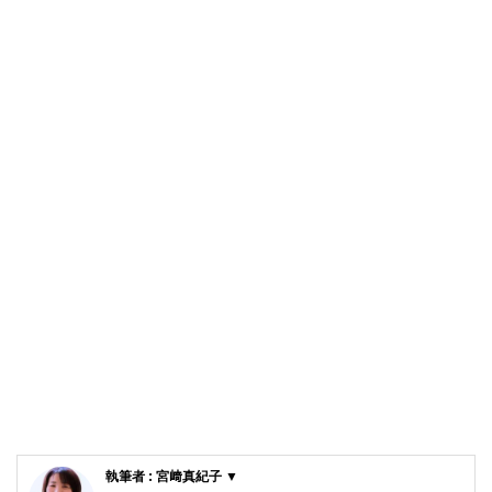
執筆者 : 宮﨑真紀子 ▼