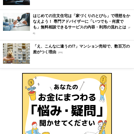
はじめての注文住宅は「家づくりのとびら」で理想をか
なえよう！ 専門アドバイザーに「いつでも・何度で
も」無料相談できるサービスの内容・利用の流れとは
[P
R]
「え、こんなに違うの!?」マンション売却で、数百万の
差がつく理由
[PR]