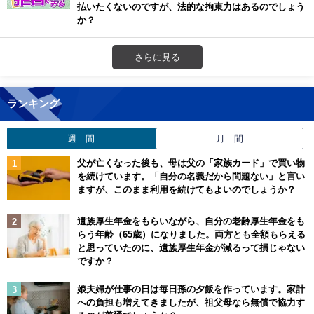
払いたくないのですが、法的な拘束力はあるのでしょう
か？
さらに見る
ランキング
週 間
月 間
父が亡くなった後も、母は父の「家族カード」で買い物
を続けています。「自分の名義だから問題ない」と言い
ますが、このまま利用を続けてもよいのでしょうか？
遺族厚生年金をもらいながら、自分の老齢厚生年金をも
らう年齢（65歳）になりました。両方とも全額もらえる
と思っていたのに、遺族厚生年金が減るって損じゃない
ですか？
娘夫婦が仕事の日は毎日孫の夕飯を作っています。家計
への負担も増えてきましたが、祖父母なら無償で協力す