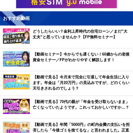
おすすめ動画
どうしたらいい？金利上昇時代の住宅ローン／まだ”大
丈夫”と思っていませんか？【FP無料セミナー】
【動画セミナー】今からでも遅くない！60歳からの老後
資金セミナー／FPがわかりやすく解説します！
【動画で見る】今月末で完全に引退して年金生活に入り
ます。年金は「月20万円」の見込みですが、どのくらい
天引きされるのでしょう？
【動画で見る】70代の親が「年金を受け取らないまま」
亡くなっていたようです。これっておかしいですか…？
【動画で見る】年間「5000円」の町内会費の支払いを拒
否したら「今後ゴミを捨てるな」と言われました。正直