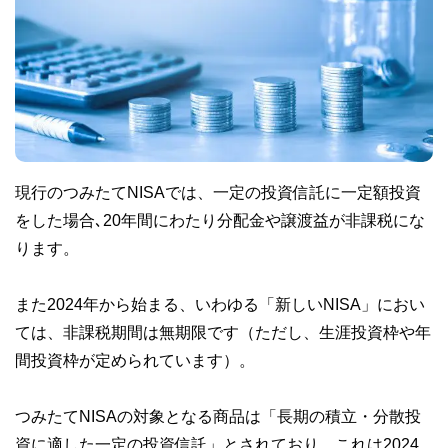
現行のつみたてNISAでは、一定の投資信託に一定額投資
をした場合､20年間にわたり分配金や譲渡益が非課税にな
ります。
また2024年から始まる、いわゆる「新しいNISA」におい
ては、非課税期間は無期限です（ただし、生涯投資枠や年
間投資枠が定められています）。
つみたてNISAの対象となる商品は「長期の積立・分散投
資に適した一定の投資信託」とされており、これは2024