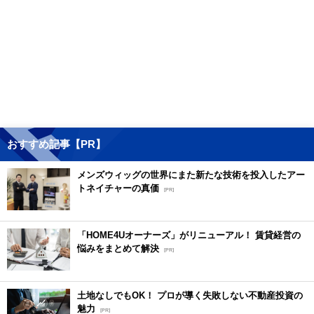
おすすめ記事【PR】
メンズウィッグの世界にまた新たな技術を投入したアー
トネイチャーの真価
[PR]
「HOME4Uオーナーズ」がリニューアル！ 賃貸経営の
悩みをまとめて解決
[PR]
土地なしでもOK！ プロが導く失敗しない不動産投資の
魅力
[PR]