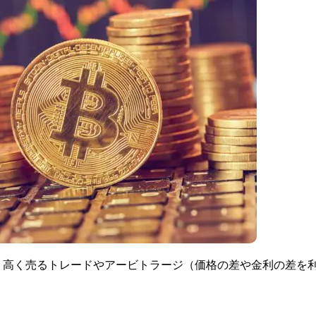
、高く売るトレードやアービトラージ（価格の差や金利の差を
。