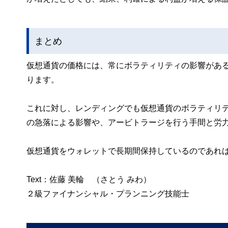
まとめ
仮想通貨の価格には、常にボラティリティの影響があ
ります。
これに対し、レンディングでも仮想通貨のボラティリ
の急落による影響や、アービトラージを行う手間と労
仮想通貨をウォレットで長期間保持しているのであれ
Text：佐藤 美輪 （さとう みわ）
２級ファイナンシャル・プランニング技能士