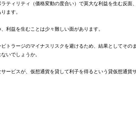
ボラティリティ（価格変動の度合い）で莫大な利益を生む反面
あります。
つ、利益を生むことは少々難しい面があります。
ービトラージのマイナスリスクを避けるため、結果としてその
はないでしょうか。
なサービスが、仮想通貨を貸して利子を得るという貸仮想通貨