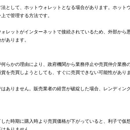
方法として、ホットウォレットとなる場合があります。ホット
ン上で管理する方法です。
ウォレットがインターネットで接続されているため、外部から
険があります。
が何らかの理由により、政府機関から業務停止や売買仲介業務
通貨を売買しようとしても、すぐに売買できない可能性があり
ではありません。販売業者の経営が破綻した場合、レンディン
了した時期に購入時より売買価格が下がっていると、利子で仮
証はありません。