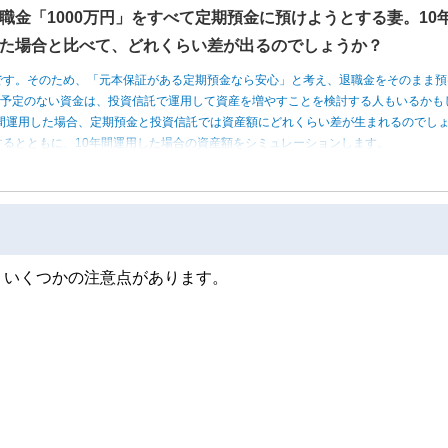
職金「1000万円」をすべて定期預金に預けようとする妻。10
た場合と比べて、どれくらい差が出るのでしょうか？
です。そのため、「元本保証がある定期預金なら安心」と考え、退職金をそのまま預
う予定のない資金は、投資信託で運用して資産を増やすことを検討する人もいるかも
0年間運用した場合、定期預金と投資信託では資産額にどれくらい差が生まれるのでし
るとともに、10年間運用した場合の資産額をシミュレーションします。
りいくつかの注意点があります。