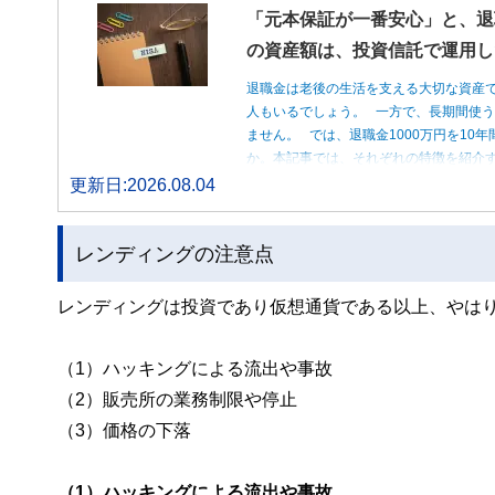
「元本保証が一番安心」と、退
の資産額は、投資信託で運用し
退職金は老後の生活を支える大切な資産
人もいるでしょう。 一方で、長期間使
ません。 では、退職金1000万円を1
か。本記事では、それぞれの特徴を紹介す
更新日:2026.08.04
レンディングの注意点
レンディングは投資であり仮想通貨である以上、やは
（1）ハッキングによる流出や事故
（2）販売所の業務制限や停止
（3）価格の下落
（1）ハッキングによる流出や事故