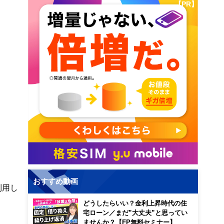
【PR】
おすすめ動画
利用し
どうしたらいい？金利上昇時代の住
宅ローン／まだ”大丈夫”と思ってい
ませんか？【FP無料セミナー】