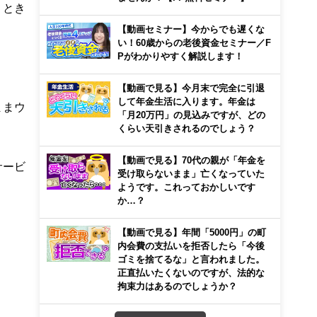
、とき
【動画セミナー】今からでも遅くな
い！60歳からの老後資金セミナー／F
Pがわかりやすく解説します！
【動画で見る】今月末で完全に引退
して年金生活に入ります。年金は
ままウ
「月20万円」の見込みですが、どの
くらい天引きされるのでしょう？
【動画で見る】70代の親が「年金を
サービ
受け取らないまま」亡くなっていた
ようです。これっておかしいです
か…？
【動画で見る】年間「5000円」の町
内会費の支払いを拒否したら「今後
ゴミを捨てるな」と言われました。
正直払いたくないのですが、法的な
拘束力はあるのでしょうか？