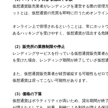
仮想通貨販売業者がレンディングを運営する際の管理
ットとは、仮想通貨の売買を即時に行うためオンライ
オンライン上で管理されるということは、常にホット
あるハッキングを受けやすく、仮想通貨が流出する危
（2）販売所の業務制限や停止
レンディングサービスを行っている仮想通貨販売業者
を受けた場合、レンディング期間が終了していざ仮想
また、仮想通貨販売業者が経営破綻する可能性もゼロ
仮想通貨は戻ってこない可能性があります。
（3）価格の下落
仮想通貨はボラティリティが高いため、貸出期間が終
が増えたとしても、結果、利確による利益が増える保