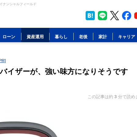
ァイナンシャルフィールド
ローン
資産運用
暮らし
老後
家計
キャリア
R]
バイザーが、強い味方になりそうです
この記事は約
3
分で読め