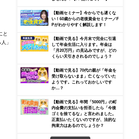
【動画セミナー】今からでも遅くな
い！60歳からの老後資金セミナー／F
Pがわかりやすく解説します！
人にと
【動画で見る】今月末で完全に引退
る人」
して年金生活に入ります。年金は
「月20万円」の見込みですが、どの
くらい天引きされるのでしょう？
【動画で見る】70代の親が「年金を
受け取らないまま」亡くなっていた
ようです。これっておかしいです
か…？
【動画で見る】年間「5000円」の町
内会費の支払いを拒否したら「今後
ゴミを捨てるな」と言われました。
正直払いたくないのですが、法的な
拘束力はあるのでしょうか？