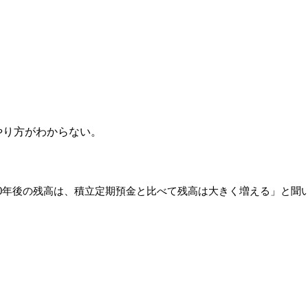
やり方がわからない。
0年後の残高は、積立定期預金と比べて残高は大きく増える」と聞