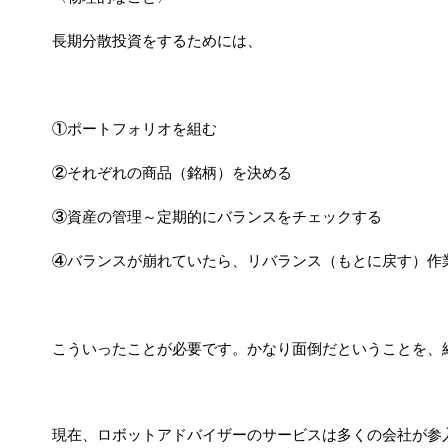
長期分散投資をするためには、
①ポートフォリオを組む
②それぞれの商品（銘柄）を決める
③資産の管理～定期的にバランスをチェックする
④バランスが崩れていたら、リバランス（もとに戻す）作
こういったことが必要です。かなり面倒だということを、
現在、ロボットアドバイザーのサービスは多くの会社が参