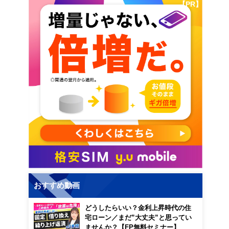
【PR】
おすすめ動画
どうしたらいい？金利上昇時代の住
宅ローン／まだ”大丈夫”と思ってい
ませんか？【FP無料セミナー】