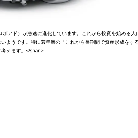
ボットアドバイザー（ロボアド）が急速に進化しています。これから投資を始める
低いようです。特に若年層の「これから長期間で資産形成をす
ます。</span>