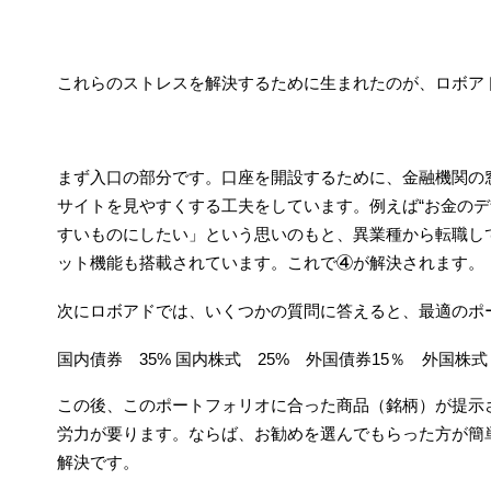
これらのストレスを解決するために生まれたのが、ロボア
まず入口の部分です。口座を開設するために、金融機関の
サイトを見やすくする工夫をしています。例えば“お金のデ
すいものにしたい」という思いのもと、異業種から転職して
ット機能も搭載されています。これで④が解決されます。
次にロボアドでは、いくつかの質問に答えると、最適のポ
国内債券 35% 国内株式 25% 外国債券15％ 外国株式
この後、このポートフォリオに合った商品（銘柄）が提示
労力が要ります。ならば、お勧めを選んでもらった方が簡
解決です。