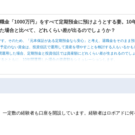
職金「1000万円」をすべて定期預金に預けようとする妻。10
た場合と比べて、どれくらい差が出るのでしょうか？
です。そのため、「元本保証がある定期預金なら安心」と考え、退職金をそのまま預
う予定のない資金は、投資信託で運用して資産を増やすことを検討する人もいるかも
0年間運用した場合、定期預金と投資信託では資産額にどれくらい差が生まれるのでし
るとともに、10年間運用した場合の資産額をシミュレーションします。
、一定数の経験者も口座を開設しています。経験者はロボアドに何