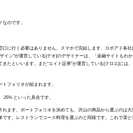
ドなのです。
窓口に行く必要はありません。スマホで完結します。ロボアド各社
ザイン”が運営している[テオ]のデザイナーは、「金融サイトもわ
きたといいます。また“エイト証券”が運営している[クロエ]には
ートフォリオが組まれます。
 25% といった具合です。
されます。ポートフォリオを決めても、沢山の商品から選ぶのは大
単です。レストランでコース料理を選ぶのと同様です。これで③と