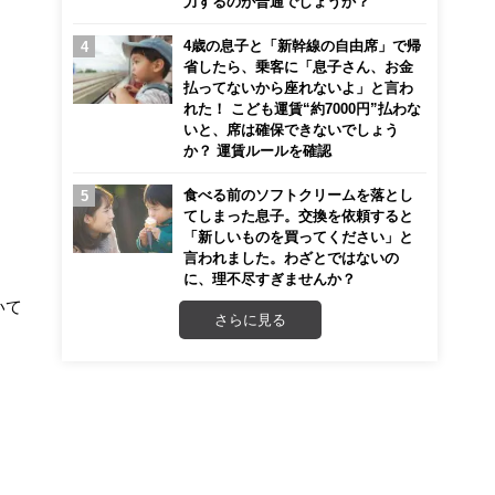
力するのが普通でしょうか？
4歳の息子と「新幹線の自由席」で帰
省したら、乗客に「息子さん、お金
払ってないから座れないよ」と言わ
れた！ こども運賃“約7000円”払わな
いと、席は確保できないでしょう
か？ 運賃ルールを確認
食べる前のソフトクリームを落とし
てしまった息子。交換を依頼すると
「新しいものを買ってください」と
言われました。わざとではないの
に、理不尽すぎませんか？
いて
さらに見る