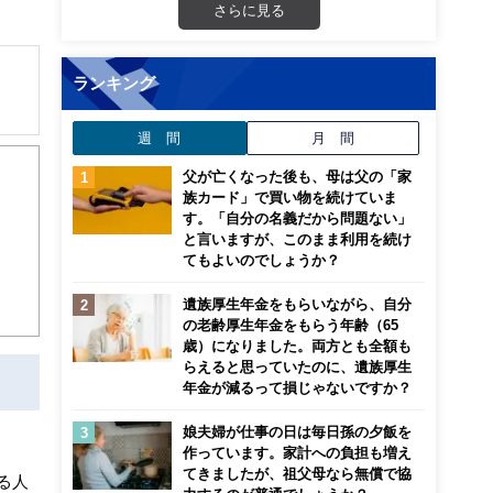
さらに見る
ランキング
週 間
月 間
父が亡くなった後も、母は父の「家
族カード」で買い物を続けていま
す。「自分の名義だから問題ない」
と言いますが、このまま利用を続け
てもよいのでしょうか？
遺族厚生年金をもらいながら、自分
の老齢厚生年金をもらう年齢（65
歳）になりました。両方とも全額も
らえると思っていたのに、遺族厚生
年金が減るって損じゃないですか？
娘夫婦が仕事の日は毎日孫の夕飯を
作っています。家計への負担も増え
てきましたが、祖父母なら無償で協
る人