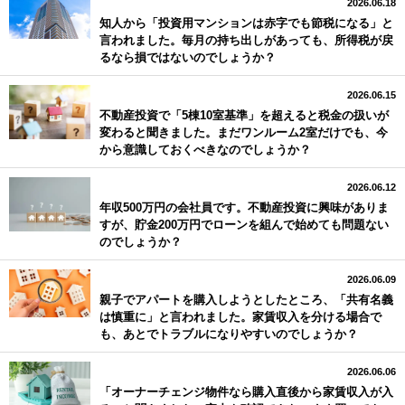
2026.06.18
知人から「投資用マンションは赤字でも節税になる」と
言われました。毎月の持ち出しがあっても、所得税が戻
るなら損ではないのでしょうか？
2026.06.15
不動産投資で「5棟10室基準」を超えると税金の扱いが
変わると聞きました。まだワンルーム2室だけでも、今
から意識しておくべきなのでしょうか？
2026.06.12
年収500万円の会社員です。不動産投資に興味がありま
すが、貯金200万円でローンを組んで始めても問題ない
のでしょうか？
2026.06.09
親子でアパートを購入しようとしたところ、「共有名義
は慎重に」と言われました。家賃収入を分ける場合で
も、あとでトラブルになりやすいのでしょうか？
2026.06.06
「オーナーチェンジ物件なら購入直後から家賃収入が入