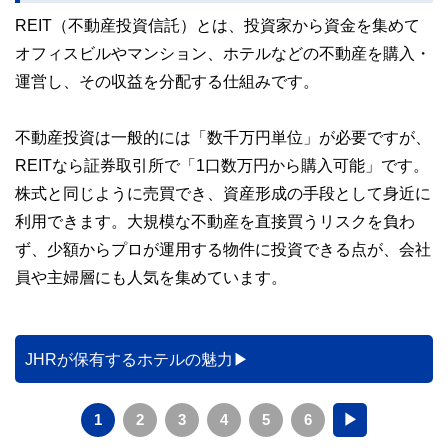
REIT（不動産投資信託）とは、投資家から資金を集めて
オフィスビルやマンション、ホテルなどの不動産を購入・
運営し、その収益を分配する仕組みです。
不動産投資は一般的には「数千万円単位」が必要ですが、
REITなら証券取引所で「1口数万円から購入可能」です。
株式と同じように売買でき、資産形成の手段として身近に
利用できます。大規模な不動産を直接買うリスクを負わ
ず、少額からプロが運用する物件に投資できる点が、会社
員や主婦層にも人気を集めています。
JHRが保有するホテルの魅力
1
2
3
4
5
6
▶