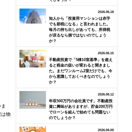
2026.06.18
知人から「投資用マンションは赤字
でも節税になる」と言われました。
毎月の持ち出しがあっても、所得税
が戻るなら損ではないのでしょう
か？
2026.06.15
不動産投資で「5棟10室基準」を超え
ると税金の扱いが変わると聞きまし
た。まだワンルーム2室だけでも、今
から意識しておくべきなのでしょう
か？
2026.06.12
年収500万円の会社員です。不動産投
いま
資に興味がありますが、貯金200万円
でローンを組んで始めても問題ない
資は物
のでしょうか？
2026.06.09