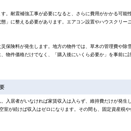
ます。耐震補強工事が必要になると、さらに費用がかかる可能
状態」に整える必要があります。エアコン設置やハウスクリー
火災保険料が発生します。地方の物件では、草木の管理費や除
は、物件価格だけでなく、「購入後にいくら必要か」を事前に
要
ん。入居者がいなければ家賃収入は入らず、維持費だけが発生
月空室が続けば収入はゼロになります。その間も、固定資産税や