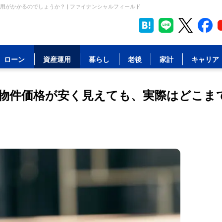
がかかるのでしょうか？ | ファイナンシャルフィールド
ローン
資産運用
暮らし
老後
家計
キャリア
物件価格が安く見えても、実際はどこま