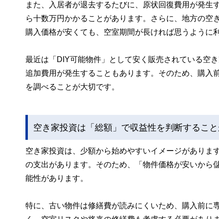
また、入居者が退去するたびに、原状回復費用が発生
ら十数万円かかることがあります。さらに、地方の空
購入価格が安くても、空室期間が長ければ思うように
最近は「DIY可能物件」として安く販売されている空
追加費用が発生することもあります。そのため、購入
を調べることが大切です。
空き家投資は「総額」で収益性を判断すること
空き家投資は、少額から始めやすいイメージがありま
の支出があります。そのため、「物件価格が安いから
能性があります。
特に、古い物件は修繕費が読みにくいため、購入前に