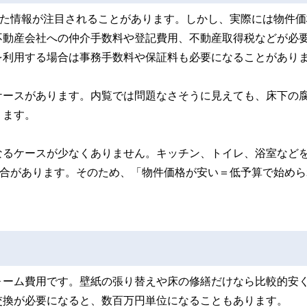
った情報が注目されることがあります。しかし、実際には物件価
不動産会社への仲介手数料や登記費用、不動産取得税などが必
を利用する場合は事務手数料や保証料も必要になることがあり
ケースがあります。内覧では問題なさそうに見えても、床下の
ります。
なるケースが少なくありません。キッチン、トイレ、浴室など
場合があります。そのため、「物件価格が安い＝低予算で始めら
ォーム費用です。壁紙の張り替えや床の修繕だけなら比較的安
交換が必要になると、数百万円単位になることもあります。