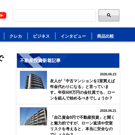
クレカ
ビジネス
インタビュー
商品比較
で
不動産投資新着記事
2026.06.23
友人が「中古マンションを1室買えば
年金代わりになる」と言っていま
す。年収600万円の会社員でも、ロー
ンを組んで始めるべきでしょうか？
2026.06.21
「自己資金0円で不動産投資」と聞く
と魅力的ですが、ローン返済や空室
リスクを考えると、本当に安全なの
でしょうか？