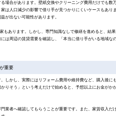
する場合があります。壁紙交換やクリーニング費用だけでも数
き家は人口減少の影響で借り手が見つかりにくいケースもあり
利益が出ない可能性があります。
き家もあります。しかし、専門知識なしで修繕を進めると、結果
前には周辺の賃貸需要を確認し、「本当に借り手がいる地域な
が重要
す。しかし、実際にはリフォーム費用や維持費など、購入後に
儲かりそう」という考えだけで始めると、予想以上にお金がか
専門業者へ確認してもらうことが重要です。また、家賃収入だ