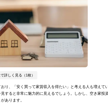
像で詳しく見る（1枚）
ており、「安く買って家賃収入を得たい」と考える人も増えて
一見すると非常に魅力的に見えるでしょう。しかし、空き家投
とがあります。