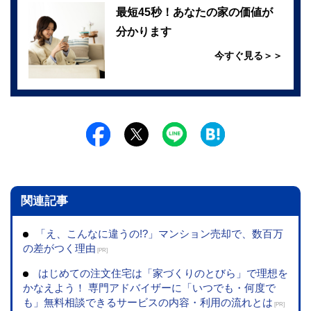
最短45秒！あなたの家の価値が
分かります
今すぐ見る＞＞
関連記事
「え、こんなに違うの!?」マンション売却で、数百万
の差がつく理由
[PR]
はじめての注文住宅は「家づくりのとびら」で理想を
かなえよう！ 専門アドバイザーに「いつでも・何度で
も」無料相談できるサービスの内容・利用の流れとは
[PR]