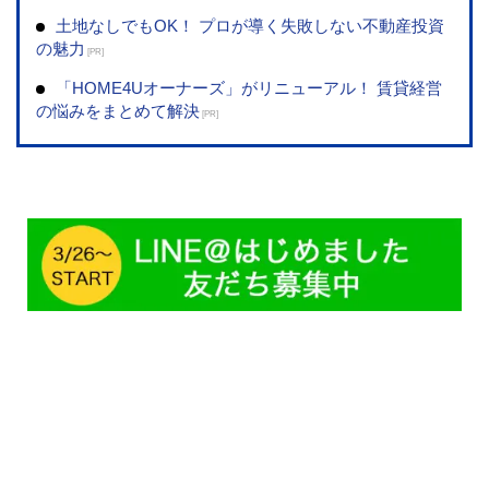
土地なしでもOK！ プロが導く失敗しない不動産投資
の魅力
[PR]
「HOME4Uオーナーズ」がリニューアル！ 賃貸経営
の悩みをまとめて解決
[PR]