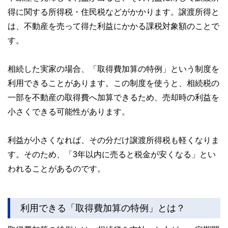
な情報発信を実現しています。
得に関する所得税・住民税などがかかります。譲渡所得と
私たちは、快適でより良い生活のアイデアを提供するお金の
は、不動産を売って得た利益にかかる課税対象額のことで
コンシェルジュを目指します。
す。
相続した実家の場合、「取得費加算の特例」という制度を
利用できることがあります。この制度を使うと、相続税の
一部を不動産の取得費へ加算できるため、売却時の利益を
小さくできる可能性があります。
利益が小さくなれば、その分だけ譲渡所得税も軽くなりま
す。そのため、「3年以内に売ると税金が安くなる」とい
われることがあるのです。
利用できる「取得費加算の特例」とは？