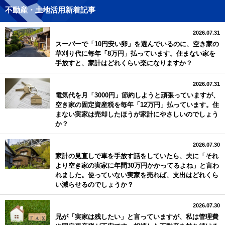
不動産・土地活用新着記事
2026.07.31
スーパーで「10円安い卵」を選んでいるのに、空き家の
草刈り代に毎年「8万円」払っています。住まない家を
手放すと、家計はどれくらい楽になりますか？
2026.07.31
電気代を月「3000円」節約しようと頑張っていますが、
空き家の固定資産税を毎年「12万円」払っています。住
まない実家は売却したほうが家計にやさしいのでしょう
か？
2026.07.30
家計の見直しで車を手放す話をしていたら、夫に「それ
より空き家の実家に年間30万円かかってるよね」と言わ
れました。使っていない実家を売れば、支出はどれくら
い減らせるのでしょうか？
2026.07.30
兄が「実家は残したい」と言っていますが、私は管理費