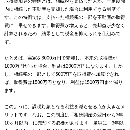
取得費加算の特例とは、相続税を支払った人が、一定期間
内に相続した不動産を売却した場合に利用できる制度で
す。この特例では、支払った相続税の一部を不動産の取得
費に上乗せできます。取得費が増えると、売却益が少なく
計算されるため、結果として税金を抑えられる仕組みで
す。
たとえば、実家を3000万円で売却し、本来の取得費が
1000万円だった場合、利益は2000万円になります。しか
し、相続税の一部として500万円を取得費へ加算できれ
ば、取得費は1500万円となり、利益は1500万円まで減り
ます。
このように、課税対象となる利益を減らせる点が大きなメ
リットです。なお、この制度は「相続開始の翌日から3年
10ヶ月以内」に売却する必要があります。単純に「3年以