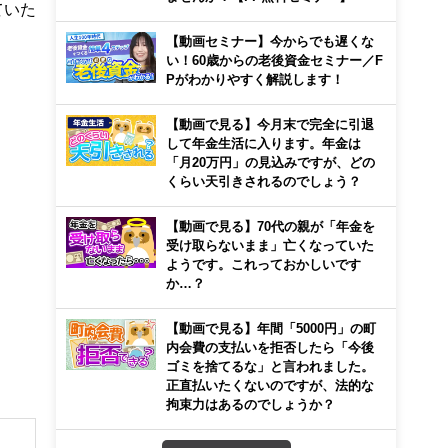
ていた
【動画セミナー】今からでも遅くな
い！60歳からの老後資金セミナー／F
Pがわかりやすく解説します！
【動画で見る】今月末で完全に引退
して年金生活に入ります。年金は
「月20万円」の見込みですが、どの
くらい天引きされるのでしょう？
【動画で見る】70代の親が「年金を
受け取らないまま」亡くなっていた
ようです。これっておかしいです
か…？
【動画で見る】年間「5000円」の町
内会費の支払いを拒否したら「今後
ゴミを捨てるな」と言われました。
正直払いたくないのですが、法的な
拘束力はあるのでしょうか？