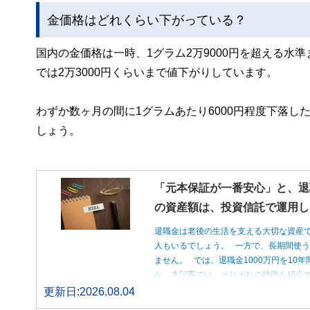
金価格はどれくらい下がっている？
国内の金価格は一時、1グラム2万9000円を超える水
では2万3000円くらいまで値下がりしています。
わずか数ヶ月の間に1グラムあたり6000円程度下落
しょう。
「元本保証が一番安心」と、退
の資産額は、投資信託で運用し
退職金は老後の生活を支える大切な資産
人もいるでしょう。 一方で、長期間使
ません。 では、退職金1000万円を1
か。本記事では、それぞれの特徴を紹介す
更新日:2026.08.04