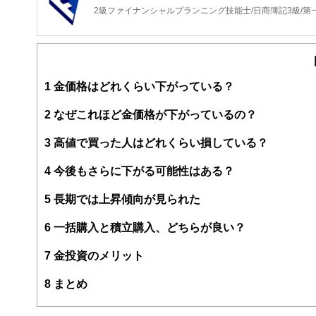
2級ファイナンシャルプランニング技能士/日商簿記3級/第
1
金価格はどれくらい下がっている？
2
なぜこれほど金価格が下がっているの？
3
高値で買った人はどれくらい損している？
4
今後もさらに下がる可能性はある？
5
長期では上昇傾向が見られた
6
一括購入と積立購入、どちらが良い？
7
金投資のメリット
8
まとめ