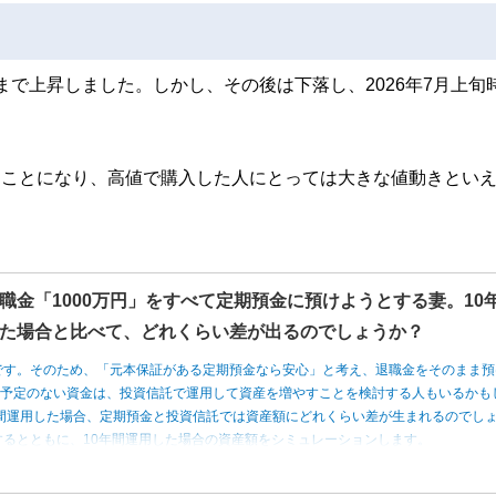
準まで上昇しました。しかし、その後は下落し、2026年7月上旬
したことになり、高値で購入した人にとっては大きな値動きとい
職金「1000万円」をすべて定期預金に預けようとする妻。10
た場合と比べて、どれくらい差が出るのでしょうか？
です。そのため、「元本保証がある定期預金なら安心」と考え、退職金をそのまま預
う予定のない資金は、投資信託で運用して資産を増やすことを検討する人もいるかも
0年間運用した場合、定期預金と投資信託では資産額にどれくらい差が生まれるのでし
るとともに、10年間運用した場合の資産額をシミュレーションします。