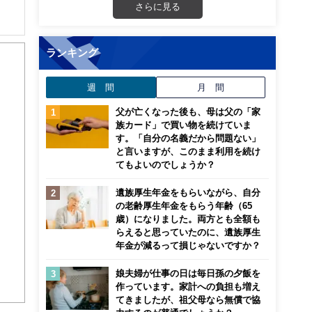
さらに見る
ランキング
週 間
月 間
父が亡くなった後も、母は父の「家
族カード」で買い物を続けていま
す。「自分の名義だから問題ない」
と言いますが、このまま利用を続け
てもよいのでしょうか？
遺族厚生年金をもらいながら、自分
の老齢厚生年金をもらう年齢（65
歳）になりました。両方とも全額も
らえると思っていたのに、遺族厚生
年金が減るって損じゃないですか？
娘夫婦が仕事の日は毎日孫の夕飯を
作っています。家計への負担も増え
てきましたが、祖父母なら無償で協