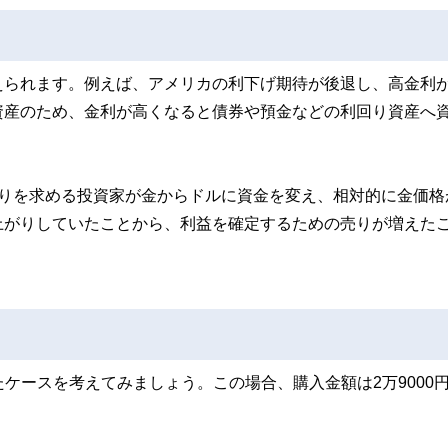
えられます。例えば、アメリカの利下げ期待が後退し、高金利
資産のため、金利が高くなると債券や預金などの利回り資産へ
回りを求める投資家が金からドルに資金を変え、相対的に金価格
上がりしていたことから、利益を確定するための売りが増えた
したケースを考えてみましょう。この場合、購入金額は2万9000