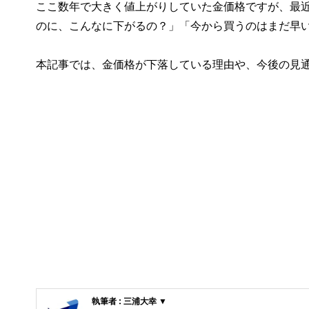
ここ数年で大きく値上がりしていた金価格ですが、最
のに、こんなに下がるの？」「今から買うのはまだ早
本記事では、金価格が下落している理由や、今後の見
執筆者 : 三浦大幸 ▼