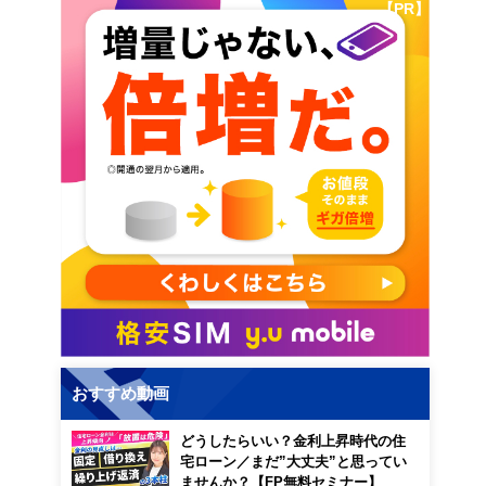
【PR】
おすすめ動画
どうしたらいい？金利上昇時代の住
宅ローン／まだ”大丈夫”と思ってい
ませんか？【FP無料セミナー】