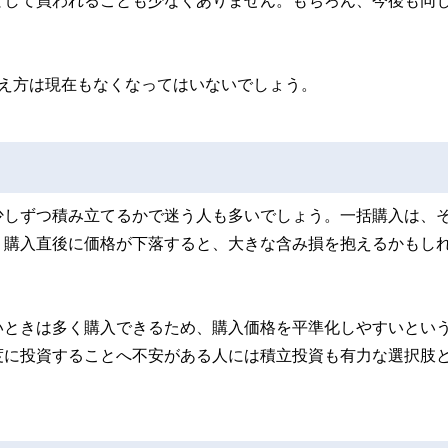
として買われることも少なくありません。もちろん、今後も同
考え方は現在もなくなってはいないでしょう。
少しずつ積み立てるかで迷う人も多いでしょう。一括購入は、
、購入直後に価格が下落すると、大きな含み損を抱えるかもし
いときは多く購入できるため、購入価格を平準化しやすいとい
度に投資することへ不安がある人には積立投資も有力な選択肢