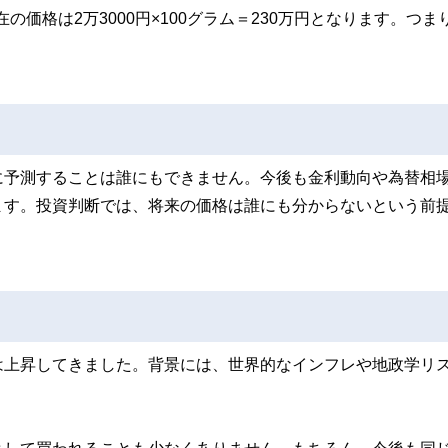
の価格は2万3000円×100グラム＝230万円となります。つま
に予測することは誰にもできません。今後も金利動向や為替相
ます。投資判断では、将来の価格は誰にも分からないという前
は上昇してきました。背景には、世界的なインフレや地政学リ