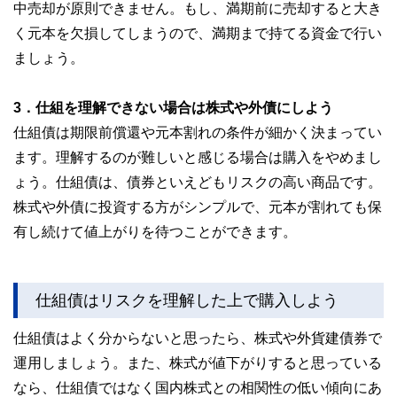
中売却が原則できません。もし、満期前に売却すると大き
く元本を欠損してしまうので、満期まで持てる資金で行い
ましょう。
3．仕組を理解できない場合は株式や外債にしよう
仕組債は期限前償還や元本割れの条件が細かく決まってい
ます。理解するのが難しいと感じる場合は購入をやめまし
ょう。仕組債は、債券といえどもリスクの高い商品です。
株式や外債に投資する方がシンプルで、元本が割れても保
有し続けて値上がりを待つことができます。
仕組債はリスクを理解した上で購入しよう
仕組債はよく分からないと思ったら、株式や外貨建債券で
運用しましょう。また、株式が値下がりすると思っている
なら、仕組債ではなく国内株式との相関性の低い傾向にあ