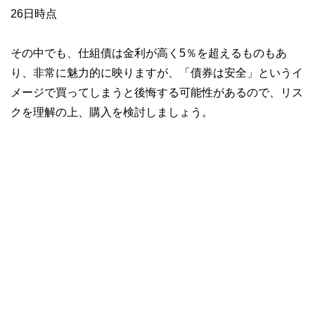
26日時点
その中でも、仕組債は金利が高く5％を超えるものもあ
り、非常に魅力的に映りますが、「債券は安全」というイ
メージで買ってしまうと後悔する可能性があるので、リス
クを理解の上、購入を検討しましょう。