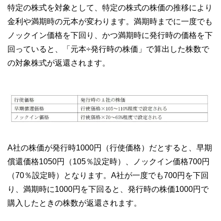
特定の株式を対象として、特定の株式の株価の推移により
金利や満期時の元本が変わります。満期時までに一度でも
ノックイン価格を下回り、かつ満期時に発行時の価格を下
回っていると、「元本÷発行時の株価」で算出した株数で
の対象株式が返還されます。
A社の株価が発行時1000円（行使価格）だとすると、早期
償還価格1050円（105％設定時）、ノックイン価格700円
（70％設定時）となります。A社が一度でも700円を下回
り、満期時に1000円を下回ると、発行時の株価1000円で
購入したときの株数が返還されます。