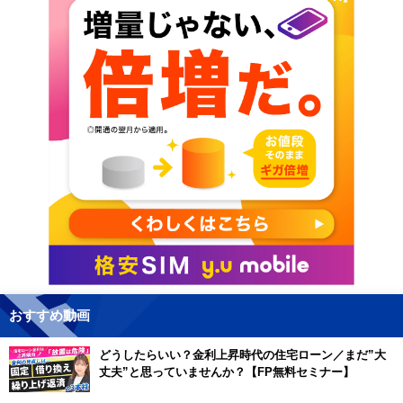
おすすめ動画
どうしたらいい？金利上昇時代の住宅ローン／まだ”大
丈夫”と思っていませんか？【FP無料セミナー】