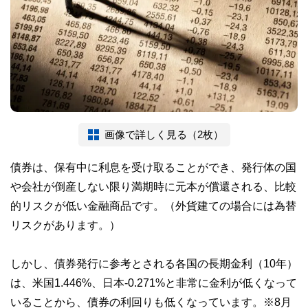
画像で詳しく見る（2枚）
債券は、保有中に利息を受け取ることができ、発行体の国
や会社が倒産しない限り満期時に元本が償還される、比較
的リスクが低い金融商品です。（外貨建ての場合には為替
リスクがあります。）
しかし、債券発行に参考とされる各国の長期金利（10年）
は、米国1.446%、日本-0.271%と非常に金利が低くなって
いることから、債券の利回りも低くなっています。※8月