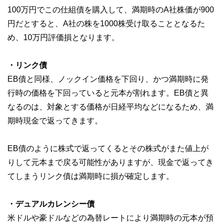
100万円でこの仕組債を購入して、満期時のA社株価が900
円だとすると、A社の株を1000株受け取ることとなるた
め、10万円評価損となります。
・リンク債
EB債と同様、ノックイン価格を下回り、かつ満期時に発
行時の価格を下回っていると元本が割れます。EB債と異
なるのは、対象とする価格が日経平均などになるため、満
期時現金で返ってきます。
EB債のように株式で返ってくるとその株式がまた値上が
りして元本まで戻る可能性がありますが、現金で返ってき
てしまうリンク債は満期時に損が確定します。
・デュアルカレンシー債
米ドルや豪ドルなどの為替レートにより満期時の元本が預