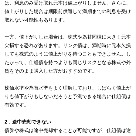
は、利息のみ受け取れ元本は値上がりしません。さらに、
値上がりした場合は期限前償還して満期までの利息を受け
取れない可能性もあります。
一方、値下がりした場合は、株式や為替同様に大きく元本
欠損する恐れがあります。リンク債は、満期時に元本欠損
しても株式のように値上がりを待つこともできません。し
たがって、仕組債を持つよりも同じリスクとなる株式や外
貨をそのまま購入した方がおすすめです。
株価水準や為替水準をよく理解しており、しばらく値上が
りも値下がりもしないだろうと予測できる場合に仕組債は
有効です。
2．途中売却できない
債券や株式は途中売却することが可能ですが、仕組債は途