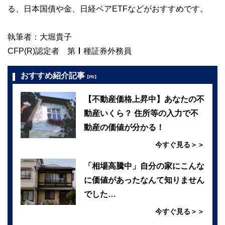
る、日本国債や金、日経ベアETFなどがおすすめです。
執筆者：大堀貴子
CFP(R)認定者 第Ⅰ種証券外務員
おすすめ紹介記事
【PR】
【不動産価格上昇中】あなたの不
動産いくら？ 住所等の入力で不
動産の価値が分かる！
今すぐ見る＞＞
「相場高騰中」自分の家にこんな
に価値があったなんて知りません
でした…
今すぐ見る＞＞