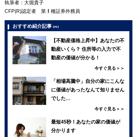
執筆者：大堀貴子
CFP(R)認定者 第Ⅰ種証券外務員
おすすめ紹介記事
【PR】
【不動産価格上昇中】あなたの不
動産いくら？ 住所等の入力で不
動産の価値が分かる！
今すぐ見る＞＞
「相場高騰中」自分の家にこんな
に価値があったなんて知りません
でした…
今すぐ見る＞＞
最短45秒！あなたの家の価値が
分かります