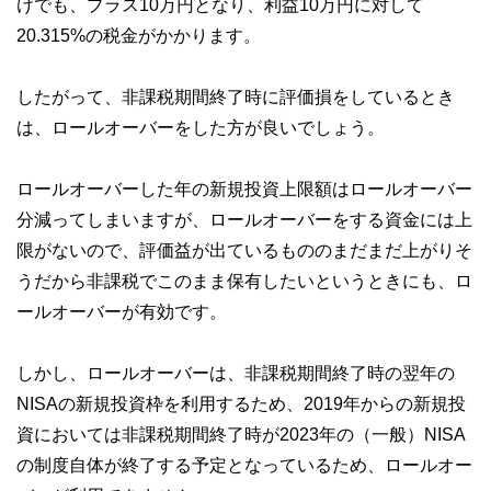
けでも、プラス10万円となり、利益10万円に対して
20.315%の税金がかかります。
したがって、非課税期間終了時に評価損をしているとき
は、ロールオーバーをした方が良いでしょう。
ロールオーバーした年の新規投資上限額はロールオーバー
分減ってしまいますが、ロールオーバーをする資金には上
限がないので、評価益が出ているもののまだまだ上がりそ
うだから非課税でこのまま保有したいというときにも、ロ
ールオーバーが有効です。
しかし、ロールオーバーは、非課税期間終了時の翌年の
NISAの新規投資枠を利用するため、2019年からの新規投
資においては非課税期間終了時が2023年の（一般）NISA
の制度自体が終了する予定となっているため、ロールオー