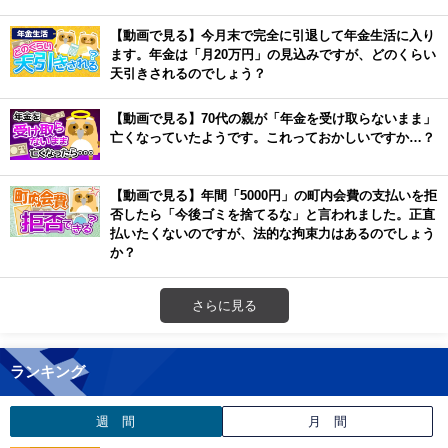
【動画で見る】今月末で完全に引退して年金生活に入り
ます。年金は「月20万円」の見込みですが、どのくらい
天引きされるのでしょう？
【動画で見る】70代の親が「年金を受け取らないまま」
亡くなっていたようです。これっておかしいですか…？
【動画で見る】年間「5000円」の町内会費の支払いを拒
否したら「今後ゴミを捨てるな」と言われました。正直
払いたくないのですが、法的な拘束力はあるのでしょう
か？
さらに見る
ランキング
週 間
月 間