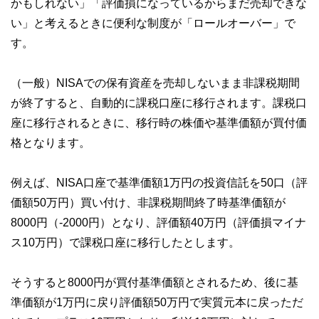
かもしれない」「評価損になっているからまだ売却できな
い」と考えるときに便利な制度が「ロールオーバー」で
す。
（一般）NISAでの保有資産を売却しないまま非課税期間
が終了すると、自動的に課税口座に移行されます。課税口
座に移行されるときに、移行時の株価や基準価額が買付価
格となります。
例えば、NISA口座で基準価額1万円の投資信託を50口（評
価額50万円）買い付け、非課税期間終了時基準価額が
8000円（-2000円）となり、評価額40万円（評価損マイナ
ス10万円）で課税口座に移行したとします。
そうすると8000円が買付基準価額とされるため、後に基
準価額が1万円に戻り評価額50万円で実質元本に戻っただ