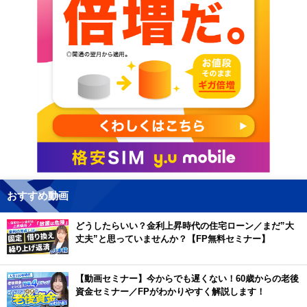
おすすめ動画
どうしたらいい？金利上昇時代の住宅ローン／まだ”大
丈夫”と思っていませんか？【FP無料セミナー】
【動画セミナー】今からでも遅くない！60歳からの老後
資金セミナー／FPがわかりやすく解説します！