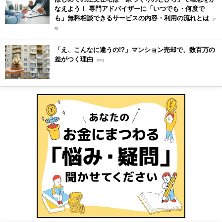
なえよう！ 専門アドバイザーに「いつでも・何度で
も」無料相談できるサービスの内容・利用の流れとは
[P
R]
「え、こんなに違うの!?」マンション売却で、数百万の
差がつく理由
[PR]