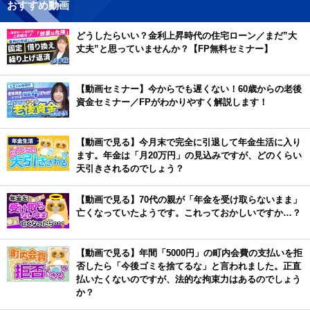
おすすめ動画
どうしたらいい？金利上昇時代の住宅ローン／まだ”大
丈夫”と思っていませんか？【FP無料セミナー】
【動画セミナー】今からでも遅くない！60歳からの老後
資金セミナー／FPがわかりやすく解説します！
【動画で見る】今月末で完全に引退して年金生活に入り
ます。年金は「月20万円」の見込みですが、どのくらい
天引きされるのでしょう？
【動画で見る】70代の親が「年金を受け取らないまま」
亡くなっていたようです。これっておかしいですか…？
【動画で見る】年間「5000円」の町内会費の支払いを拒
否したら「今後ゴミを捨てるな」と言われました。正直
払いたくないのですが、法的な拘束力はあるのでしょう
か？