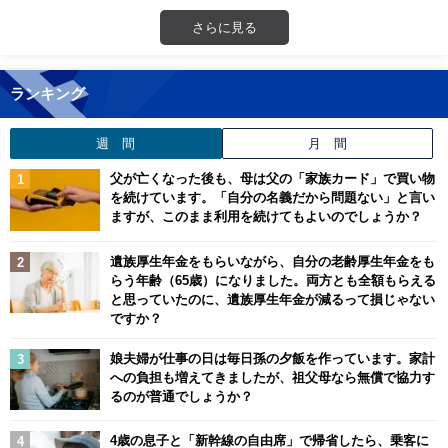
さらに見る
ランキング
週 間
月 間
父が亡くなった後も、母は父の「家族カード」で買い物
を続けています。「自分の名義だから問題ない」と言い
ますが、このまま利用を続けてもよいのでしょうか？
遺族厚生年金をもらいながら、自分の老齢厚生年金をも
らう年齢（65歳）になりました。両方とも全額もらえる
と思っていたのに、遺族厚生年金が減るって損じゃない
ですか？
娘夫婦が仕事の日は毎日孫の夕飯を作っています。家計
への負担も増えてきましたが、祖父母なら無償で協力す
るのが普通でしょうか？
4歳の息子と「新幹線の自由席」で帰省したら、乗客に