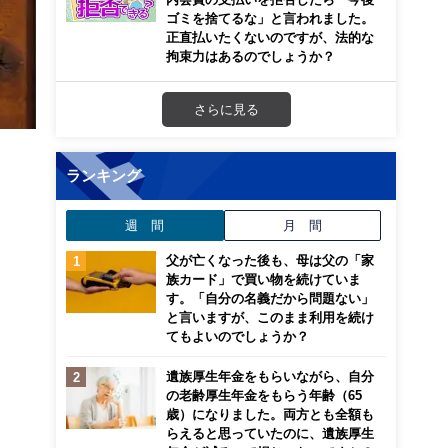
ゴミを捨てるな」と言われました。
正直払いたくないのですが、法的な
拘束力はあるのでしょうか？
さらに見る
ランキング
週 間
月 間
父が亡くなった後も、母は父の「家
族カード」で買い物を続けていま
す。「自分の名義だから問題ない」
と言いますが、このまま利用を続け
てもよいのでしょうか？
遺族厚生年金をもらいながら、自分
の老齢厚生年金をもらう年齢（65
歳）になりました。両方とも全額も
らえると思っていたのに、遺族厚生