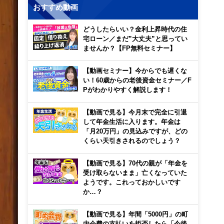
おすすめ動画
どうしたらいい？金利上昇時代の住
宅ローン／まだ”大丈夫”と思ってい
ませんか？【FP無料セミナー】
【動画セミナー】今からでも遅くな
い！60歳からの老後資金セミナー／F
Pがわかりやすく解説します！
【動画で見る】今月末で完全に引退
して年金生活に入ります。年金は
「月20万円」の見込みですが、どの
くらい天引きされるのでしょう？
【動画で見る】70代の親が「年金を
受け取らないまま」亡くなっていた
ようです。これっておかしいです
か…？
【動画で見る】年間「5000円」の町
内会費の支払いを拒否したら「今後