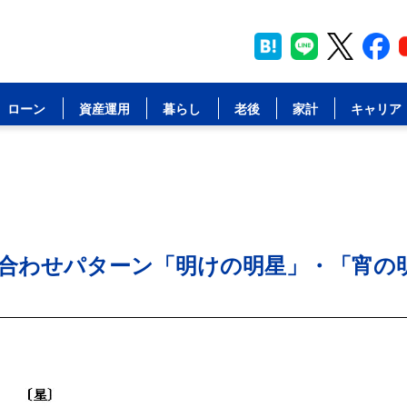
ローン
資産運用
暮らし
老後
家計
キャリア
合わせパターン「明けの明星」・「宵の