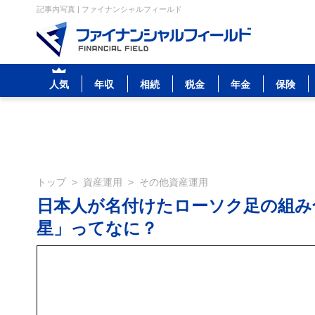
記事内写真 | ファイナンシャルフィールド
人気
年収
相続
税金
年金
保険
トップ
>
資産運用
>
その他資産運用
日本人が名付けたローソク足の組み
星」ってなに？