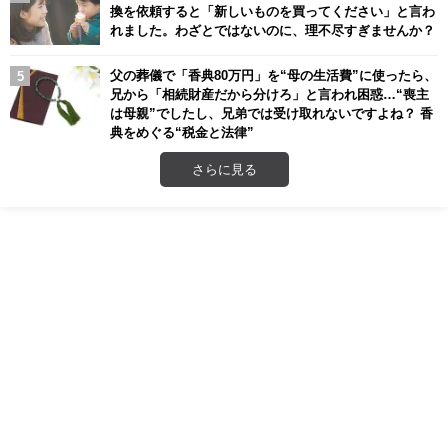
換を依頼すると「新しいものを買ってください」と言わ
れました。わざとではないのに、理不尽すぎませんか？
父の葬儀で「香典80万円」を“母の生活費”に使ったら、
兄から「相続財産だから分けろ」と言われ困惑…“喪主
は母親”でしたし、兄弟では受け取れないですよね？ 香
典をめぐる“税金と法律”
さらに見る