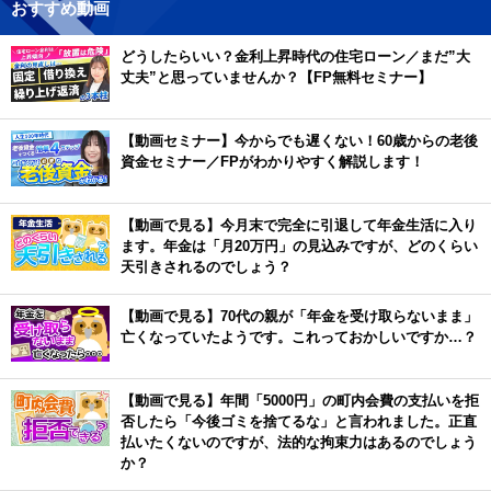
おすすめ動画
どうしたらいい？金利上昇時代の住宅ローン／まだ”大
丈夫”と思っていませんか？【FP無料セミナー】
【動画セミナー】今からでも遅くない！60歳からの老後
資金セミナー／FPがわかりやすく解説します！
【動画で見る】今月末で完全に引退して年金生活に入り
ます。年金は「月20万円」の見込みですが、どのくらい
天引きされるのでしょう？
【動画で見る】70代の親が「年金を受け取らないまま」
亡くなっていたようです。これっておかしいですか…？
【動画で見る】年間「5000円」の町内会費の支払いを拒
否したら「今後ゴミを捨てるな」と言われました。正直
払いたくないのですが、法的な拘束力はあるのでしょう
か？