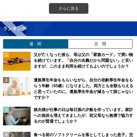
さらに見る
ランキング
週 間
月 間
父が亡くなった後も、母は父の「家族カード」で買い物
を続けています。「自分の名義だから問題ない」と言い
ますが、このまま利用を続けてもよいのでしょうか？
遺族厚生年金をもらいながら、自分の老齢厚生年金をも
らう年齢（65歳）になりました。両方とも全額もらえる
と思っていたのに、遺族厚生年金が減るって損じゃない
ですか？
娘夫婦が仕事の日は毎日孫の夕飯を作っています。家計
への負担も増えてきましたが、祖父母なら無償で協力す
るのが普通でしょうか？
食べる前のソフトクリームを落としてしまった息子。交