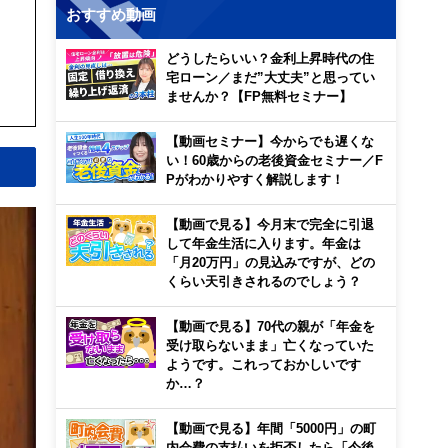
おすすめ動画
どうしたらいい？金利上昇時代の住
宅ローン／まだ”大丈夫”と思ってい
ませんか？【FP無料セミナー】
【動画セミナー】今からでも遅くな
い！60歳からの老後資金セミナー／F
Pがわかりやすく解説します！
【動画で見る】今月末で完全に引退
して年金生活に入ります。年金は
「月20万円」の見込みですが、どの
くらい天引きされるのでしょう？
【動画で見る】70代の親が「年金を
受け取らないまま」亡くなっていた
ようです。これっておかしいです
か…？
【動画で見る】年間「5000円」の町
内会費の支払いを拒否したら「今後