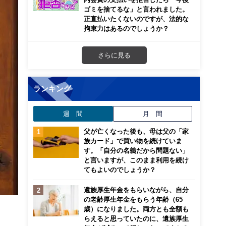
ゴミを捨てるな」と言われました。
正直払いたくないのですが、法的な
拘束力はあるのでしょうか？
さらに見る
ランキング
週 間
月 間
父が亡くなった後も、母は父の「家
族カード」で買い物を続けていま
す。「自分の名義だから問題ない」
と言いますが、このまま利用を続け
てもよいのでしょうか？
遺族厚生年金をもらいながら、自分
の老齢厚生年金をもらう年齢（65
歳）になりました。両方とも全額も
らえると思っていたのに、遺族厚生