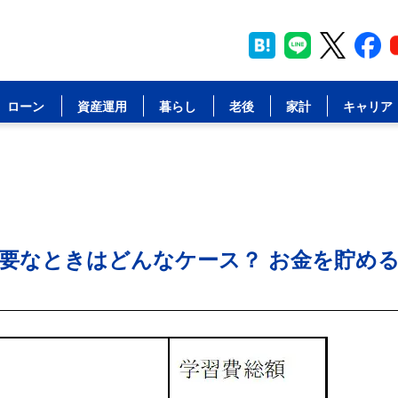
ローン
資産運用
暮らし
老後
家計
キャリア
要なときはどんなケース？ お金を貯め