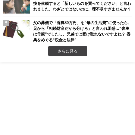
換を依頼すると「新しいものを買ってください」と言わ
れました。わざとではないのに、理不尽すぎませんか？
父の葬儀で「香典80万円」を“母の生活費”に使ったら、
兄から「相続財産だから分けろ」と言われ困惑…“喪主
は母親”でしたし、兄弟では受け取れないですよね？ 香
典をめぐる“税金と法律”
さらに見る