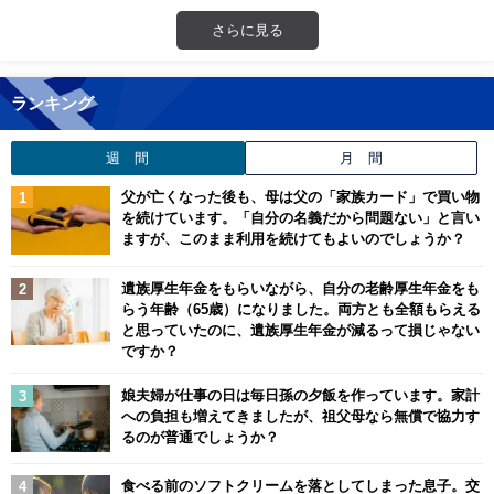
さらに見る
ランキング
週 間
月 間
父が亡くなった後も、母は父の「家族カード」で買い物
を続けています。「自分の名義だから問題ない」と言い
ますが、このまま利用を続けてもよいのでしょうか？
遺族厚生年金をもらいながら、自分の老齢厚生年金をも
らう年齢（65歳）になりました。両方とも全額もらえる
と思っていたのに、遺族厚生年金が減るって損じゃない
ですか？
娘夫婦が仕事の日は毎日孫の夕飯を作っています。家計
への負担も増えてきましたが、祖父母なら無償で協力す
るのが普通でしょうか？
食べる前のソフトクリームを落としてしまった息子。交