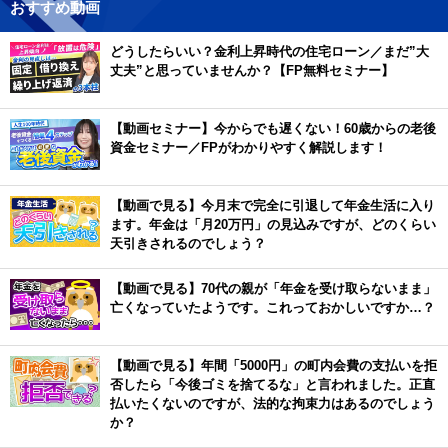
おすすめ動画
どうしたらいい？金利上昇時代の住宅ローン／まだ”大
丈夫”と思っていませんか？【FP無料セミナー】
【動画セミナー】今からでも遅くない！60歳からの老後
資金セミナー／FPがわかりやすく解説します！
【動画で見る】今月末で完全に引退して年金生活に入り
ます。年金は「月20万円」の見込みですが、どのくらい
天引きされるのでしょう？
【動画で見る】70代の親が「年金を受け取らないまま」
亡くなっていたようです。これっておかしいですか…？
【動画で見る】年間「5000円」の町内会費の支払いを拒
否したら「今後ゴミを捨てるな」と言われました。正直
払いたくないのですが、法的な拘束力はあるのでしょう
か？