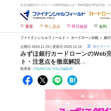
みずほ銀行カードローンのWeb完結とは？ Web完結の申込方法・メ
審査
申し込み
即日融資
金利
ファイナンシャルフィールド
カードローン比較
銀行
銀行カード
公開日:2024.11.29 | 更新日:2025.12.24
みずほ銀行カードローンのWeb完
ト・注意点を徹底解説
[PR]
執筆者 :
FINANCIAL FIELD編集部