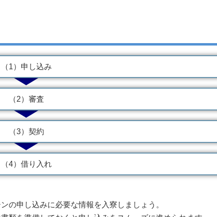
（1）申し込み
（2）審査
（3）契約
（4）借り入れ
ーンの申し込みに必要な情報を入寮しましょう。