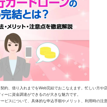
契約、借り入れまでをWeb完結でおこなえます。忙しい方や
ディーに資金調達ができるのが大きな魅力です。
サービスについて、具体的な申込手順やメリット、利用時の注