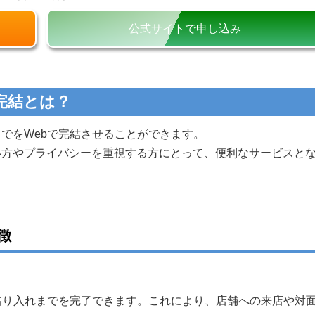
公式サイトで申し込み
完結とは？
でをWebで完結させることができます。
い方やプライバシーを重視する方にとって、便利なサービスと
徴
借り入れまでを完了できます。これにより、店舗への来店や対