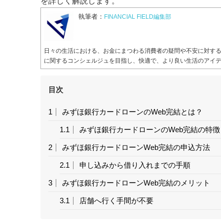
を詳しく解説します。
執筆者：
FINANCIAL FIELD編集部
日々の生活における、お金にまつわる消費者の疑問や不安に対す
に関するコンシェルジュを目指し、快適で、より良い生活のアイ
目次
1
みずほ銀行カードローンのWeb完結とは？
1.1
みずほ銀行カードローンのWeb完結の特徴
2
みずほ銀行カードローンWeb完結の申込方法
2.1
申し込みから借り入れまでの手順
3
みずほ銀行カードローンWeb完結のメリット
3.1
店舗へ行く手間が不要
3.2
審査から融資までが迅速