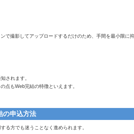
ォンで撮影してアップロードするだけのため、手間を最小限に
通知されます。
の点もWeb完結の特徴といえます。
結の申込方法
用する方でも迷うことなく進められます。