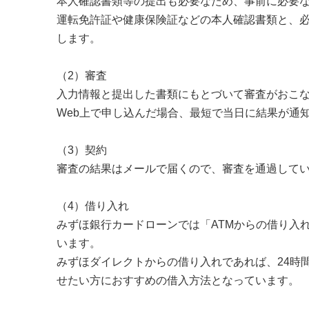
本人確認書類等の提出も必要なため、事前に必要
運転免許証や健康保険証などの本人確認書類と、
します。
（2）審査
入力情報と提出した書類にもとづいて審査がおこ
Web上で申し込んだ場合、最短で当日に結果が通
（3）契約
審査の結果はメールで届くので、審査を通過して
（4）借り入れ
みずほ銀行カードローンでは「ATMからの借り入
います。
みずほダイレクトからの借り入れであれば、24時
せたい方におすすめの借入方法となっています。