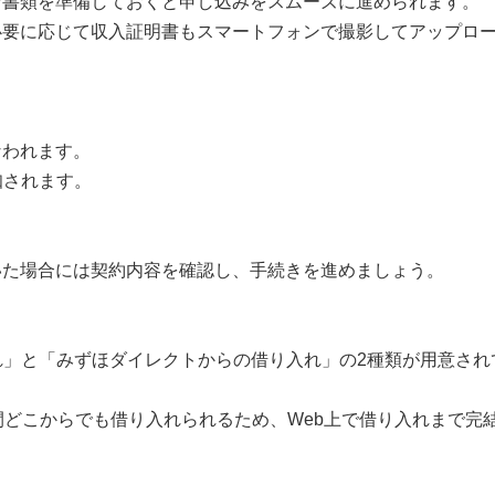
な書類を準備しておくと申し込みをスムーズに進められます。
必要に応じて収入証明書もスマートフォンで撮影してアップロ
なわれます。
知されます。
いた場合には契約内容を確認し、手続きを進めましょう。
れ」と「みずほダイレクトからの借り入れ」の2種類が用意され
間どこからでも借り入れられるため、Web上で借り入れまで完