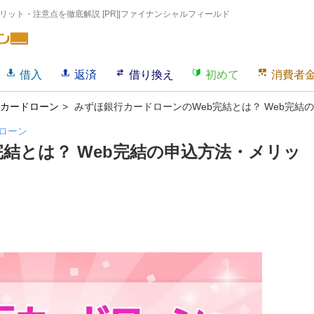
リット・注意点を徹底解説 [PR]|ファイナンシャルフィールド
借入
返済
借り換え
初めて
消費者
カードローン
みずほ銀行カードローンのWeb完結とは？ Web完
ローン
結とは？ Web完結の申込方法・メリッ