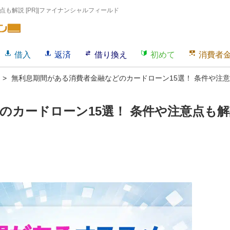
も解説 [PR]|ファイナンシャルフィールド
借入
返済
借り換え
初めて
消費者
無利息期間がある消費者金融などのカードローン15選！ 条件や注
のカードローン15選！ 条件や注意点も解