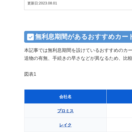
更新日:2023.08.01
無利息期間があるおすすめカード
本記事では無利息期間を設けているおすすめのカー
送物の有無、手続きの早さなどが異なるため、比
図表1
会社名
プロミス
レイク