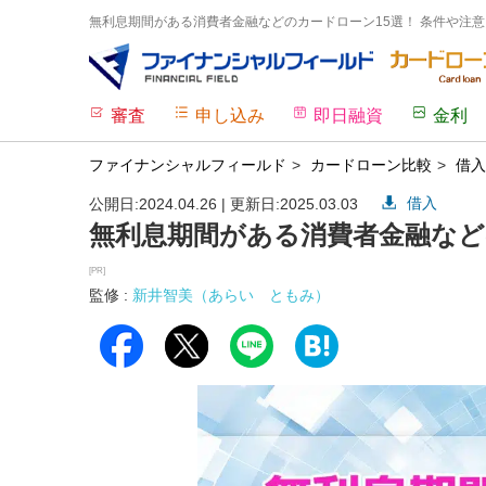
無利息期間がある消費者金融などのカードローン15選！ 条件や注意点
審査
申し込み
即日融資
金利
ファイナンシャルフィールド
カードローン比較
借入
借入
公開日:2024.04.26 | 更新日:2025.03.03
無利息期間がある消費者金融など
[PR]
監修 :
新井智美（あらい ともみ）