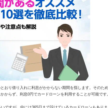
のとおり借り入れに利息がかからない期間を指します。そのた
かからず、利息0円でカードローンを利用することが可能です
多いですが、中には365日まで設けているカードローンもありま