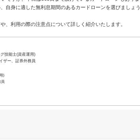
め、自身に適した無利息期間のあるカードローンを選びましょ
方や、利用の際の注意点について詳しく紹介いたします。
グ技能士(資産運用)
バイザー、証券外務員
用)
務員