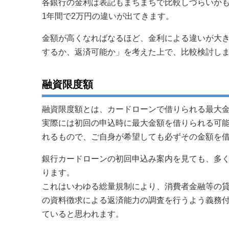
各銀行の金利は表記もまちまちで比較しづらいかも
1年間で2万円の違いが出てきます。
金額が高くなればなるほど、金利による違いが大
するか、返済可能か」を考えた上で、比較検討し
融資限度額
融資限度額とは、カードローンで借りられる最大
実際には初回の申込時に最大金額を借りられる可
れるもので、ご自身が希望しても必ずその金額を
銀行カードローンの初回申込み案内を見ても、多く
ります。
これはいわゆる総量規制により、消費者金融等の貸金
の資料徴求による返済能力の調査を行うよう義務
ていると思われます。