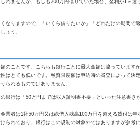
しれませんが、もしも200万円借りていた場合、金利が1％違
きくなりますので、「いくら借りたいか」「どれだけの期間で
ましょう。
金額のことです。こちらも銀行ごとに最大金額は違っています
能性はとても低いです。融資限度額は申込時の審査によって決
借りられるものではありません。
の銀行は「50万円までは収入証明書不要」といった注意書き
業者は1社50万円又は総借入残高100万円を超える貸付は年
付けられており、銀行はこの規制の対象外ではありますが参考