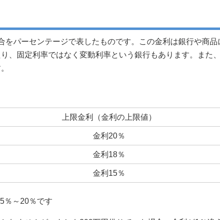
合をパーセンテージで表したものです。この金利は銀行や商品
たり、固定利率ではなく変動利率という銀行もあります。また
す。
上限金利（金利の上限値）
金利20％
金利18％
金利15％
5％～20％です