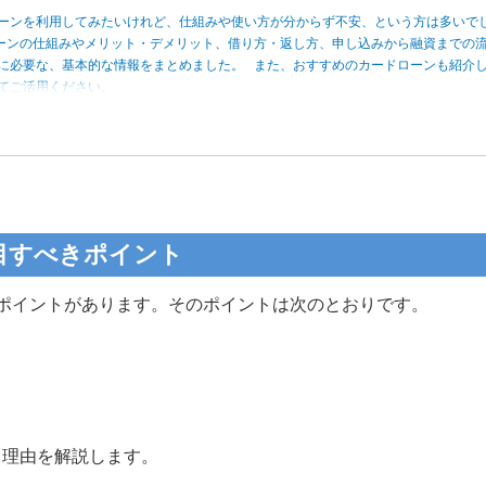
ーンを利用してみたいけれど、仕組みや使い方が分からず不安、という方は多いで
ーンの仕組みやメリット・デメリット、借り方・返し方、申し込みから融資までの
に必要な、基本的な情報をまとめました。 また、おすすめのカードローンも紹介
してご活用ください。
目すべきポイント
ポイントがあります。そのポイントは次のとおりです。
き理由を解説します。