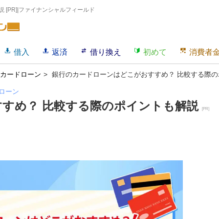
[PR]|ファイナンシャルフィールド
借入
返済
借り換え
初めて
消費者
カードローン
銀行のカードローンはどこがおすすめ？ 比較する際
ローン
すめ？ 比較する際のポイントも解説
[PR]