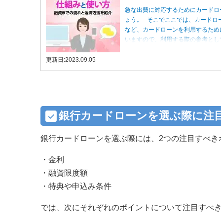
急な出費に対応するためにカードロ
ょう。 そこでここでは、カードロ
など、カードローンを利用するため
いますので、利用する際の参考と
更新日:2023.09.05
銀行カードローンを選ぶ際に注
銀行カードローンを選ぶ際には、2つの注目すべき
・金利
・融資限度額
・特典や申込み条件
では、次にそれぞれのポイントについて注目すべ