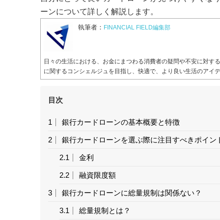
ーンについて詳しく解説します。
執筆者：
FINANCIAL FIELD編集部
日々の生活における、お金にまつわる消費者の疑問や不安に対す
に関するコンシェルジュを目指し、快適で、より良い生活のアイ
目次
1
銀行カードローンの基本概要と特徴
2
銀行カードローンを選ぶ際に注目すべきポイン
2.1
金利
2.2
融資限度額
3
銀行カードローンに総量規制は関係ない？
3.1
総量規制とは？