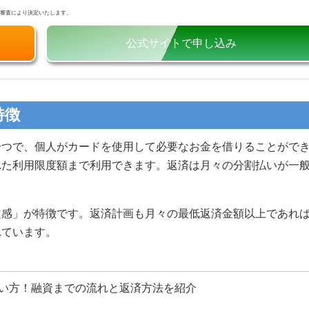
の審査により決定いたします。
公式サイトで申し込み
特徴
一つで、個人がカードを使用して必要なお金を借りることがで
れた利用限度額まで利用できます。返済は月々の分割払いが一
定感」が特徴です。返済計画も月々の最低返済金額以上であれ
れています。
い方！融資までの流れと返済方法を紹介