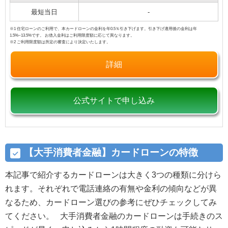
最短当日
-
※1 住宅ローンのご利用で、本カードローンの金利を年0.5％引き下げます。引き下げ適用後の金利は年
1.5%~13.5%です。 お借入金利はご利用限度額に応じて異なります。
※2 ご利用限度額は所定の審査により決定いたします。
詳細
公式サイトで申し込み
【大手消費者金融】カードローンの特徴
本記事で紹介するカードローンは大きく3つの種類に分けら
れます。それぞれで電話連絡の有無や金利の傾向などが異
なるため、カードローン選びの参考にぜひチェックしてみ
てください。 大手消費者金融のカードローンは手続きのス