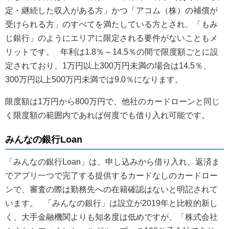
定・継続した収入がある方」かつ「アコム（株）の補償が
受けられる方」のすべてを満たしている方とされ、「もみ
じ銀行」のようにエリアに限定される要件がないこともメ
リットです。 年利は1.8％～14.5％の間で限度額ごとに設
定されており、1万円以上300万円未満の場合は14.5％、
300万円以上500万円未満では9.0％になります。
限度額は1万円から800万円で、他社のカードローンと同じ
く限度額の範囲内であれば何度でも借り入れ可能です。
みんなの銀行Loan
「みんなの銀行Loan」は、申し込みから借り入れ、返済ま
でアプリ一つで完了する提供するカードなしのカードロー
ンで、審査の際は勤務先への在籍確認はないと明記されて
います。 「みんなの銀行」は設立が2019年と比較的新し
く、大手金融機関よりも知名度は低めですが、「株式会社