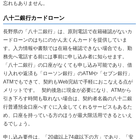
忘れもありません。
八十二銀行カードローン
長野県の「八十二銀行」は、原則電話で在籍確認がないカ
ードローンのはちにのかん太くんカードを提供していま
す。入力情報や書類では在籍を確認できない場合でも、勤
務先へ電話する前には事前に申し込み者に知らせます。
「八十二銀行」の口座がなくても申し込み可能であり、借
り入れや返済も「ローソン銀行」のATMや「セブン銀行」
ATMでもできて、契約もWeb完結で手軽におこなえる点が
メリットです。 契約後急に現金が必要になり、ATMから
引き下ろす時間も取れない場合は、契約者名義の八十二銀
行普通預金口座へすぐに入金してくれるサービスもあるた
め、口座を持っている方のほうが最大限活用できるといえ
るでしょう。
申し込み要件は、「20歳以上74歳以下の方」であり、「安