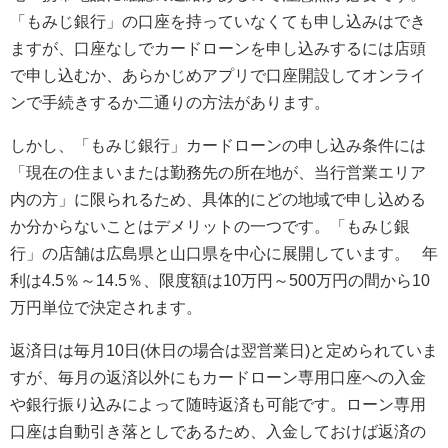
「もみじ銀行」の口座を持っていなくても申し込みはでき
ますが、口座なしでカードローンを申し込みするには店頭
で申し込むか、あらかじめアプリで口座開設してオンライ
ンで手続きするか二通りの方法があります。
しかし、「もみじ銀行」カードローンの申し込み条件には
「現在の住まいまたは勤務先の所在地が、当行営業エリア
内の方」に限られるため、具体的にどの地域で申し込める
か分からないことはデメリットの一つです。「もみじ銀
行」の店舗は広島県と山口県を中心に展開しています。 年
利は4.5％～14.5％、限度額は10万円～500万円の間から10
万円単位で決定されます。
返済日は毎月10日(休日の場合は翌営業日)と定められていま
すが、毎月の返済以外にもカードローン専用口座への入金
や銀行振り込みによって随時返済も可能です。ローン専用
口座は自動引き落としであるため、入金しておけば返済の