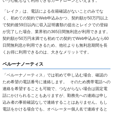
いう心配もなく利用できるカードローンといえます。
「レイク」は、電話による在籍確認がないことのみでな
く、初めての契約でWeb申込みかつ、契約額が50万円以上
で契約後59日以内に収入証明書類の提出とレイクでの登録
が完了した場合、業界初の365日間無利息が利用できます。
契約額が50万円未満でも初めての契約でWeb申込みなら60
日間無利息が利用できるため、他社よりも無利息期間を長
くお得に利用できるのは、大きなメリットです。
ベルーナノーティス
「ベルーナノーティス」では初めて申し込む場合、確認の
ため希望の電話番号に連絡します。 そのため携帯電話への
連絡を希望することも可能で、つながらない場合は固定電
話にかけられることもありますが、勤務先への連絡は申し
込み者の事前確認なしで連絡することはありません。もし
電話をかける場合でも、オペレーター個人名で連絡すると