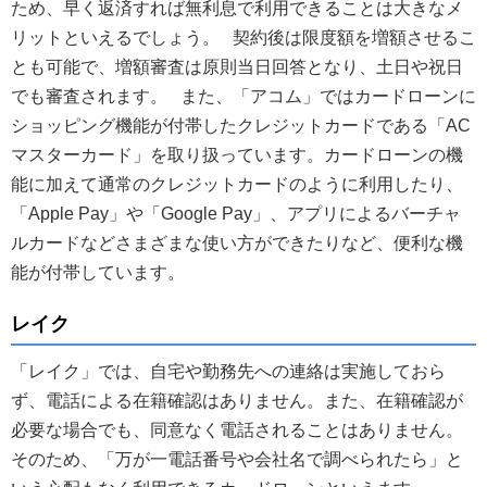
ため、早く返済すれば無利息で利用できることは大きなメ
リットといえるでしょう。 契約後は限度額を増額させるこ
とも可能で、増額審査は原則当日回答となり、土日や祝日
でも審査されます。 また、「アコム」ではカードローンに
ショッピング機能が付帯したクレジットカードである「AC
マスターカード」を取り扱っています。カードローンの機
能に加えて通常のクレジットカードのように利用したり、
「Apple Pay」や「Google Pay」、アプリによるバーチャ
ルカードなどさまざまな使い方ができたりなど、便利な機
能が付帯しています。
レイク
「レイク」では、自宅や勤務先への連絡は実施しておら
ず、電話による在籍確認はありません。また、在籍確認が
必要な場合でも、同意なく電話されることはありません。
そのため、「万が一電話番号や会社名で調べられたら」と