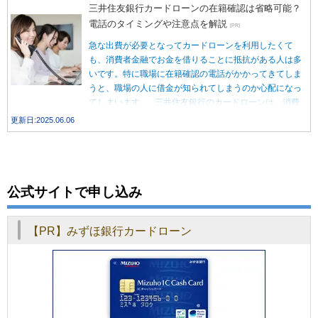
三井住友銀行カードローンの在籍確認は省略可能？
電話のタイミングや注意点を解説
[PR]
急な出費が必要となってカードローンを利用したくて
も、消費者金融でお金を借りることに抵抗がある人は多
いです。特に職場に在籍確認の電話がかかってきてしま
うと、職場の人に借金が知られてしまうのか心配になっ
てしまいます。 三井住友銀行のカードローンは、消費
者金融ではなく銀行のカードローンです。三井住友銀行
更新日:2025.06.06
のキャッシュカードで借り入れできるため、消費者金融
での借り入れに抵抗がある人でも借りやすいでしょう
[…]
公式サイトで申し込み
【PR】みずほ銀行カードローン