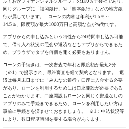
ふくおかフィナンシャルグループ」の100％子会社であり、
同じグループに「福岡銀行」や「熊本銀行」などの地方銀
行が属しています。 ローンの内容は年利が1.5％～
14.5％、限度額が最大1000万円と高額な点が特徴です。
アプリからの申し込みという特性から24時間申し込み可能
で、借り入れ状況の照会や返済などもアプリからできるた
め、ブラウザでタブを何個も開く必要もありません。
ローンの手続きは、一次審査で年利と限度額が最短2分
（※1）で提示され、最終審査を経て契約となります。 返
済は毎月末日までに「みんなの銀行」口座に入金する必要
があり、ローンを利用するためには口座開設が必要である
ことがわかります。口座開設もローンと同じく郵送なしの
アプリのみで手続きできるため、ローンを利用したい方は
事前に手続きを済ませておきましょう。 ※1：申込状況等
により、数日程度時間を要する場合があります。