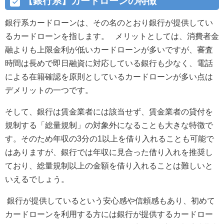
【銀行系】カードローンの特徴
銀行系カードローンは、その名のとおり銀行が提供してい
るカードローンを指します。 メリットとしては、消費者金
融よりも上限金利が低いカードローンが多いですが、審査
時間は長めで即日融資に対応している銀行も少なく、電話
による在籍確認を原則としているカードローンが多い点は
デメリットの一つです。
そして、銀行は賃金業者には該当せず、賃金業者の貸付を
規制する「総量規制」の対象外になることも大きな特徴で
す。そのため年収の3分の1以上を借り入れることも可能で
はありますが、銀行では年収に見合った借り入れを推奨し
ており、総量規制以上の金額を借り入れることは難しいと
いえるでしょう。
銀行が提供しているという安心感や信頼感もあり、初めて
カードローンを利用する方には銀行が提供するカードロー