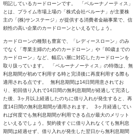
明記しているカードローンです。 「ベルーナノーティス」
とは、プライム市場上場の「株式会社ベルーナ」が主要株
主の「(株)サンステージ」が提供する消費者金融事業で、信
頼性の高い企業のカードローンといえるでしょう。
カードローンの種類も豊富で、「レディースローン」のみ
でなく「専業主婦のためのカードローン」や「80歳までの
カードローン」など、幅広い層に対応したカードローンを
取り扱っています。 「ベルーナノーティス」の特徴は、無
利息期間が初めて利用する時と完済後に再度利用する際も
適用される点です。 無利息期間は14日間用意されてお
り、初回借り入れで14日間の無利息期間が経過して完済し
た後、3ヶ月以上経過したのちに借り入れが発生すると、再
度14日間の無利息期間が適用されます。 3ヶ月経過してい
れば何度でも無利息期間が利用できる点が最大のメリット
といえるでしょう。契約後すぐに借り入れなくても無利息
期間は経過せず、借り入れが発生した翌日から無利息期間