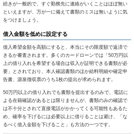
続きが一般的で、すぐ勤務先に連絡がいくことはほぼ無い
といえますが、万が一に備えて書類のミスは無いように気
をつけましょう。
借入金額を低めに設定する
借入希望金額を高額にすると、本当にその限度額で返済で
きるか審査されます。多くのカードローンでは「50万円以
上の借り入れを希望する場合は収入が証明できる書類が必
要」とされており、本人確認書類のほか給料明細や確定申
告書、源泉徴収票のうち1枚の提出が求められます。
50万円以上の借り入れでも書類を提出するのみで、電話に
よる在籍確認があるとは限りませんが、書類のみの確認で
は不十分とされて直接電話がかかってくる可能性もあるた
め、確率を下げるには必要以上に借りることは避け、「な
るべく借入金額を下げること」も方法の一つです。