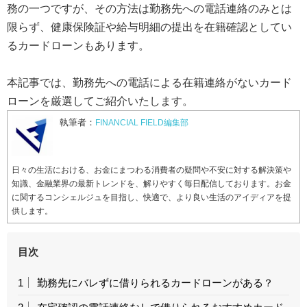
務の一つですが、その方法は勤務先への電話連絡のみとは
限らず、健康保険証や給与明細の提出を在籍確認としてい
るカードローンもあります。
本記事では、勤務先への電話による在籍連絡がないカード
ローンを厳選してご紹介いたします。
執筆者：
FINANCIAL FIELD編集部
日々の生活における、お金にまつわる消費者の疑問や不安に対する解決策や
知識、金融業界の最新トレンドを、解りやすく毎日配信しております。お金
に関するコンシェルジュを目指し、快適で、より良い生活のアイディアを提
供します。
目次
1
勤務先にバレずに借りられるカードローンがある？