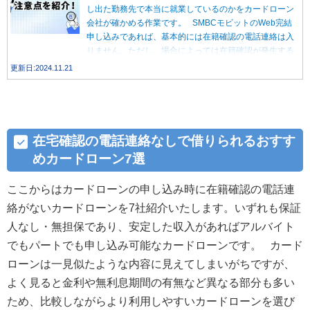
し出た勤務先で本当に就業しているのかをカードローン
会社が確かめる作業です。 SMBCモビットのWeb完結
申し込みであれば、基本的には在籍確認の電話連絡は入
りません。ただし、場合によっては在籍確認が発生する
こともあります。 どんなケースで在籍確認が行われる
更新日:2024.11.21
のでしょうか？
在宅確認の電話連絡なしで借りられるおすす
めカードローン7選
ここからはカードローンの申し込み時に在籍確認の電話連
絡がないカードローンを7社紹介いたします。いずれも保証
人なし・無担保であり、安定した収入があればアルバイト
でもパートでも申し込み可能なカードローンです。 カード
ローンは一見似たような内容に見えてしまいがちですが、
よく見ると金利や無利息期間の有無など異なる部分も多い
ため、比較しながらより利用しやすいカードローンを選び