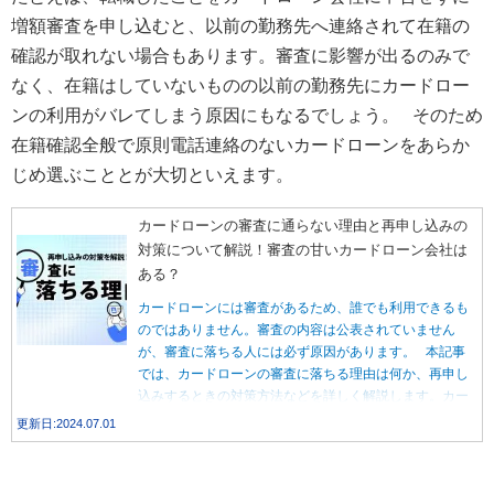
増額審査を申し込むと、以前の勤務先へ連絡されて在籍の
確認が取れない場合もあります。審査に影響が出るのみで
なく、在籍はしていないものの以前の勤務先にカードロー
ンの利用がバレてしまう原因にもなるでしょう。 そのため
在籍確認全般で原則電話連絡のないカードローンをあらか
じめ選ぶこととが大切といえます。
カードローンの審査に通らない理由と再申し込みの
対策について解説！審査の甘いカードローン会社は
ある？
カードローンには審査があるため、誰でも利用できるも
のではありません。審査の内容は公表されていません
が、審査に落ちる人には必ず原因があります。 本記事
では、カードローンの審査に落ちる理由は何か、再申し
込みするときの対策方法などを詳しく解説します。カー
ドローンの利用を検討している人や、カードローンの審
更新日:2024.07.01
査に落ちたことがある人は、ぜひ参考にしてください。