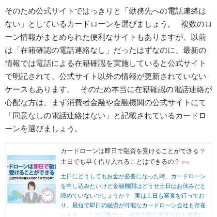
そのため公式サイトではっきりと「勤務先への電話連絡は
ない」としているカードローンを選びましょう。 複数のロ
ーン情報がまとめられた便利なサイトもありますが、以前
は「在籍確認の電話連絡なし」だったはずなのに、最新の
情報では電話による在籍確認を実施していると公式サイト
で明記されて、公式サイト以外の情報が更新されていない
ケースもあります。 そのため本当に在籍確認の電話連絡が
心配な方は、まず消費者金融や金融機関の公式サイトにて
「同意なしの電話連絡はない」と記載されているカードロ
ーンを選びましょう。
カードローンは即日で融資を受けることができる？
土日でも早く借り入れることはできるの？
[PR]
土日にどうしてもお金が必要になった時、カードローン
を申し込みたいけど金融機関はどうせ土日はお休みだと
諦めていないでしょうか？ 実は土日も審査を行ってお
り、最短で即日の融資が可能なカードローン会社も存在
します。 この記事では、融資の際の審査項目と審査に