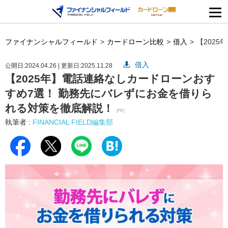
ファイナンシャルフィールド
カードローン比較
借入
【202
借入
公開日:2024.04.26 | 更新日:2025.11.28
【2025年】電話連絡なしカードローンおす
すめ7選！ 勤務先にバレずにお金を借りら
れる対策を徹底解説！
[PR]
執筆者 :
FINANCIAL FIELD編集部