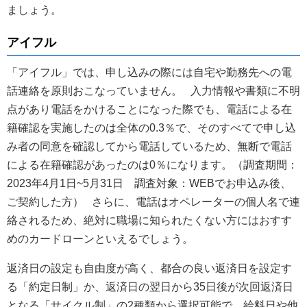
ましょう。
アイフル
「アイフル」では、申し込みの際には自宅や勤務先への電
話連絡を原則おこなっていません。 入力情報や書類に不明
点があり電話をかけることになった際でも、電話による在
籍確認を実施したのは全体の0.3％で、そのすべてで申し込
み者の同意を確認してから電話しているため、無断で電話
による在籍確認があったのは0％になります。（調査期間：
2023年4月1日~5月31日 調査対象：WEBでお申込み後、
ご契約した方） さらに、電話はオペレーターの個人名で連
絡されるため、絶対に職場に知られたくない方にはおすす
めのカードローンといえるでしょう。
返済日の設定も自由度が高く、都合の良い返済日を設定す
る「約定日制」か、返済日の翌日から35日後が次回返済日
となる「サイクル制」の2種類から選択可能で、給料日や他