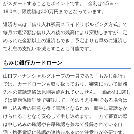
がスタートすることもポイントです。 金利は4.5％～
18.0％、限度額は300万円までとなっています。
返済方式は「借り入れ残高スライドリボルビング方式」で
毎月の返済額は借り入れ後の残高により変動しますが、定
められた金額以上の返済もでき、予定よりも早めに返済し
て利息の支払いを減らすことも可能です。
もみじ銀行カードローン
山口フィナンシャルグループの一員である「もみじ銀行」
では、カードローンも取り扱っており、審査において勤務
先への電話連絡は原則実施されていません。 勤め先に関し
ては健康保険証等で確認して、そのうえ不明である場合は
申し込み者の同意を得て電話となるため、勝手に電話をか
けられることなく安心して申し込めます。一方で審査の際
は申し込みの確認や在籍確認を兼ねて登録されている自
宅・携帯電話に確認の連絡があるので注意点が必要です。