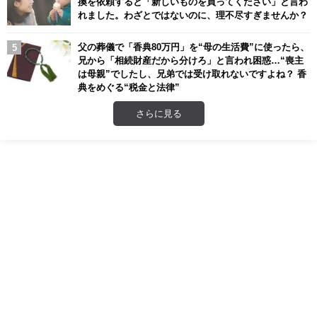
換を依頼すると「新しいものを買ってください」と言わ
れました。わざとではないのに、理不尽すぎませんか？
父の葬儀で「香典80万円」を“母の生活費”に使ったら、
兄から「相続財産だから分けろ」と言われ困惑…“喪主
は母親”でしたし、兄弟では受け取れないですよね？ 香
典をめぐる“税金と法律”
さらに見る