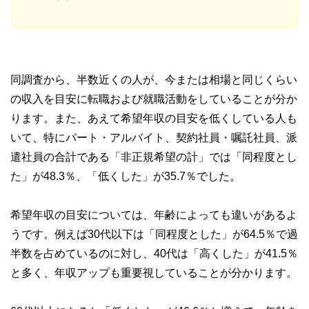
同調査から、半数近くの人が、今または相場と同じくらい
の収入を目安に転職および就職活動をしていることが分か
ります。また、あえて希望年収の目安を低くしている人も
いて、特にパート・アルバイト、契約社員・嘱託社員、派
遣社員の合計である「非正規希望の計」では「同程度とし
た」が48.3％、「低くした」が35.7％でした。
希望年収の目安については、年齢によっても違いがあるよ
うです。例えば30代以下は「同程度とした」が64.5％で過
半数を占めているのに対し、40代は「高くした」が41.5％
と多く、年収アップも重要視していることが分かります。