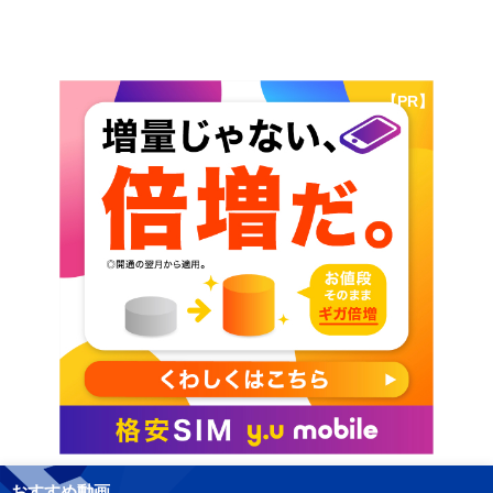
【PR】
おすすめ動画