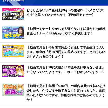
どうしたらいい？金利上昇時代の住宅ローン／まだ”大
丈夫”と思っていませんか？【FP無料セミナー】
【動画セミナー】今からでも遅くない！60歳からの老後
資金セミナー／FPがわかりやすく解説します！
【動画で見る】今月末で完全に引退して年金生活に入り
ます。年金は「月20万円」の見込みですが、どのくらい
天引きされるのでしょう？
【動画で見る】70代の親が「年金を受け取らないまま」
亡くなっていたようです。これっておかしいですか…？
【動画で見る】年間「5000円」の町内会費の支払いを拒
否したら「今後ゴミを捨てるな」と言われました。正直
払いたくないのですが、法的な拘束力はあるのでしょう
か？