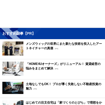
おすすめ記事【PR】
メンズウィッグの世界にまた新たな技術を投入したアー
トネイチャーの真価
[PR]
「HOME4Uオーナーズ」がリニューアル！ 賃貸経営の
悩みをまとめて解決
[PR]
土地なしでもOK！ プロが導く失敗しない不動産投資の
魅力
[PR]
はじめての注文住宅は「家づくりのとびら」で理想をか