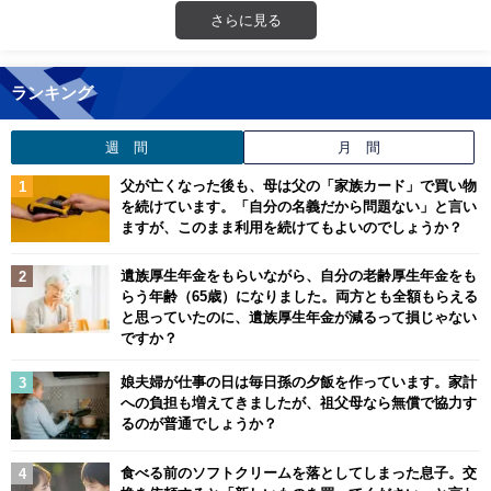
さらに見る
ランキング
週 間
月 間
父が亡くなった後も、母は父の「家族カード」で買い物
を続けています。「自分の名義だから問題ない」と言い
ますが、このまま利用を続けてもよいのでしょうか？
遺族厚生年金をもらいながら、自分の老齢厚生年金をも
らう年齢（65歳）になりました。両方とも全額もらえる
と思っていたのに、遺族厚生年金が減るって損じゃない
ですか？
娘夫婦が仕事の日は毎日孫の夕飯を作っています。家計
への負担も増えてきましたが、祖父母なら無償で協力す
るのが普通でしょうか？
食べる前のソフトクリームを落としてしまった息子。交