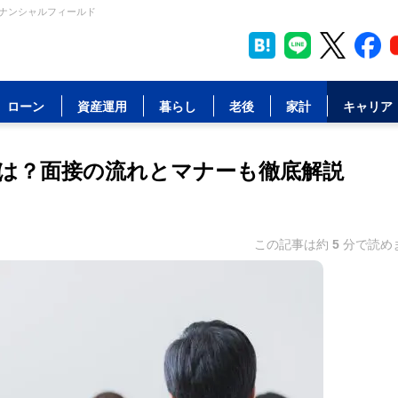
イナンシャルフィールド
ローン
資産運用
暮らし
老後
家計
キャリア
は？面接の流れとマナーも徹底解説
この記事は約
5
分で読め