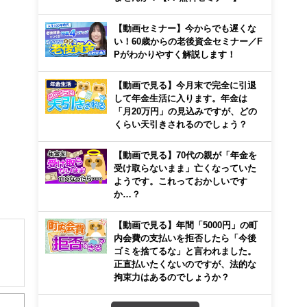
【動画セミナー】今からでも遅くな
い！60歳からの老後資金セミナー／F
Pがわかりやすく解説します！
【動画で見る】今月末で完全に引退
して年金生活に入ります。年金は
「月20万円」の見込みですが、どの
くらい天引きされるのでしょう？
【動画で見る】70代の親が「年金を
受け取らないまま」亡くなっていた
ようです。これっておかしいです
か…？
【動画で見る】年間「5000円」の町
内会費の支払いを拒否したら「今後
ゴミを捨てるな」と言われました。
正直払いたくないのですが、法的な
拘束力はあるのでしょうか？