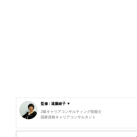
監修 : 遠藤綾子 ▼
2級キャリアコンサルティング技能士
国家資格キャリアコンサルタント
実績：就労、就職支援15年間、相談件数7,000件以上
キャリアコンサルティングや定着支援、人材育成など、一