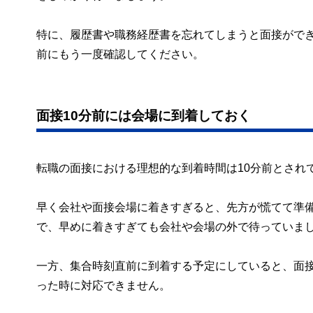
特に、履歴書や職務経歴書を忘れてしまうと面接がで
前にもう一度確認してください。
面接10分前には会場に到着しておく
転職の面接における理想的な到着時間は10分前とされ
早く会社や面接会場に着きすぎると、先方が慌てて準
で、早めに着きすぎても会社や会場の外で待っていま
一方、集合時刻直前に到着する予定にしていると、面
った時に対応できません。