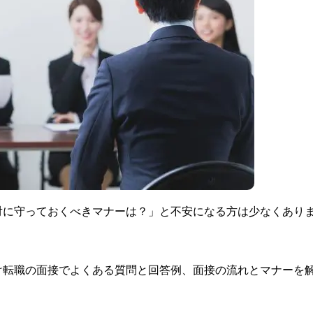
対に守っておくべきマナーは？」と不安になる方は少なくあり
け転職の面接でよくある質問と回答例、面接の流れとマナーを