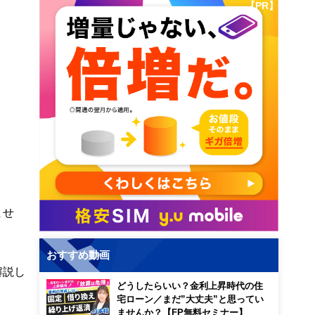
【PR】
ませ
おすすめ動画
解説し
どうしたらいい？金利上昇時代の住
宅ローン／まだ”大丈夫”と思ってい
ませんか？【FP無料セミナー】