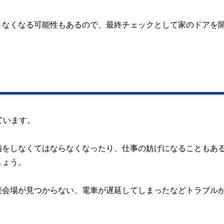
きなくなる可能性もあるので、最終チェックとして家のドアを
ています。
備をしなくてはならなくなったり、仕事の妨げになることもあ
しょう。
接会場が見つからない、電車が遅延してしまったなどトラブル