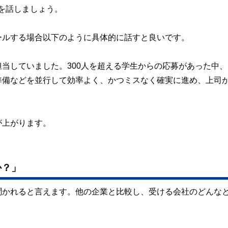
を話しましょう。
ールする場合以下のように具体的に話すと良いです。
当していました。300人を超える学生からの応募があった中、
準備などを並行して効率よく、かつミスなく確実に進め、上司
が上がります。
すか？」
聞かれると言えます。他の企業と比較し、受ける会社のどんな