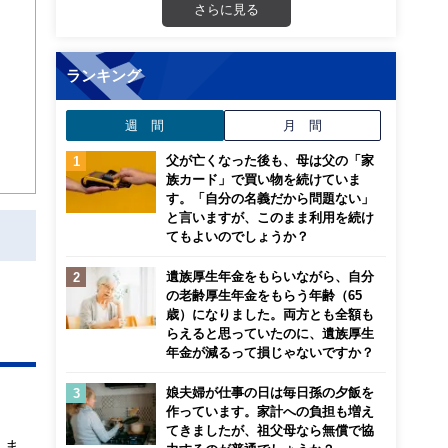
さらに見る
ランキング
週 間
月 間
父が亡くなった後も、母は父の「家
族カード」で買い物を続けていま
す。「自分の名義だから問題ない」
と言いますが、このまま利用を続け
てもよいのでしょうか？
遺族厚生年金をもらいながら、自分
の老齢厚生年金をもらう年齢（65
歳）になりました。両方とも全額も
らえると思っていたのに、遺族厚生
年金が減るって損じゃないですか？
娘夫婦が仕事の日は毎日孫の夕飯を
作っています。家計への負担も増え
てきましたが、祖父母なら無償で協
りま