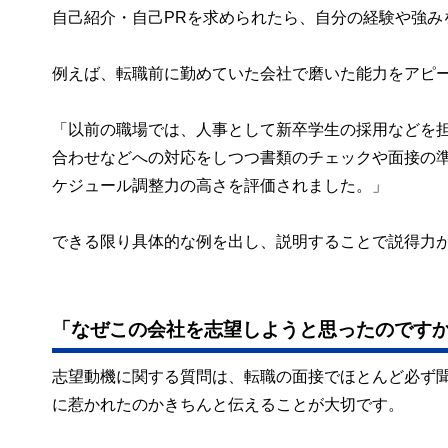
自己紹介・自己PRを求められたら、自分の経験や強み
例えば、転職前に勤めていた会社で磨いた能力をアピ
「以前の職場では、人事として新卒学生の採用などを担
合わせなどへの対応をしつつ書類のチェックや面接の
ケジュール調整力の高さを評価されました。」
できる限り具体的な例を出し、説明することで説得力
「なぜこの会社を志望しようと思ったので
志望動機に関する質問は、転職の面接でほとんど必ず
に惹かれたのかきちんと伝えることが大切です。