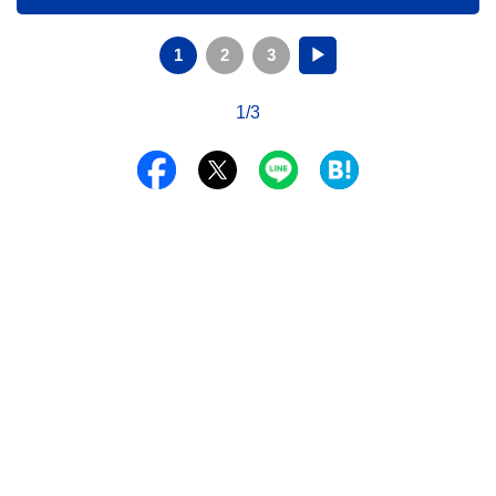
1
2
3
▶
1/3