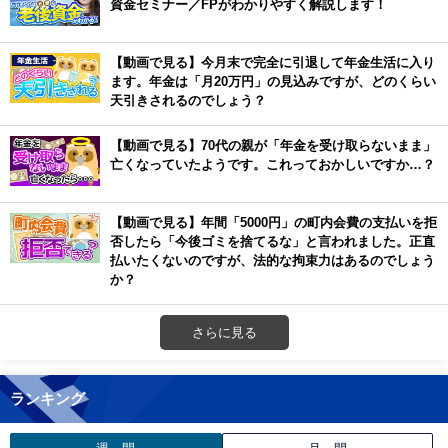
資金セミナー／FPがわかりやすく解説します！
【動画で見る】今月末で完全に引退して年金生活に入り
ます。年金は「月20万円」の見込みですが、どのくらい
天引きされるのでしょう？
【動画で見る】70代の親が「年金を受け取らないまま」
亡くなっていたようです。これっておかしいですか…？
【動画で見る】年間「5000円」の町内会費の支払いを拒
否したら「今後ゴミを捨てるな」と言われました。正直
払いたくないのですが、法的な拘束力はあるのでしょう
か？
さらに見る
ランキング
週 間
月 間