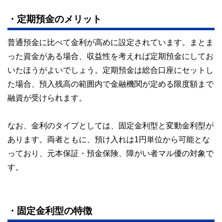
私たちは、快適でより良い生活のアイデアを提供するお金の
コンシェルジュを目指します。
・定期預金のメリット
普通預金に比べて金利が高めに設定されています。まとま
った資金がある場合、収益性を考えれば定期預金にしてお
いたほうがよいでしょう。定期預金は総合口座にセットし
た場合、預入残高の範囲内で金融機関が定める限度額まで
融資が受けられます。
なお、金利のタイプとしては、固定金利型と変動金利型が
あります。両者ともに、預け入れは1円単位から可能とな
っており、元本保証・預金保険、障がい者マル優の対象で
す。
・固定金利型の特徴