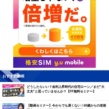
おすすめ動画
どうしたらいい？金利上昇時代の住宅ローン／まだ”大
丈夫”と思っていませんか？【FP無料セミナー】
【動画セミナー】今からでも遅くない！60歳からの老後