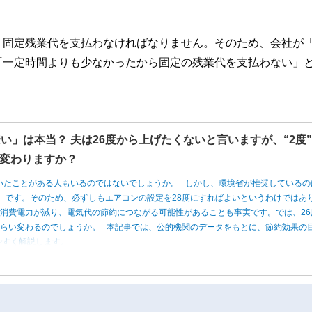
、固定残業代を支払わなければなりません。そのため、会社が
「一定時間よりも少なかったから固定の残業代を支払わない」
い」は本当？ 夫は26度から上げたくないと言いますが、“2度
変わりますか？
いたことがある人もいるのではないでしょうか。 しかし、環境省が推奨しているの
度」です。そのため、必ずしもエアコンの設定を28度にすればよいというわけではあ
消費電力が減り、電気代の節約につながる可能性があることも事実です。では、26
くらい変わるのでしょうか。 本記事では、公的機関のデータをもとに、節約効果の
やすく解説します。