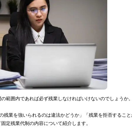
間の範囲内であれば必ず残業しなければいけないのでしょうか
間の残業を強いられるのは違法かどうか」「残業を拒否すること
て固定残業代制の内容について紹介します。