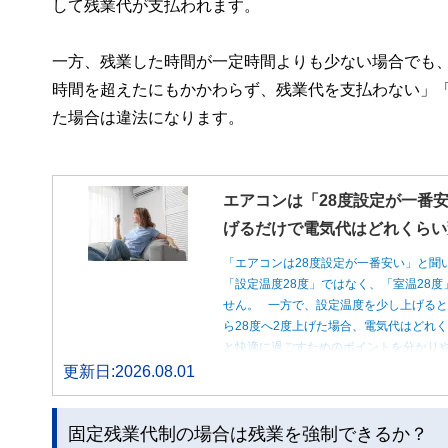
して残業代が支払われます。
一方、残業した時間が一定時間よりも少ない場合でも
時間を超えたにもかかわらず、残業代を支払わない」
た場合は違法になります。
エアコンは「28度設定が一番安
げるだけで電気代はどれくらい
「エアコンは28度設定が一番安い」と聞
「設定温度28度」ではなく、「室温28
せん。 一方で、設定温度を少し上げると
ら28度へ2度上げた場合、電気代はどれ
と快適に過ごすためのポイントを分かり
更新日:2026.08.01
固定残業代制の場合は残業を強制できるか？