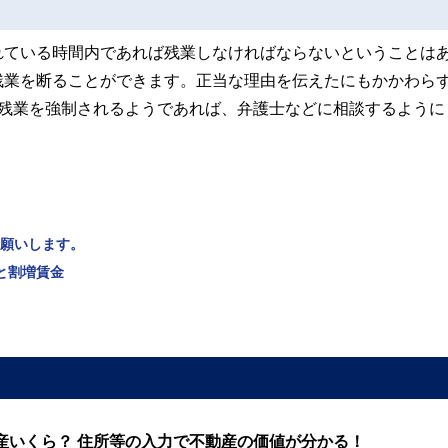
れている時間内であれば残業しなければならないということは
残業を断ることができます。正当な理由を伝えたにもかかわら
も残業を強制されるようであれば、弁護士などに相談するように
お願いします。
と割増賃金
産いくら？ 住所等の入力で不動産の価値が分かる！