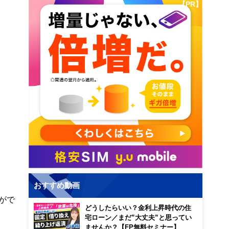
【PR】
。
おすすめ動画
がで
どうしたらいい？金利上昇時代の住
宅ローン／まだ”大丈夫”と思ってい
ませんか？【FP無料セミナー】