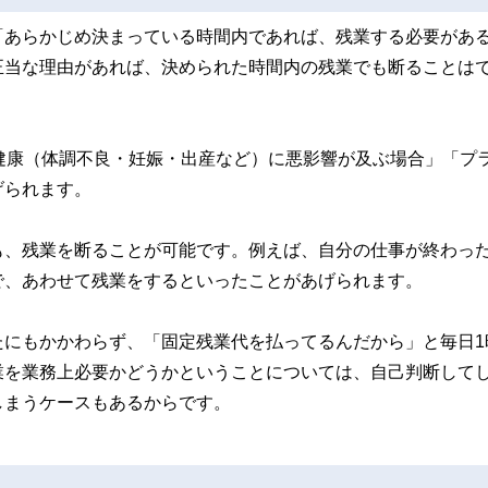
「あらかじめ決まっている時間内であれば、残業する必要があ
正当な理由があれば、決められた時間内の残業でも断ることは
健康（体調不良・妊娠・出産など）に悪影響が及ぶ場合」「プ
げられます。
も、残業を断ることが可能です。例えば、自分の仕事が終わっ
で、あわせて残業をするといったことがあげられます。
たにもかかわらず、「固定残業代を払ってるんだから」と毎日1
業を業務上必要かどうかということについては、自己判断して
しまうケースもあるからです。