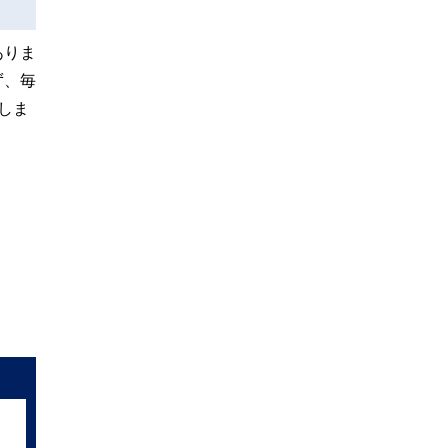
ありま
ず、毎
しま