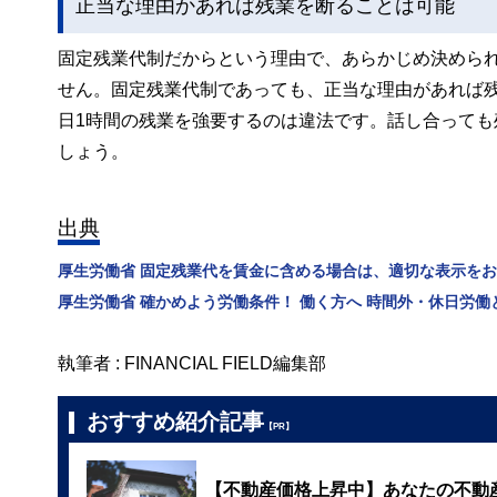
正当な理由かあれば残業を断ることは可能
固定残業代制だからという理由で、あらかじめ決めら
せん。固定残業代制であっても、正当な理由があれば
日1時間の残業を強要するのは違法です。話し合って
しょう。
出典
厚生労働省 固定残業代を賃金に含める場合は、適切な表示を
厚生労働省 確かめよう労働条件！ 働く方へ 時間外・休日労働
執筆者 : FINANCIAL FIELD編集部
おすすめ紹介記事
【PR】
【不動産価格上昇中】あなたの不動