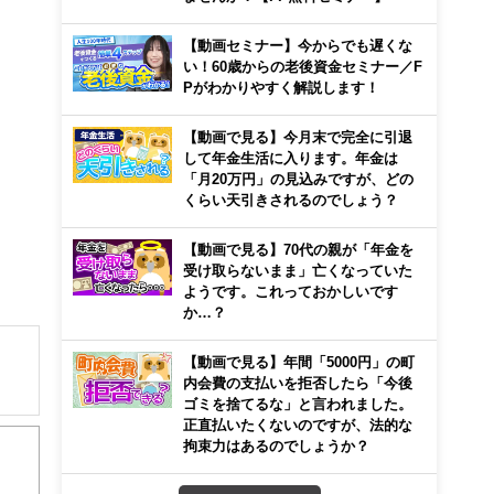
【動画セミナー】今からでも遅くな
い！60歳からの老後資金セミナー／F
Pがわかりやすく解説します！
【動画で見る】今月末で完全に引退
して年金生活に入ります。年金は
「月20万円」の見込みですが、どの
くらい天引きされるのでしょう？
【動画で見る】70代の親が「年金を
受け取らないまま」亡くなっていた
ようです。これっておかしいです
か…？
【動画で見る】年間「5000円」の町
内会費の支払いを拒否したら「今後
ゴミを捨てるな」と言われました。
解でき
正直払いたくないのですが、法的な
拘束力はあるのでしょうか？
画立