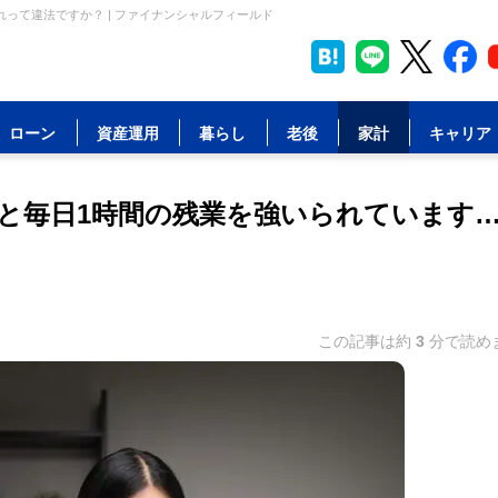
って違法ですか？ | ファイナンシャルフィールド
ローン
資産運用
暮らし
老後
家計
キャリア
と毎日1時間の残業を強いられています
この記事は約
3
分で読め