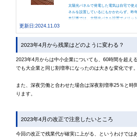
太陽光パネルで発電した電気は自宅で使
ネルを設置しているにもかかわらず、昨
本記事では、太陽光パネル設置でメリッ
更新日:2024.11.03
2023年4月から残業はどのように変わる？
2023年4月からは中小企業についても、60時間を超
でも大企業と同じ割増率になったのは大きな変化です
また、深夜労働と合わせた場合は深夜割増率25％と時
ります。
2023年4月の改正で注意したいところ
今回の改正で残業代が確実に上がる、というわけではあ