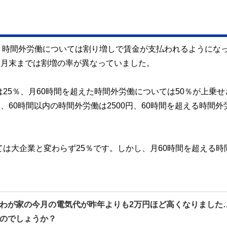
、時間外労働については割り増しで賃金が支払われるようにな
年3月末までは割増の率が異なっていました。
25％、月60時間を超えた時間外労働については50％が上乗せ
、60時間以内の時間外労働は2500円、60時間を超える時間外
ては大企業と変わらず25％です。しかし、月60時間を超える時
わが家の今月の電気代が昨年よりも2万円ほど高くなりました
のでしょうか？