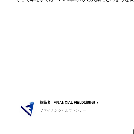
執筆者 : FINANCIAL FIELD編集部 ▼
ファイナンシャルプランナー
FinancialField編集部は、金融、経済に関する記
るようわかりやすく発信しています。