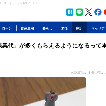
 | ファイナンシャルフィールド
ローン
資産運用
暮らし
老後
家計
キャリア
「残業代」が多くもらえるようになるって
この記事は約
3
分で読め