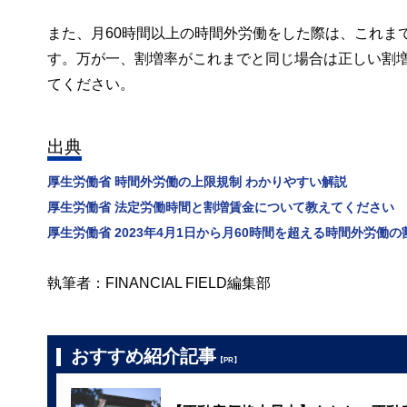
また、月60時間以上の時間外労働をした際は、これま
す。万が一、割増率がこれまでと同じ場合は正しい割
てください。
出典
厚生労働省 時間外労働の上限規制 わかりやすい解説
厚生労働省 法定労働時間と割増賃金について教えてください
厚生労働省 2023年4月1日から月60時間を超える時間外労働
執筆者：FINANCIAL FIELD編集部
おすすめ紹介記事
【PR】