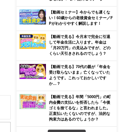
【動画セミナー】今からでも遅くな
い！60歳からの老後資金セミナー／F
Pがわかりやすく解説します！
【動画で見る】今月末で完全に引退
して年金生活に入ります。年金は
「月20万円」の見込みですが、どの
くらい天引きされるのでしょう？
【動画で見る】70代の親が「年金を
受け取らないまま」亡くなっていた
ようです。これっておかしいです
か…？
【動画で見る】年間「5000円」の町
内会費の支払いを拒否したら「今後
ゴミを捨てるな」と言われました。
正直払いたくないのですが、法的な
解でき
拘束力はあるのでしょうか？