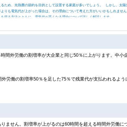
えるため、光熱費の節約を目的として設置する家庭が多いでしょう。 しかし、太陽
年よりも電気代が上がった場合は、その理由について考えた方がいいかもしれませ
トを得る方法とともに、電気代が高くなる理由について詳しく解説します。
える時間外労働の割増率が大企業と同じ50％に上がります。中小
。
間外労働の割増率50％を足した75％で残業代が支払われるよう
りません。割増率が上がるのは60時間を超える時間外労働に