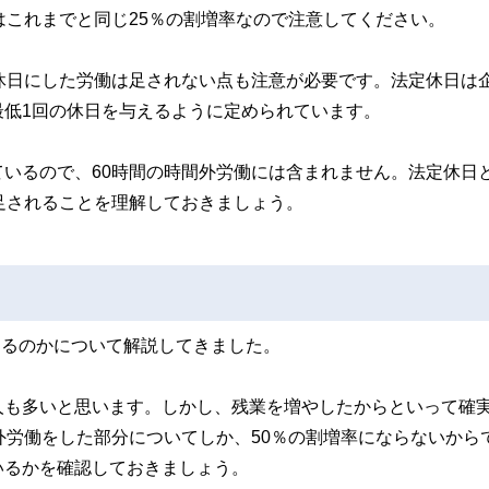
はこれまでと同じ25％の割増率なので注意してください。
休日にした労働は足されない点も注意が必要です。法定休日は
最低1回の休日を与えるように定められています。
いるので、60時間の時間外労働には含まれません。法定休日
足されることを理解しておきましょう。
あるのかについて解説してきました。
人も多いと思います。しかし、残業を増やしたからといって確
外労働をした部分についてしか、50％の割増率にならないから
いるかを確認しておきましょう。