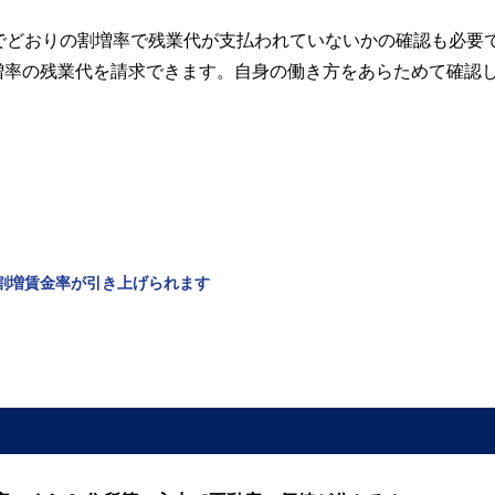
でどおりの割増率で残業代が支払われていないかの確認も必要
増率の残業代を請求できます。自身の働き方をあらためて確認
の割増賃金率が引き上げられます