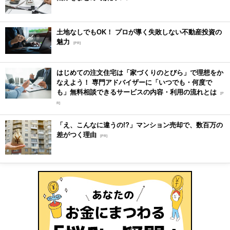
土地なしでもOK！ プロが導く失敗しない不動産投資の
魅力
[PR]
はじめての注文住宅は「家づくりのとびら」で理想をか
なえよう！ 専門アドバイザーに「いつでも・何度で
も」無料相談できるサービスの内容・利用の流れとは
[P
R]
「え、こんなに違うの!?」マンション売却で、数百万の
差がつく理由
[PR]