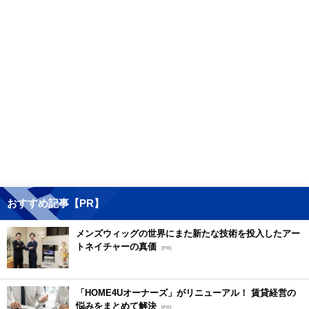
おすすめ記事【PR】
メンズウィッグの世界にまた新たな技術を投入したアー
トネイチャーの真価
[PR]
「HOME4Uオーナーズ」がリニューアル！ 賃貸経営の
悩みをまとめて解決
[PR]