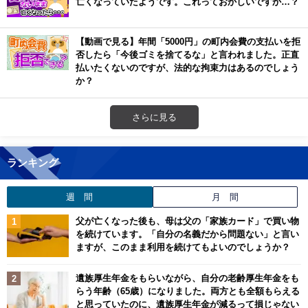
亡くなっていたようです。これっておかしいですか…？
【動画で見る】年間「5000円」の町内会費の支払いを拒
否したら「今後ゴミを捨てるな」と言われました。正直
払いたくないのですが、法的な拘束力はあるのでしょう
か？
さらに見る
ランキング
週 間
月 間
父が亡くなった後も、母は父の「家族カード」で買い物
を続けています。「自分の名義だから問題ない」と言い
ますが、このまま利用を続けてもよいのでしょうか？
遺族厚生年金をもらいながら、自分の老齢厚生年金をも
らう年齢（65歳）になりました。両方とも全額もらえる
と思っていたのに、遺族厚生年金が減るって損じゃない