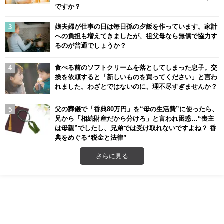
ですか？
娘夫婦が仕事の日は毎日孫の夕飯を作っています。家計
への負担も増えてきましたが、祖父母なら無償で協力す
るのが普通でしょうか？
食べる前のソフトクリームを落としてしまった息子。交
換を依頼すると「新しいものを買ってください」と言わ
れました。わざとではないのに、理不尽すぎませんか？
父の葬儀で「香典80万円」を“母の生活費”に使ったら、
兄から「相続財産だから分けろ」と言われ困惑…“喪主
は母親”でしたし、兄弟では受け取れないですよね？ 香
典をめぐる“税金と法律”
さらに見る