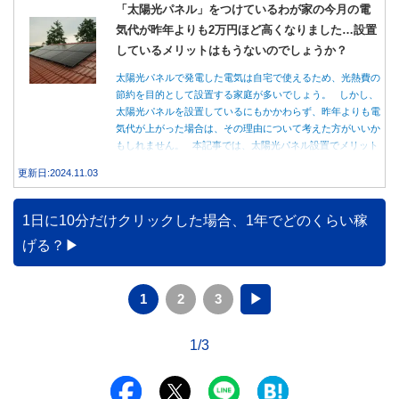
「太陽光パネル」をつけているわが家の今月の電
気代が昨年よりも2万円ほど高くなりました…設置
しているメリットはもうないのでしょうか？
太陽光パネルで発電した電気は自宅で使えるため、光熱費の
節約を目的として設置する家庭が多いでしょう。 しかし、
太陽光パネルを設置しているにもかかわらず、昨年よりも電
気代が上がった場合は、その理由について考えた方がいいか
もしれません。 本記事では、太陽光パネル設置でメリット
を得る方法とともに、電気代が高くなる理由について詳しく
更新日:2024.11.03
解説します。
1日に10分だけクリックした場合、1年でどのくらい稼
げる？
1
2
3
▶
1/3