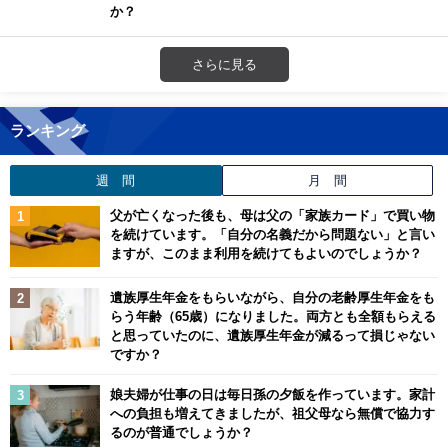
か？
さらに見る
ランキング
週 間
月 間
父が亡くなった後も、母は父の「家族カード」で買い物
を続けています。「自分の名義だから問題ない」と言い
ますが、このまま利用を続けてもよいのでしょうか？
遺族厚生年金をもらいながら、自分の老齢厚生年金をも
らう年齢（65歳）になりました。両方とも全額もらえる
と思っていたのに、遺族厚生年金が減るって損じゃない
ですか？
娘夫婦が仕事の日は毎日孫の夕飯を作っています。家計
への負担も増えてきましたが、祖父母なら無償で協力す
るのが普通でしょうか？