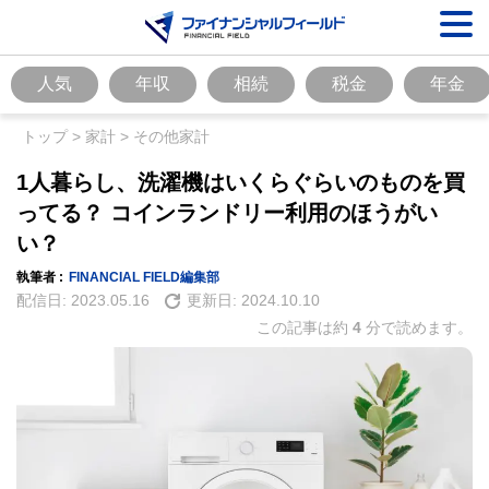
人気
年収
相続
税金
年金
トップ
>
家計
>
その他家計
1人暮らし、洗濯機はいくらぐらいのものを買
ってる？ コインランドリー利用のほうがい
い？
執筆者 :
FINANCIAL FIELD編集部
配信日:
2023.05.16
更新日:
2024.10.10
この記事は約
4
分で読めます。