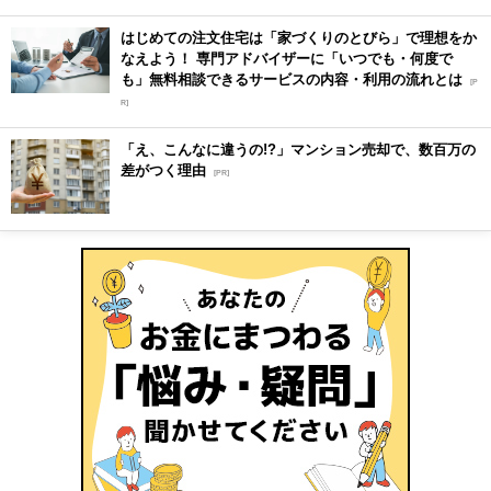
はじめての注文住宅は「家づくりのとびら」で理想をか
なえよう！ 専門アドバイザーに「いつでも・何度で
も」無料相談できるサービスの内容・利用の流れとは
[P
R]
「え、こんなに違うの!?」マンション売却で、数百万の
差がつく理由
[PR]