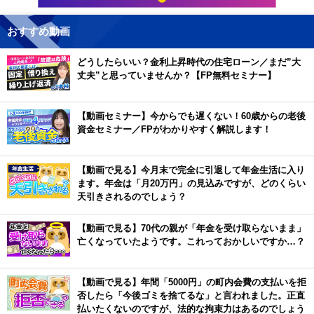
おすすめ動画
どうしたらいい？金利上昇時代の住宅ローン／まだ”大
丈夫”と思っていませんか？【FP無料セミナー】
【動画セミナー】今からでも遅くない！60歳からの老後
資金セミナー／FPがわかりやすく解説します！
【動画で見る】今月末で完全に引退して年金生活に入り
ます。年金は「月20万円」の見込みですが、どのくらい
天引きされるのでしょう？
【動画で見る】70代の親が「年金を受け取らないまま」
亡くなっていたようです。これっておかしいですか…？
【動画で見る】年間「5000円」の町内会費の支払いを拒
否したら「今後ゴミを捨てるな」と言われました。正直
払いたくないのですが、法的な拘束力はあるのでしょう