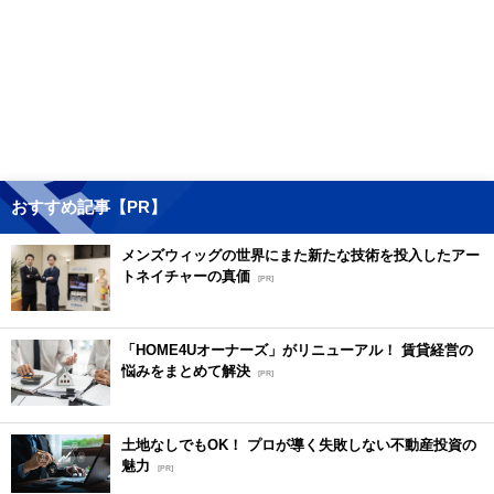
おすすめ記事【PR】
メンズウィッグの世界にまた新たな技術を投入したアー
トネイチャーの真価
[PR]
「HOME4Uオーナーズ」がリニューアル！ 賃貸経営の
悩みをまとめて解決
[PR]
土地なしでもOK！ プロが導く失敗しない不動産投資の
魅力
[PR]