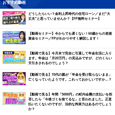
おすすめ動画
どうしたらいい？金利上昇時代の住宅ローン／まだ”大
丈夫”と思っていませんか？【FP無料セミナー】
【動画セミナー】今からでも遅くない！60歳からの老後
資金セミナー／FPがわかりやすく解説します！
【動画で見る】今月末で完全に引退して年金生活に入り
ます。年金は「月20万円」の見込みですが、どのくらい
天引きされるのでしょう？
【動画で見る】70代の親が「年金を受け取らないまま」
亡くなっていたようです。これっておかしいですか…？
【動画で見る】年間「5000円」の町内会費の支払いを拒
否したら「今後ゴミを捨てるな」と言われました。正直
払いたくないのですが、法的な拘束力はあるのでしょう
か？