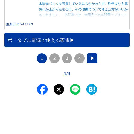
太陽光パネルを設置しているにもかかわらず、昨年よりも電
気代が上がった場合は、その理由について考えた方がいいか
もしれません。 本記事では、太陽光パネル設置でメリット
を得る方法とともに、電気代が高くなる理由について詳しく
更新日:2024.11.03
解説します。
ポータブル電源で使える家電
1
2
3
4
▶
1/4