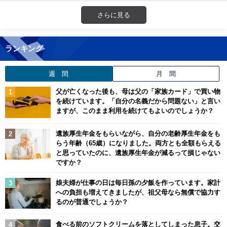
さらに見る
ランキング
週 間
月 間
父が亡くなった後も、母は父の「家族カード」で買い物
を続けています。「自分の名義だから問題ない」と言い
ますが、このまま利用を続けてもよいのでしょうか？
遺族厚生年金をもらいながら、自分の老齢厚生年金をも
らう年齢（65歳）になりました。両方とも全額もらえる
と思っていたのに、遺族厚生年金が減るって損じゃない
ですか？
娘夫婦が仕事の日は毎日孫の夕飯を作っています。家計
への負担も増えてきましたが、祖父母なら無償で協力す
るのが普通でしょうか？
食べる前のソフトクリームを落としてしまった息子。交