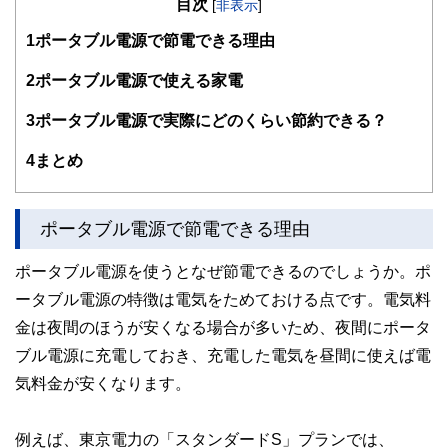
目次
[
非表示
]
1
ポータブル電源で節電できる理由
2
ポータブル電源で使える家電
3
ポータブル電源で実際にどのくらい節約できる？
4
まとめ
ポータブル電源で節電できる理由
ポータブル電源を使うとなぜ節電できるのでしょうか。ポ
ータブル電源の特徴は電気をためておける点です。電気料
金は夜間のほうが安くなる場合が多いため、夜間にポータ
ブル電源に充電しておき、充電した電気を昼間に使えば電
気料金が安くなります。
例えば、東京電力の「スタンダードS」プランでは、