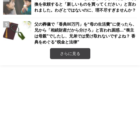
換を依頼すると「新しいものを買ってください」と言わ
れました。わざとではないのに、理不尽すぎませんか？
父の葬儀で「香典80万円」を“母の生活費”に使ったら、
兄から「相続財産だから分けろ」と言われ困惑…“喪主
は母親”でしたし、兄弟では受け取れないですよね？ 香
典をめぐる“税金と法律”
さらに見る