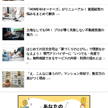
「HOME4Uオーナーズ」がリニューアル！ 賃貸経営の
悩みをまとめて解決
[PR]
土地なしでもOK！ プロが導く失敗しない不動産投資の
魅力
[PR]
はじめての注文住宅は「家づくりのとびら」で理想をか
なえよう！ 専門アドバイザーに「いつでも・何度で
も」無料相談できるサービスの内容・利用の流れとは
[P
R]
「え、こんなに違うの!?」マンション売却で、数百万の
差がつく理由
[PR]