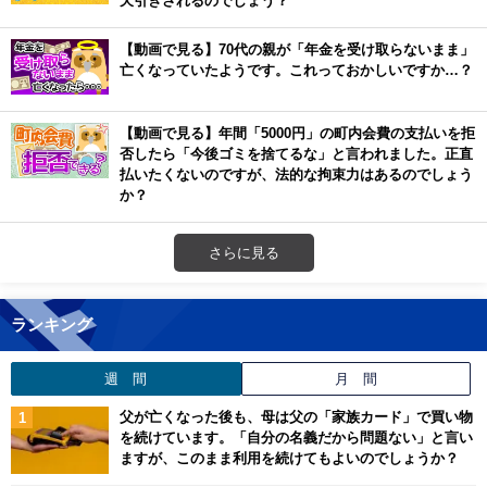
【動画で見る】70代の親が「年金を受け取らないまま」
亡くなっていたようです。これっておかしいですか…？
【動画で見る】年間「5000円」の町内会費の支払いを拒
否したら「今後ゴミを捨てるな」と言われました。正直
払いたくないのですが、法的な拘束力はあるのでしょう
か？
さらに見る
ランキング
週 間
月 間
父が亡くなった後も、母は父の「家族カード」で買い物
を続けています。「自分の名義だから問題ない」と言い
ますが、このまま利用を続けてもよいのでしょうか？