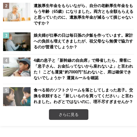
遺族厚生年金をもらいながら、自分の老齢厚生年金をも
らう年齢（65歳）になりました。両方とも全額もらえる
と思っていたのに、遺族厚生年金が減るって損じゃない
ですか？
娘夫婦が仕事の日は毎日孫の夕飯を作っています。家計
への負担も増えてきましたが、祖父母なら無償で協力す
るのが普通でしょうか？
4歳の息子と「新幹線の自由席」で帰省したら、乗客に
「息子さん、お金払ってないから座れないよ」と言われ
た！ こども運賃“約7000円”払わないと、席は確保でき
ないでしょうか？ 運賃ルールを確認
食べる前のソフトクリームを落としてしまった息子。交
換を依頼すると「新しいものを買ってください」と言わ
れました。わざとではないのに、理不尽すぎませんか？
さらに見る