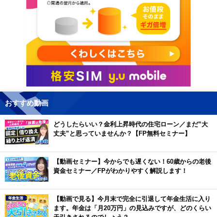
おすすめ動画
どうしたらいい？金利上昇時代の住宅ローン／まだ”大
丈夫”と思っていませんか？【FP無料セミナー】
【動画セミナー】今からでも遅くない！60歳からの老後
資金セミナー／FPがわかりやすく解説します！
【動画で見る】今月末で完全に引退して年金生活に入り
ます。年金は「月20万円」の見込みですが、どのくらい
天引きされるのでしょう？