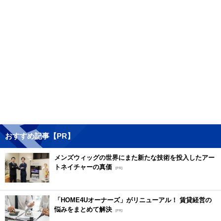
おすすめ記事【PR】
メンズウィッグの世界にまた新たな技術を投入したアー
トネイチャーの真価
[PR]
「HOME4Uオーナーズ」がリニューアル！ 賃貸経営の
悩みをまとめて解決
[PR]