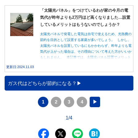
「太陽光パネル」をつけているわが家の今月の電
気代が昨年よりも2万円ほど高くなりました…設置
しているメリットはもうないのでしょうか？
太陽光パネルで発電した電気は自宅で使えるため、光熱費の
節約を目的として設置する家庭が多いでしょう。 しかし、
太陽光パネルを設置しているにもかかわらず、昨年よりも電
気代が上がった場合は、その理由について考えた方がいいか
もしれません。 本記事では、太陽光パネル設置でメリット
を得る方法とともに、電気代が高くなる理由について詳しく
更新日:2024.11.03
解説します。
ガス代はどちらが節約になる？
1
2
3
4
▶
1/4