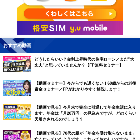
おすすめ動画
どうしたらいい？金利上昇時代の住宅ローン／まだ”大
丈夫”と思っていませんか？【FP無料セミナー】
【動画セミナー】今からでも遅くない！60歳からの老後
資金セミナー／FPがわかりやすく解説します！
【動画で見る】今月末で完全に引退して年金生活に入り
ます。年金は「月20万円」の見込みですが、どのくらい
天引きされるのでしょう？
【動画で見る】70代の親が「年金を受け取らないまま」
亡くなっていたようです。これっておかしいですか…？