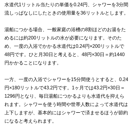
私たちは、快適でより良い生活のアイデアを提供するお金の
水道代1リットル当たりの単価を0.24円、シャワーを3分間
コンシェルジュを目指します。
流しっぱなしにしたときの使用量を36リットルとします。
湯船につかる場合、一般家庭の浴槽の8割ほどのお湯をた
めるには約200リットルの水が必要になります。そのた
め、一度の入浴でかかる水道代は0.24円×200リットルで
48円です。ひと月30日と考えると、48円×30日＝約1440
円かかることになります。
一方、一度の入浴でシャワーを15分間使うとすると、0.24
円×180リットルで43.2円です。1ヶ月では43.2円×30日＝
1296円となり、毎日湯船につかるよりも水道代を抑えら
れます。シャワーを使う時間や世帯人数によって水道代は
上下しますが、基本的にはシャワーで済ませるほうが節約
になると考えられます。