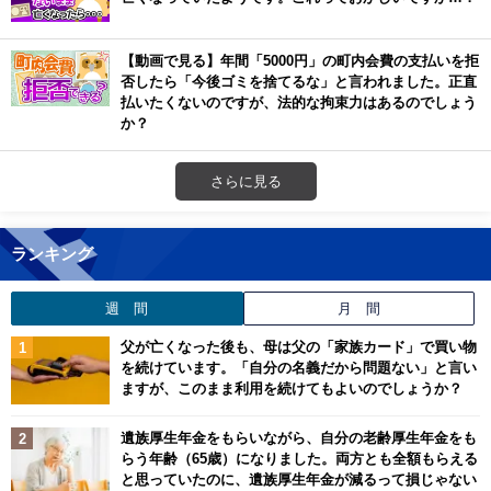
【動画で見る】年間「5000円」の町内会費の支払いを拒
否したら「今後ゴミを捨てるな」と言われました。正直
払いたくないのですが、法的な拘束力はあるのでしょう
か？
さらに見る
ランキング
週 間
月 間
父が亡くなった後も、母は父の「家族カード」で買い物
を続けています。「自分の名義だから問題ない」と言い
ますが、このまま利用を続けてもよいのでしょうか？
遺族厚生年金をもらいながら、自分の老齢厚生年金をも
らう年齢（65歳）になりました。両方とも全額もらえる
と思っていたのに、遺族厚生年金が減るって損じゃない