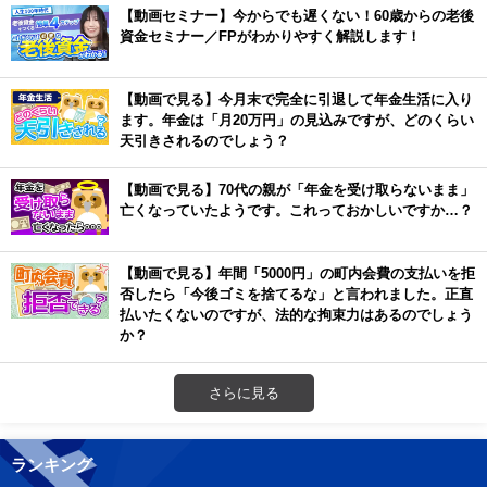
【動画セミナー】今からでも遅くない！60歳からの老後
資金セミナー／FPがわかりやすく解説します！
【動画で見る】今月末で完全に引退して年金生活に入り
ます。年金は「月20万円」の見込みですが、どのくらい
天引きされるのでしょう？
【動画で見る】70代の親が「年金を受け取らないまま」
亡くなっていたようです。これっておかしいですか…？
【動画で見る】年間「5000円」の町内会費の支払いを拒
否したら「今後ゴミを捨てるな」と言われました。正直
払いたくないのですが、法的な拘束力はあるのでしょう
か？
さらに見る
ランキング