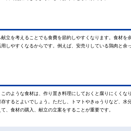
ら献立を考えることでも食費を節約しやすくなります。食材を
活用しやすくなるからです。例えば、安売りしている鶏肉と余
。このような食材は、作り置き料理にしておくと腐りにくくな
保存するとよいでしょう。ただし、トマトやきゅうりなど、水
えて、食材の購入、献立の立案をすることが重要です。