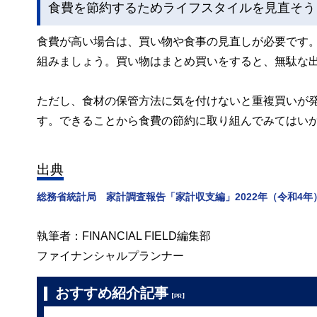
食費を節約するためライフスタイルを見直そう
食費が高い場合は、買い物や食事の見直しが必要です
組みましょう。買い物はまとめ買いをすると、無駄な
ただし、食材の保管方法に気を付けないと重複買いが
す。できることから食費の節約に取り組んでみてはい
出典
総務省統計局 家計調査報告「家計収支編」2022年（令和4
執筆者：FINANCIAL FIELD編集部
ファイナンシャルプランナー
おすすめ紹介記事
【PR】