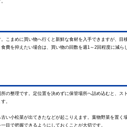
す。
す。こまめに買い物へ行くと新鮮な食材を入手できますが、目
食費を抑えたい場合は、買い物の回数を週1～2回程度に減ら
場所の整理です。定位置を決めずに保管場所へ詰め込むと、ス
ます。
ら古い小松菜が出てきたなどが起こりえます。葉物野菜を置く
を一目で把握できるようにしておくことが大切です。