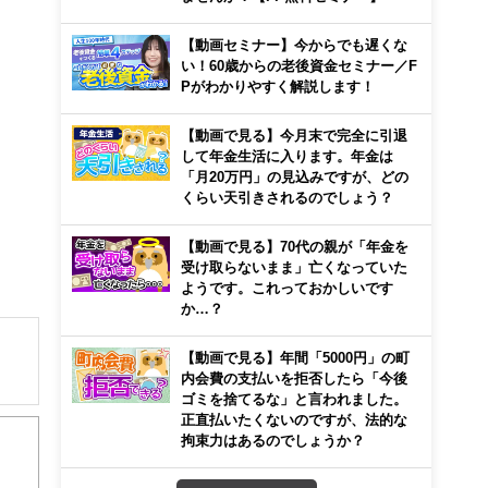
【動画セミナー】今からでも遅くな
い！60歳からの老後資金セミナー／F
Pがわかりやすく解説します！
【動画で見る】今月末で完全に引退
して年金生活に入ります。年金は
「月20万円」の見込みですが、どの
くらい天引きされるのでしょう？
【動画で見る】70代の親が「年金を
受け取らないまま」亡くなっていた
ようです。これっておかしいです
か…？
【動画で見る】年間「5000円」の町
内会費の支払いを拒否したら「今後
ゴミを捨てるな」と言われました。
解でき
正直払いたくないのですが、法的な
拘束力はあるのでしょうか？
画立