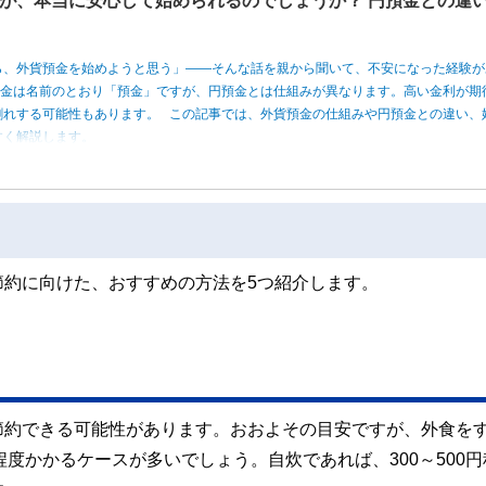
が、本当に安心して始められるのでしょうか？ 円預金との違
ら、外貨預金を始めようと思う」――そんな話を親から聞いて、不安になった経験が
預金は名前のとおり「預金」ですが、円預金とは仕組みが異なります。高い金利が期
割れする可能性もあります。 この記事では、外貨預金の仕組みや円預金との違い、
すく解説します。
節約に向けた、おすすめの方法を5つ紹介します。
節約できる可能性があります。おおよその目安ですが、外食を
円程度かかるケースが多いでしょう。自炊であれば、300～500