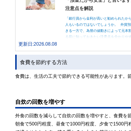
「預金だから安全」と言います
注意点を解説
「銀行員から金利が高いと勧められたか
人もいるのではないでしょうか。 外貨
きる一方で、為替の値動きによって元本
る前に知っておきたい注意点を分かりや
更新日:2026.08.08
食費を節約する方法
食費は、生活の工夫で節約できる可能性があります。
自炊の回数を増やす
外食の回数を減らして自炊の回数を増やすと、食費を
朝食で500円程度、昼食で1000円程度、夕食で1500