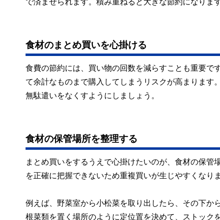
で済ませられます。積み重ねると大きな節約になりま
食材のまとめ買いを心掛ける
食費の節約には、買い物の回数を減らすことも重要で
て余計なものまで購入してしまうリスクが高まります。
無駄遣いをなくすようにしましょう。
食材の保管場所を整理する
まとめ買いをするうえで心掛けたいのが、食材の保管
を正確に把握できないため重複買いが生じやすくなり
例えば、野菜室から小松菜を取り出したら、その下か
根菜類を置く場所のように定位置を決めて、ストック