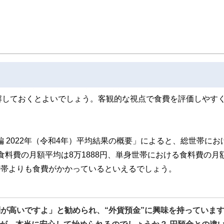
ンナー、弁護士、税理士、宅地建物取引士、相続診断士、住宅ローンアドバイザー、DCプラ
スト、キャリアコンサルタントなど150名以上の有資格者を執筆者・監修者として
ンなどの話をわかりやすく発信している点です。
た執筆者・監修者による執筆体制を築くことで、内容のわかりやすさはもちろんの
ています。
のコンシェルジュを目指します。
解しておくとよいでしょう。客観的な視点で食費を評価しやす
 2022年（令和4年）平均結果の概要」によると、総世帯にお
る食料費の月額平均は8万1888円、単身世帯における食料費の月
な世帯よりも食費がかかっているといえるでしょう。
利が高いですよ」と勧められ、“外貨預金”に興味を持っていま