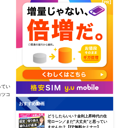
【PR】
ってい
コツコ
おすすめ動画
どうしたらいい？金利上昇時代の住
宅ローン／まだ”大丈夫”と思ってい
ませんか？【FP無料セミナー】