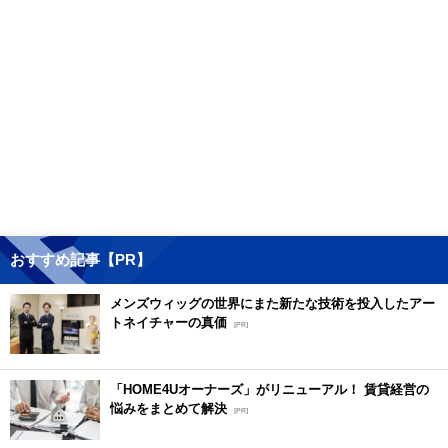
おすすめ記事【PR】
メンズウィッグの世界にまた新たな技術を投入したアー
トネイチャーの真価
[PR]
「HOME4Uオーナーズ」がリニューアル！ 賃貸経営の
悩みをまとめて解決
[PR]