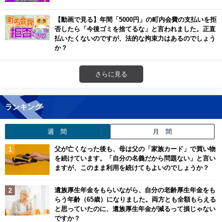
【動画で見る】年間「5000円」の町内会費の支払いを拒
否したら「今後ゴミを捨てるな」と言われました。正直
払いたくないのですが、法的な拘束力はあるのでしょう
か？
さらに見る
ランキング
週 間
月 間
父が亡くなった後も、母は父の「家族カード」で買い物
を続けています。「自分の名義だから問題ない」と言い
ますが、このまま利用を続けてもよいのでしょうか？
遺族厚生年金をもらいながら、自分の老齢厚生年金をも
らう年齢（65歳）になりました。両方とも全額もらえる
と思っていたのに、遺族厚生年金が減るって損じゃない
ですか？