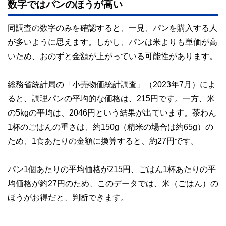
数字ではパンのほうが高い
同調査の数字のみを確認すると、一見、パンを購入する人
が多いように思えます。しかし、パンは米よりも単価が高
いため、おのずと金額が上がっている可能性があります。
総務省統計局の「小売物価統計調査」（2023年7月）によ
ると、調理パンの平均的な価格は、215円です。一方、米
の5kgの平均は、2046円という結果が出ています。茶わん
1杯のごはんの重さは、約150g（精米の場合は約65g）の
ため、1食あたりの金額に換算すると、約27円です。
パン1個あたりの平均価格が215円、ごはん1杯あたりの平
均価格が約27円のため、このデータでは、米（ごはん）の
ほうがお得だと、判断できます。