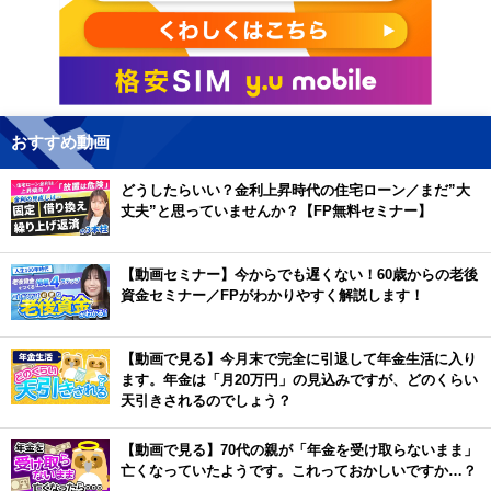
おすすめ動画
どうしたらいい？金利上昇時代の住宅ローン／まだ”大
丈夫”と思っていませんか？【FP無料セミナー】
【動画セミナー】今からでも遅くない！60歳からの老後
資金セミナー／FPがわかりやすく解説します！
【動画で見る】今月末で完全に引退して年金生活に入り
ます。年金は「月20万円」の見込みですが、どのくらい
天引きされるのでしょう？
【動画で見る】70代の親が「年金を受け取らないまま」
亡くなっていたようです。これっておかしいですか…？