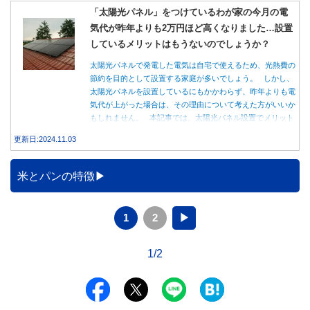
「太陽光パネル」をつけているわが家の今月の電
気代が昨年よりも2万円ほど高くなりました…設置
しているメリットはもうないのでしょうか？
太陽光パネルで発電した電気は自宅で使えるため、光熱費の
節約を目的として設置する家庭が多いでしょう。 しかし、
太陽光パネルを設置しているにもかかわらず、昨年よりも電
気代が上がった場合は、その理由について考えた方がいいか
もしれません。 本記事では、太陽光パネル設置でメリット
を得る方法とともに、電気代が高くなる理由について詳しく
更新日:2024.11.03
解説します。
米とパンの特徴
1
2
▶
1/2