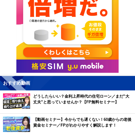
おすすめ動画
どうしたらいい？金利上昇時代の住宅ローン／まだ”大
丈夫”と思っていませんか？【FP無料セミナー】
【動画セミナー】今からでも遅くない！60歳からの老後
資金セミナー／FPがわかりやすく解説します！