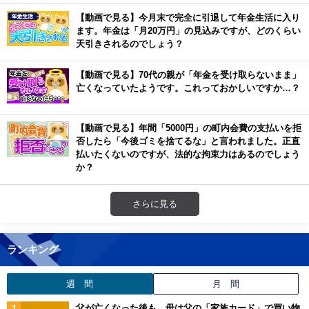
【動画で見る】今月末で完全に引退して年金生活に入り
ます。年金は「月20万円」の見込みですが、どのくらい
天引きされるのでしょう？
【動画で見る】70代の親が「年金を受け取らないまま」
亡くなっていたようです。これっておかしいですか…？
【動画で見る】年間「5000円」の町内会費の支払いを拒
否したら「今後ゴミを捨てるな」と言われました。正直
払いたくないのですが、法的な拘束力はあるのでしょう
か？
さらに見る
ランキング
週 間
月 間
父が亡くなった後も、母は父の「家族カード」で買い物