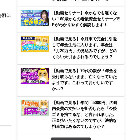
【動画セミナー】今からでも遅くな
約術に
い！60歳からの老後資金セミナー／F
Pがわかりやすく解説します！
【動画で見る】今月末で完全に引退
して年金生活に入ります。年金は
「月20万円」の見込みですが、どの
くらい天引きされるのでしょう？
【動画で見る】70代の親が「年金を
受け取らないまま」亡くなっていた
ようです。これっておかしいです
か…？
【動画で見る】年間「5000円」の町
内会費の支払いを拒否したら「今後
ゴミを捨てるな」と言われました。
正直払いたくないのですが、法的な
拘束力はあるのでしょうか？