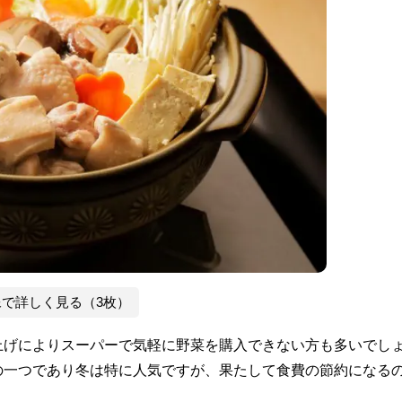
像で詳しく見る（3枚）
上げによりスーパーで気軽に野菜を購入できない方も多いでし
の一つであり冬は特に人気ですが、果たして食費の節約になる