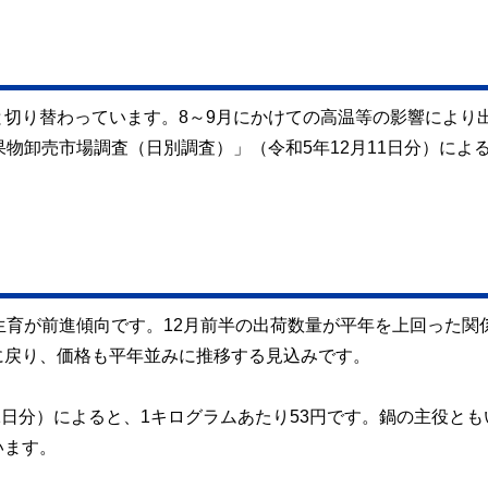
切り替わっています。8～9月にかけての高温等の影響により
物卸売市場調査（日別調査）」（令和5年12月11日分）によ
生育が前進傾向です。12月前半の出荷数量が平年を上回った関
に戻り、価格も平年並みに推移する見込みです。
1日分）によると、1キログラムあたり53円です。鍋の主役とも
います。