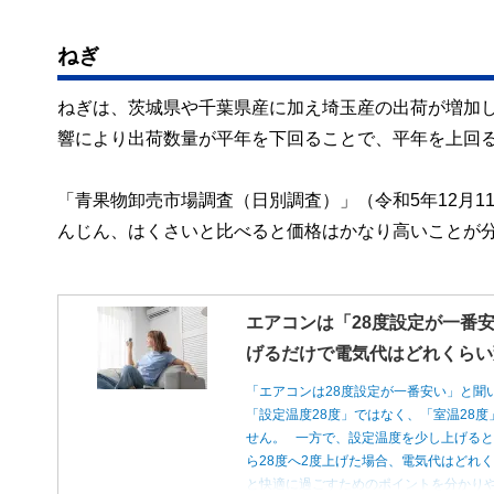
ねぎ
ねぎは、茨城県や千葉県産に加え埼玉産の出荷が増加し
響により出荷数量が平年を下回ることで、平年を上回
「青果物卸売市場調査（日別調査）」（令和5年12月1
んじん、はくさいと比べると価格はかなり高いことが
エアコンは「28度設定が一番安
げるだけで電気代はどれくらい
「エアコンは28度設定が一番安い」と聞
「設定温度28度」ではなく、「室温28
せん。 一方で、設定温度を少し上げると
ら28度へ2度上げた場合、電気代はどれ
と快適に過ごすためのポイントを分かり