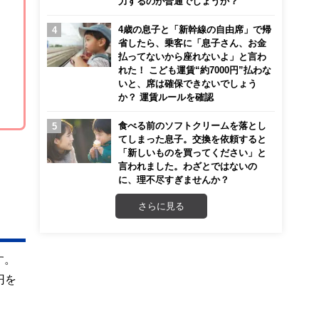
力するのが普通でしょうか？
4歳の息子と「新幹線の自由席」で帰
省したら、乗客に「息子さん、お金
払ってないから座れないよ」と言わ
れた！ こども運賃“約7000円”払わな
いと、席は確保できないでしょう
か？ 運賃ルールを確認
食べる前のソフトクリームを落とし
てしまった息子。交換を依頼すると
「新しいものを買ってください」と
言われました。わざとではないの
に、理不尽すぎませんか？
さらに見る
す。
円を