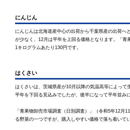
にんじん
にんじんは北海道産中心の出荷から千葉県産の出荷へと
が少なく、12月は平年を上回る価格となります。「青果
1キログラムあたり130円です。
はくさい
はくさいは、茨城県産が10月以降の気温高等によって
平年を下回る見込みでしたが、後半になって平年並み
「青果物卸売市場調査（日別調査）」（令和5年12月1
る野菜の一つですが、購入しやすい価格で落ち着いて