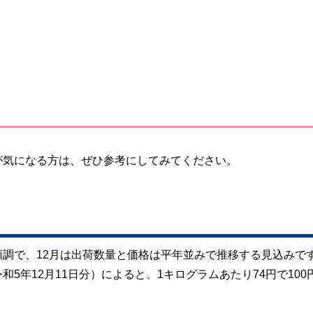
が気になる方は、ぜひ参考にしてみてください。
調で、12月は出荷数量と価格は平年並みで推移する見込みで
5年12月11日分）によると、1キログラムあたり74円で100