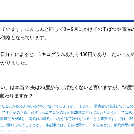
ています。にんじんと同じで8～9月にかけての干ばつや高温
る価格となっています。
1日分）によると、1キログラムあたり436円であり、だいこん
分かりました。
い」は本当？ 夫は26度から上げたくないと言いますが、“2度
変わりますか？
いたことがある人もいるのではないでしょうか。 しかし、環境省が推奨しているの
度」です。そのため、必ずしもエアコンの設定を28度にすればよいというわけではあ
消費電力が減り、電気代の節約につながる可能性があることも事実です。では、26
くらい変わるのでしょうか。 本記事では、公的機関のデータをもとに、節約効果の
やすく解説します。