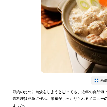
画
節約のために自炊をしようと思っても、近年の食品値
鍋料理は簡単に作れ、栄養がしっかりとれるメニュー
ょうか。