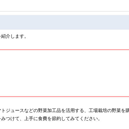
を紹介します。
マトジュースなどの野菜加工品を活用する、工場栽培の野菜を
をみつけて、上手に食費を節約してみてください。