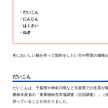
・だいこん
・にんじん
・はくさい
・ねぎ
冬においしい鍋を作って節約をしたい方や野菜の価格
だいこん
だいこんは、千葉県や神奈川県など主産県での生育が順
農林水産省の「青果物卸売市場調査（日別調査）」（令和
切っていることが分かりました。