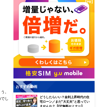
【PR】
おすすめ動画
ょう。
どうしたらいい？金利上昇時代の住
のでし
宅ローン／まだ”大丈夫”と思ってい
ませんか？【FP無料セミナー】