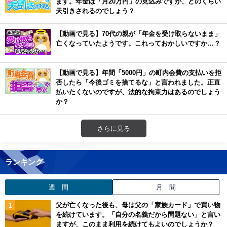
ます。年金は「月20万円」の見込みですが、どのくらい
天引きされるのでしょう？
【動画で見る】70代の親が「年金を受け取らないまま」
亡くなっていたようです。これっておかしいですか…？
【動画で見る】年間「5000円」の町内会費の支払いを拒
否したら「今後ゴミを捨てるな」と言われました。正直
払いたくないのですが、法的な拘束力はあるのでしょう
か？
さらに見る
ランキング
週 間
月 間
父が亡くなった後も、母は父の「家族カード」で買い物
を続けています。「自分の名義だから問題ない」と言い
ますが、このまま利用を続けてもよいのでしょうか？