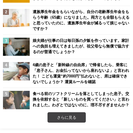
遺族厚生年金をもらいながら、自分の老齢厚生年金をも
らう年齢（65歳）になりました。両方とも全額もらえる
と思っていたのに、遺族厚生年金が減るって損じゃない
ですか？
娘夫婦が仕事の日は毎日孫の夕飯を作っています。家計
への負担も増えてきましたが、祖父母なら無償で協力す
るのが普通でしょうか？
4歳の息子と「新幹線の自由席」で帰省したら、乗客に
「息子さん、お金払ってないから座れないよ」と言われ
た！ こども運賃“約7000円”払わないと、席は確保でき
ないでしょうか？ 運賃ルールを確認
食べる前のソフトクリームを落としてしまった息子。交
換を依頼すると「新しいものを買ってください」と言わ
れました。わざとではないのに、理不尽すぎませんか？
さらに見る