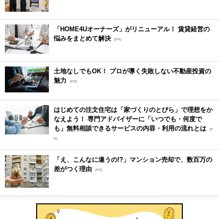
「HOME4Uオーナーズ」がリニューアル！ 賃貸経営の
悩みをまとめて解決
[PR]
土地なしでもOK！ プロが導く失敗しない不動産投資の
魅力
[PR]
はじめての注文住宅は「家づくりのとびら」で理想をか
なえよう！ 専門アドバイザーに「いつでも・何度で
も」無料相談できるサービスの内容・利用の流れとは
[P
R]
「え、こんなに違うの!?」マンション売却で、数百万の
差がつく理由
[PR]