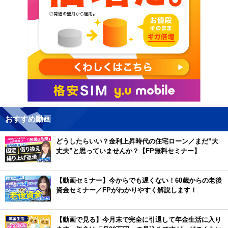
おすすめ動画
どうしたらいい？金利上昇時代の住宅ローン／まだ”大
丈夫”と思っていませんか？【FP無料セミナー】
【動画セミナー】今からでも遅くない！60歳からの老後
資金セミナー／FPがわかりやすく解説します！
【動画で見る】今月末で完全に引退して年金生活に入り