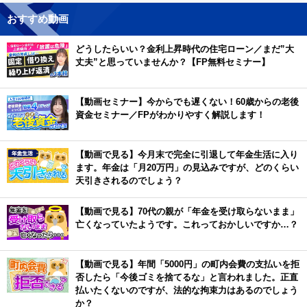
おすすめ動画
どうしたらいい？金利上昇時代の住宅ローン／まだ”大
丈夫”と思っていませんか？【FP無料セミナー】
【動画セミナー】今からでも遅くない！60歳からの老後
資金セミナー／FPがわかりやすく解説します！
【動画で見る】今月末で完全に引退して年金生活に入り
ます。年金は「月20万円」の見込みですが、どのくらい
天引きされるのでしょう？
【動画で見る】70代の親が「年金を受け取らないまま」
亡くなっていたようです。これっておかしいですか…？
【動画で見る】年間「5000円」の町内会費の支払いを拒
否したら「今後ゴミを捨てるな」と言われました。正直
払いたくないのですが、法的な拘束力はあるのでしょう
か？