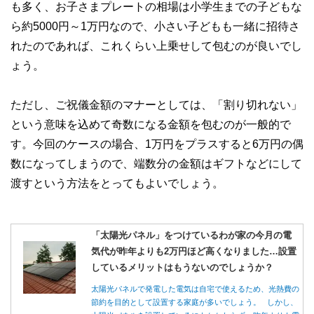
も多く、お子さまプレートの相場は小学生までの子どもな
ら約5000円～1万円なので、小さい子どもも一緒に招待さ
れたのであれば、これくらい上乗せして包むのが良いでし
ょう。
ただし、ご祝儀金額のマナーとしては、「割り切れない」
という意味を込めて奇数になる金額を包むのが一般的で
す。今回のケースの場合、1万円をプラスすると6万円の偶
数になってしまうので、端数分の金額はギフトなどにして
渡すという方法をとってもよいでしょう。
「太陽光パネル」をつけているわが家の今月の電
気代が昨年よりも2万円ほど高くなりました…設置
しているメリットはもうないのでしょうか？
太陽光パネルで発電した電気は自宅で使えるため、光熱費の
節約を目的として設置する家庭が多いでしょう。 しかし、