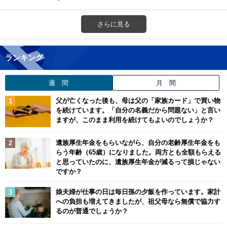
さらに見る
ランキング
週 間
月 間
父が亡くなった後も、母は父の「家族カード」で買い物
を続けています。「自分の名義だから問題ない」と言い
ますが、このまま利用を続けてもよいのでしょうか？
遺族厚生年金をもらいながら、自分の老齢厚生年金をも
らう年齢（65歳）になりました。両方とも全額もらえる
と思っていたのに、遺族厚生年金が減るって損じゃない
ですか？
娘夫婦が仕事の日は毎日孫の夕飯を作っています。家計
への負担も増えてきましたが、祖父母なら無償で協力す
るのが普通でしょうか？