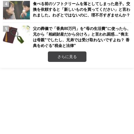
食べる前のソフトクリームを落としてしまった息子。交
換を依頼すると「新しいものを買ってください」と言わ
れました。わざとではないのに、理不尽すぎませんか？
父の葬儀で「香典80万円」を“母の生活費”に使ったら、
兄から「相続財産だから分けろ」と言われ困惑…“喪主
は母親”でしたし、兄弟では受け取れないですよね？ 香
典をめぐる“税金と法律”
さらに見る