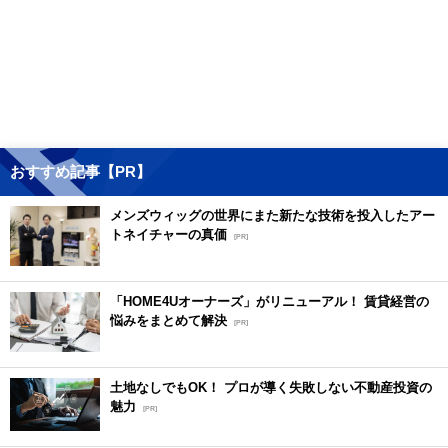
おすすめ記事【PR】
メンズウィッグの世界にまた新たな技術を投入したアー
トネイチャーの真価
[PR]
「HOME4Uオーナーズ」がリニューアル！ 賃貸経営の
悩みをまとめて解決
[PR]
土地なしでもOK！ プロが導く失敗しない不動産投資の
魅力
[PR]