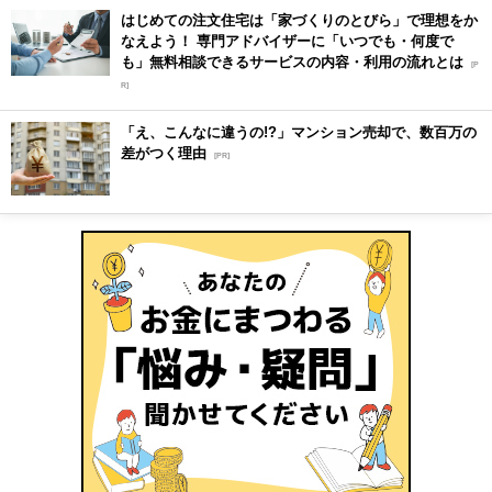
はじめての注文住宅は「家づくりのとびら」で理想をか
なえよう！ 専門アドバイザーに「いつでも・何度で
も」無料相談できるサービスの内容・利用の流れとは
[P
R]
「え、こんなに違うの!?」マンション売却で、数百万の
差がつく理由
[PR]