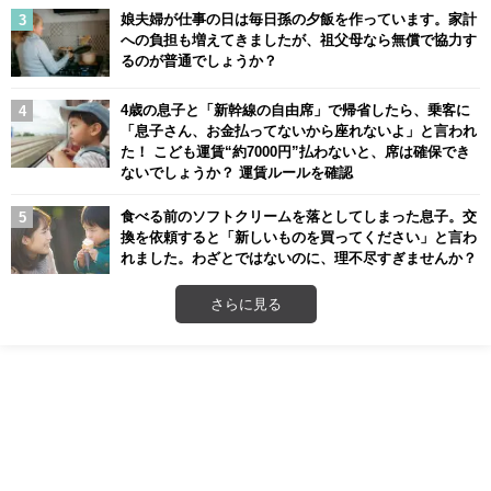
娘夫婦が仕事の日は毎日孫の夕飯を作っています。家計
への負担も増えてきましたが、祖父母なら無償で協力す
るのが普通でしょうか？
4歳の息子と「新幹線の自由席」で帰省したら、乗客に
「息子さん、お金払ってないから座れないよ」と言われ
た！ こども運賃“約7000円”払わないと、席は確保でき
ないでしょうか？ 運賃ルールを確認
食べる前のソフトクリームを落としてしまった息子。交
換を依頼すると「新しいものを買ってください」と言わ
れました。わざとではないのに、理不尽すぎませんか？
さらに見る