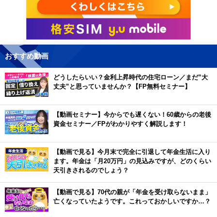
おすすめ動画
どうしたらいい？金利上昇時代の住宅ローン／まだ”大
丈夫”と思っていませんか？【FP無料セミナー】
【動画セミナー】今からでも遅くない！60歳からの老後
資金セミナー／FPがわかりやすく解説します！
【動画で見る】今月末で完全に引退して年金生活に入り
ます。年金は「月20万円」の見込みですが、どのくらい
天引きされるのでしょう？
【動画で見る】70代の親が「年金を受け取らないまま」
亡くなっていたようです。これっておかしいですか…？