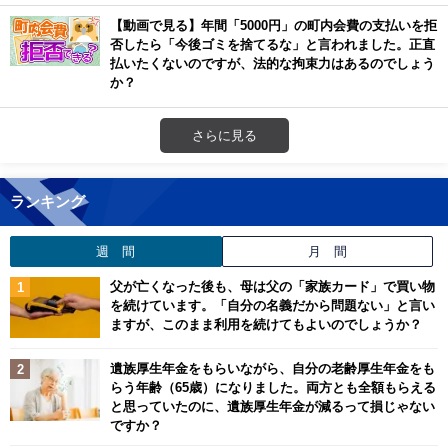
【動画で見る】年間「5000円」の町内会費の支払いを拒
否したら「今後ゴミを捨てるな」と言われました。正直
払いたくないのですが、法的な拘束力はあるのでしょう
か？
さらに見る
ランキング
週 間
月 間
父が亡くなった後も、母は父の「家族カード」で買い物
を続けています。「自分の名義だから問題ない」と言い
ますが、このまま利用を続けてもよいのでしょうか？
遺族厚生年金をもらいながら、自分の老齢厚生年金をも
らう年齢（65歳）になりました。両方とも全額もらえる
と思っていたのに、遺族厚生年金が減るって損じゃない
ですか？