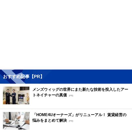
おすすめ記事【PR】
メンズウィッグの世界にまた新たな技術を投入したアー
トネイチャーの真価
[PR]
「HOME4Uオーナーズ」がリニューアル！ 賃貸経営の
悩みをまとめて解決
[PR]