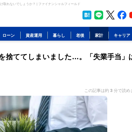
取れないでしょうか？ | ファイナンシャルフィールド
ローン
資産運用
暮らし
老後
家計
キャリア
を捨ててしまいました…。「失業手当」
この記事は約
3
分で読め