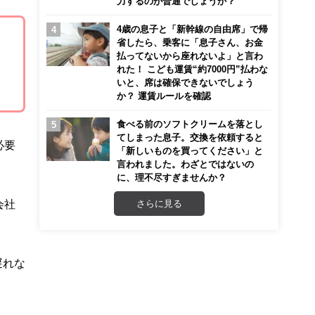
力するのが普通でしょうか？
4歳の息子と「新幹線の自由席」で帰
省したら、乗客に「息子さん、お金
払ってないから座れないよ」と言わ
れた！ こども運賃“約7000円”払わな
いと、席は確保できないでしょう
か？ 運賃ルールを確認
食べる前のソフトクリームを落とし
てしまった息子。交換を依頼すると
必要
「新しいものを買ってください」と
言われました。わざとではないの
に、理不尽すぎませんか？
会社
さらに見る
遅れな