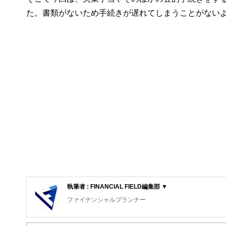
た。書類がないため手続きが遅れてしまうことがない
執筆者 : FINANCIAL FIELD編集部 ▼
ファイナンシャルプランナー
FinancialField編集部は、金融、経済に関する記
るようわかりやすく発信しています。