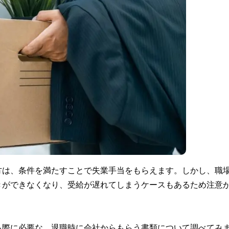
方は、条件を満たすことで失業手当をもらえます。しかし、職
きができなくなり、受給が遅れてしまうケースもあるため注意
る際に必要な、退職時に会社からもらう書類について調べてみ