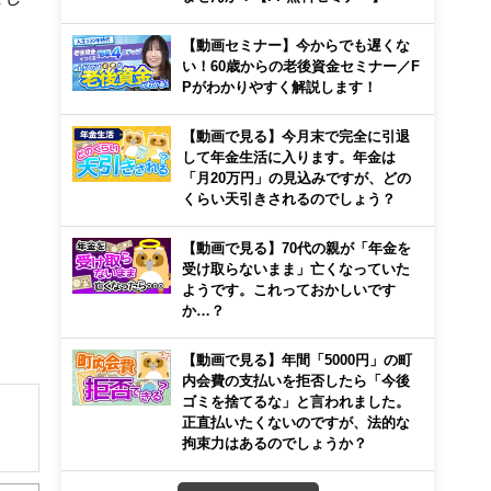
【動画セミナー】今からでも遅くな
い！60歳からの老後資金セミナー／F
Pがわかりやすく解説します！
【動画で見る】今月末で完全に引退
して年金生活に入ります。年金は
「月20万円」の見込みですが、どの
くらい天引きされるのでしょう？
【動画で見る】70代の親が「年金を
受け取らないまま」亡くなっていた
ようです。これっておかしいです
か…？
【動画で見る】年間「5000円」の町
内会費の支払いを拒否したら「今後
ゴミを捨てるな」と言われました。
正直払いたくないのですが、法的な
拘束力はあるのでしょうか？
解でき