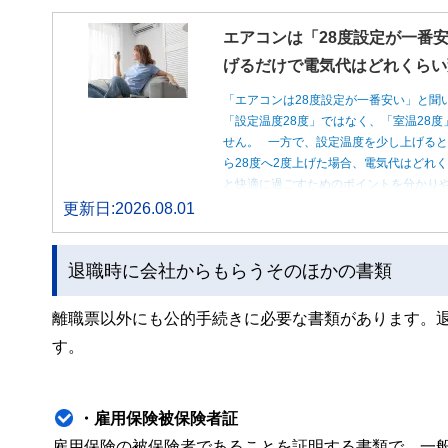
エアコンは「28度設定が一番安
げるだけで電気代はどれくらい
「エアコンは28度設定が一番安い」と聞
「設定温度28度」ではなく、「室温28
せん。 一方で、設定温度を少し上げると
ら28度へ2度上げた場合、電気代はどれ
と快適に過ごすためのポイントを分かり
更新日:2026.08.01
退職時に会社からもらうそのほかの書類
離職票以外にも公的手続きに必要な書類があります。
す。
・雇用保険被保険者証
雇用保険の被保険者であることを証明する書類で、一