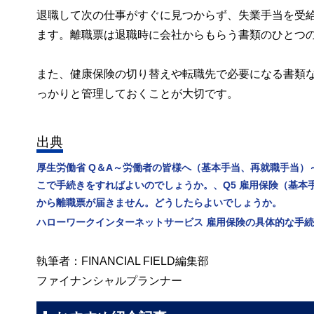
退職して次の仕事がすぐに見つからず、失業手当を受
ます。離職票は退職時に会社からもらう書類のひとつ
また、健康保険の切り替えや転職先で必要になる書類
っかりと管理しておくことが大切です。
出典
厚生労働省 Q＆A～労働者の皆様へ（基本手当、再就職手当）
こで手続きをすればよいのでしょうか。、Q5 雇用保険（基
から離職票が届きません。どうしたらよいでしょうか。
ハローワークインターネットサービス 雇用保険の具体的な手
執筆者：FINANCIAL FIELD編集部
ファイナンシャルプランナー