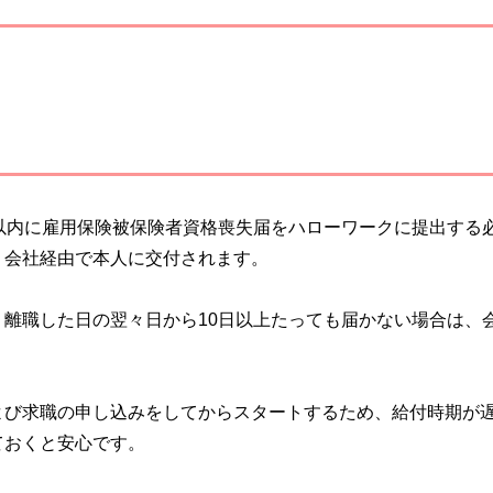
以内に雇用保険被保険者資格喪失届をハローワークに提出する
、会社経由で本人に交付されます。
離職した日の翌々日から10日以上たっても届かない場合は、
よび求職の申し込みをしてからスタートするため、給付時期が
ておくと安心です。