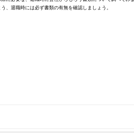
よう、退職時には必ず書類の有無を確認しましょう。
事を、日々の暮らしにどのような影響を与えるかという視点で、お金の知識がない方でも理