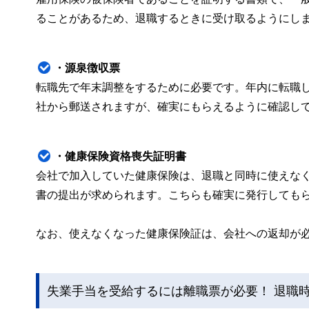
ることがあるため、退職するときに受け取るようにし
・源泉徴収票
転職先で年末調整をするために必要です。年内に転職
社から郵送されますが、確実にもらえるように確認し
・健康保険資格喪失証明書
会社で加入していた健康保険は、退職と同時に使えな
書の提出が求められます。こちらも確実に発行しても
なお、使えなくなった健康保険証は、会社への返却が
失業手当を受給するには離職票が必要！ 退職