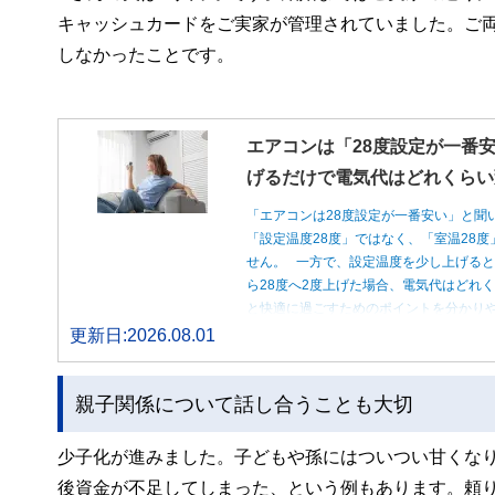
キャッシュカードをご実家が管理されていました。ご
しなかったことです。
エアコンは「28度設定が一番安
げるだけで電気代はどれくらい
「エアコンは28度設定が一番安い」と聞
「設定温度28度」ではなく、「室温28
せん。 一方で、設定温度を少し上げると
ら28度へ2度上げた場合、電気代はどれ
と快適に過ごすためのポイントを分かり
更新日:2026.08.01
親子関係について話し合うことも大切
少子化が進みました。子どもや孫にはついつい甘くな
後資金が不足してしまった、という例もあります。頼