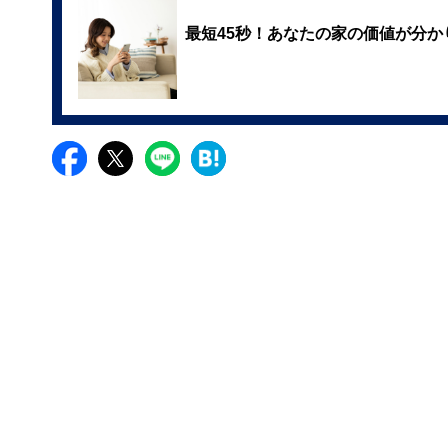
最短45秒！あなたの家の価値が分か