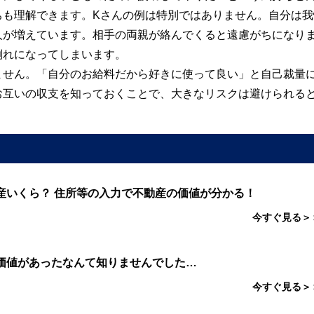
ちも理解できます。Kさんの例は特別ではありません。自分は我
人が増えています。相手の両親が絡んでくると遠慮がちになり
倒れになってしまいます。
ません。「自分のお給料だから好きに使って良い」と自己裁量
お互いの収支を知っておくことで、大きなリスクは避けられる
産いくら？ 住所等の入力で不動産の価値が分かる！
今すぐ見る＞
価値があったなんて知りませんでした…
今すぐ見る＞