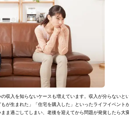
いの収入を知らないケースも増えています。収入が分らないと
どもが生まれた」「住宅を購入した」といったライフイベント
いまま過ごしてしまい、老後を迎えてから問題が発覚したら大