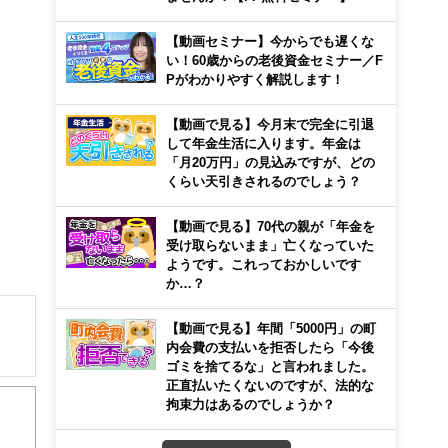
【動画セミナー】今からでも遅くな
い！60歳からの老後資金セミナー／F
Pがわかりやすく解説します！
【動画で見る】今月末で完全に引退
して年金生活に入ります。年金は
「月20万円」の見込みですが、どの
くらい天引きされるのでしょう？
【動画で見る】70代の親が「年金を
受け取らないまま」亡くなっていた
ようです。これっておかしいです
か…？
【動画で見る】年間「5000円」の町
内会費の支払いを拒否したら「今後
ゴミを捨てるな」と言われました。
正直払いたくないのですが、法的な
拘束力はあるのでしょうか？