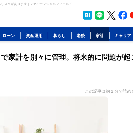
リスクがあります | ファイナンシャルフィールド
ローン
資産運用
暮らし
老後
家計
キャリア
きで家計を別々に管理。将来的に問題が起
この記事は約
2
分で読め